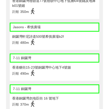
香港銅鑼灣禮頓道77號禮頓中心地下低層l04號鋪及地庫
b01號鋪
距離
350m
Jasons - 希慎廣場
銅鑼灣軒尼詩道500號希慎廣場b2f
距離
480m
7-11 銅鑼灣
香港糖街15-23號銅鑼灣中心地下4號舖
距離
490m
7-11 銅鑼灣
香港銅鑼灣勿地臣街 16 號地下
距離
370m