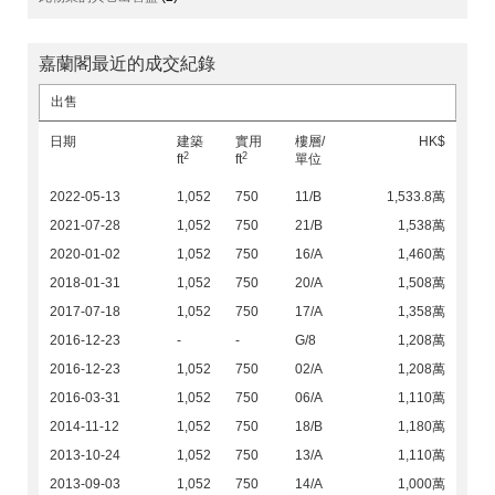
嘉蘭閣最近的成交紀錄
出售
日期
建築
實用
樓層/
HK$
2
2
ft
ft
單位
2022-05-13
1,052
750
11/B
1,533.8萬
2021-07-28
1,052
750
21/B
1,538萬
2020-01-02
1,052
750
16/A
1,460萬
2018-01-31
1,052
750
20/A
1,508萬
2017-07-18
1,052
750
17/A
1,358萬
2016-12-23
-
-
G/8
1,208萬
2016-12-23
1,052
750
02/A
1,208萬
2016-03-31
1,052
750
06/A
1,110萬
2014-11-12
1,052
750
18/B
1,180萬
2013-10-24
1,052
750
13/A
1,110萬
2013-09-03
1,052
750
14/A
1,000萬