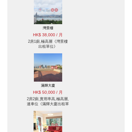
灣景樓
HK$ 38,000 / 月
2房1廁,極高層《灣景樓
出租單位》
滿輝大廈
HK$ 50,000 / 月
2房2廁,實用率高,極高層,
連車位《滿輝大廈出租單
位》