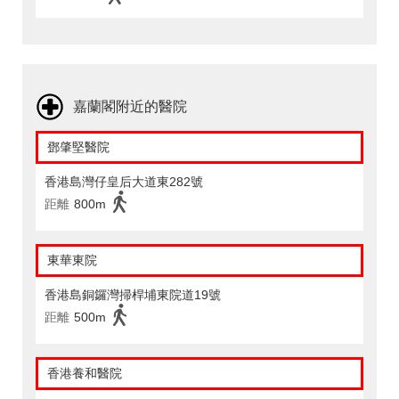
嘉蘭閣附近的醫院
鄧肇堅醫院
香港島灣仔皇后大道東282號
距離
800m
東華東院
香港島銅鑼灣掃桿埔東院道19號
距離
500m
香港養和醫院