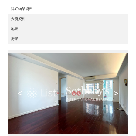
詳細物業資料
大廈資料
地圖
街景
<
>