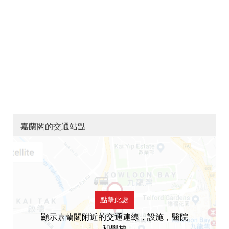
嘉蘭閣的交通站點
點擊此處
顯示嘉蘭閣附近的交通連線，設施，醫院
和學校