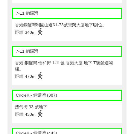
7-11 銅鑼灣
香港銅鑼灣利園山道61-73號寶榮大廈地下i舖位。
距離
340m
7-11 銅鑼灣
香港 銅鑼灣 怡和街 1-1l 號 香港大廈 地下 T號舖連閣
樓。
距離
470m
CircleK - 銅鑼灣 (387)
渣甸街 33 號地下
距離
430m
CircleK - 銅鑼灣 (443)