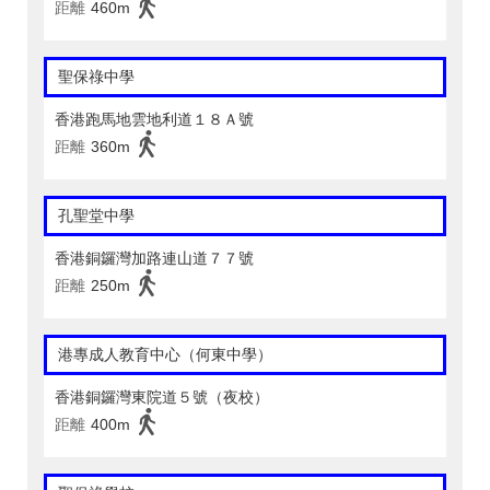
距離
460m
聖保祿中學
香港跑馬地雲地利道１８Ａ號
距離
360m
孔聖堂中學
香港銅鑼灣加路連山道７７號
距離
250m
港專成人教育中心（何東中學）
香港銅鑼灣東院道５號（夜校）
距離
400m