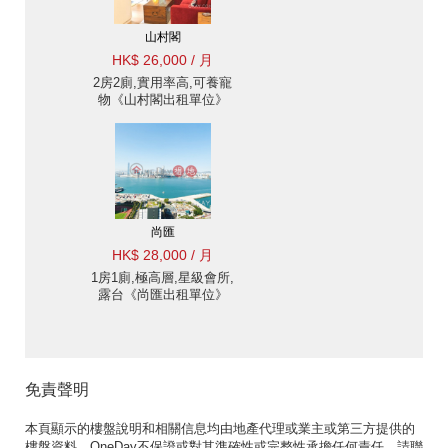
山村閣
HK$ 26,000 / 月
2房2廁,實用率高,可養寵
物《山村閣出租單位》
尚匯
HK$ 28,000 / 月
1房1廁,極高層,星級會所,
露台《尚匯出租單位》
免責聲明
本頁顯示的樓盤說明和相關信息均由地產代理或業主或第三方提供的
樓盤資料。OneDay不保證或對其準確性或完整性承擔任何責任。請聯