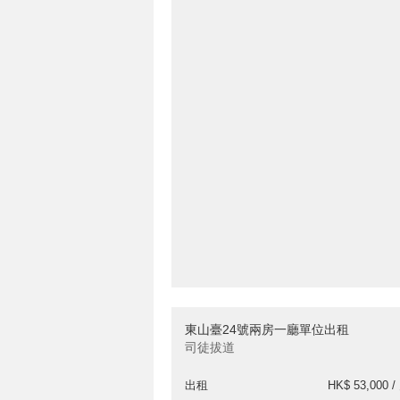
東山臺24號兩房一廳單位出租
司徒拔道
出租
HK$ 53,000 /