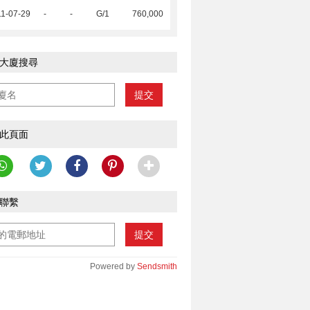
1-07-29
-
-
G/1
760,000
大廈搜尋
提交
此頁面
聯繫
提交
Powered by
Sendsmith