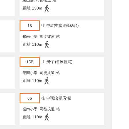
東山臺, 司徒拔道
站
距離
150m
15
往
中環(中環渡輪碼頭)
嶺南小學, 司徒拔道
站
距離
110m
15B
往
灣仔 (會展新翼)
嶺南小學, 司徒拔道
站
距離
110m
66
往
中環(交易廣場)
嶺南小學, 司徒拔道
站
距離
110m