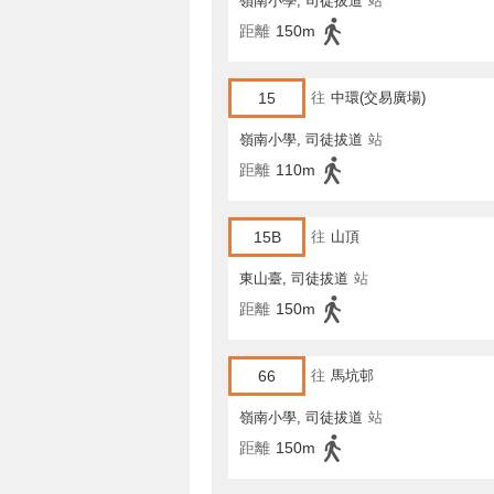
嶺南小學, 司徒拔道
站
距離
150m
15
往
中環(交易廣場)
嶺南小學, 司徒拔道
站
距離
110m
15B
往
山頂
東山臺, 司徒拔道
站
距離
150m
66
往
馬坑邨
嶺南小學, 司徒拔道
站
距離
150m