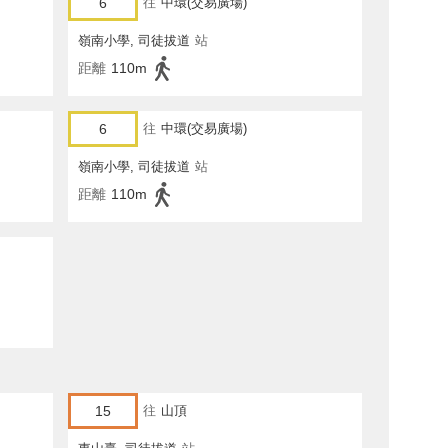
6
往
中環(交易廣場)
嶺南小學, 司徒拔道
站
距離
110m
6
往
中環(交易廣場)
嶺南小學, 司徒拔道
站
距離
110m
15
往
山頂