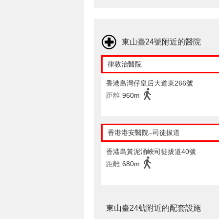
東山臺24號附近的醫院
律敦治醫院
香港島灣仔皇后大道東266號
距離
960m
香港港安醫院–司徒拔道
香港島黃泥涌峽司徒拔道40號
距離
680m
東山臺24號附近的配套設施