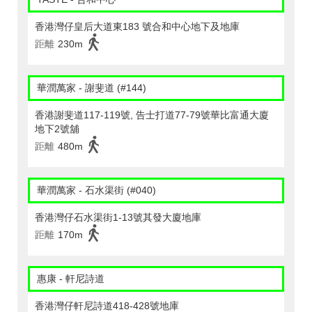
香港灣仔皇后大道東183 號合和中心地下及地庫
距離
230m
華潤萬家 - 謝斐道 (#144)
香港謝斐道117-119號, 告士打道77-79號華比富通大廈
地下2號舖
距離
480m
華潤萬家 - 石水渠街 (#040)
香港灣仔石水渠街1-13號其發大廈地庫
距離
170m
惠康 - 軒尼詩道
香港灣仔軒尼詩道418-428號地庫