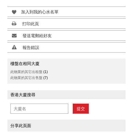
加入到我的心水名單
打印此頁
發送電郵給好友
報告錯誤
樓盤在相同大廈
此物業的其它出租盤
(1)
此物業的其它出售盤
(7)
香港大廈搜尋
提交
分享此頁面