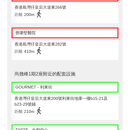
香港島灣仔皇后大道東266號
距離
200m
鄧肇堅醫院
香港島灣仔皇后大道東282號
距離
410m
尚翹峰1期2座附近的配套設施
GOURMET - 利東街
香港灣仔皇后大道東200號利東街地庫一樓b15-21及
b23-29號鋪
距離
210m
TASTE - 合和中心