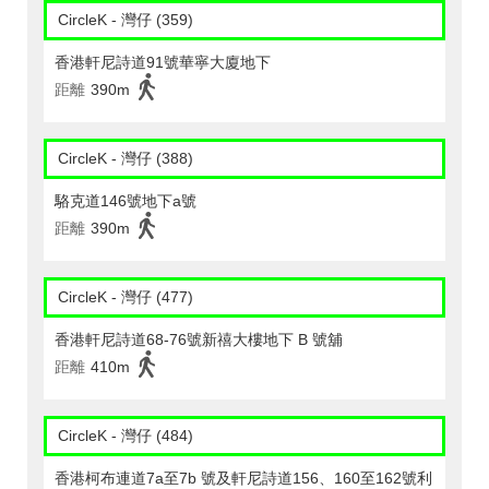
CircleK - 灣仔 (359)
香港軒尼詩道91號華寧大廈地下
距離
390m
CircleK - 灣仔 (388)
駱克道146號地下a號
距離
390m
CircleK - 灣仔 (477)
香港軒尼詩道68-76號新禧大樓地下 B 號舖
距離
410m
CircleK - 灣仔 (484)
香港柯布連道7a至7b 號及軒尼詩道156、160至162號利