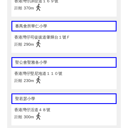
香港灣仔譚臣道１６９號
距離
370m
番禺會所華仁小學
香港灣仔司徒拔道肇輝台１號Ｆ
距離
290m
聖公會聖雅各小學
香港灣仔堅尼地道１１０號
距離
230m
聖若瑟小學
香港灣仔活道４８號
距離
300m