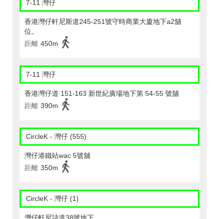
7-11 灣仔
香港灣仔軒尼斯道245-251號守時商業大廈地下a2舖
位。
距離
450m
7-11 灣仔
香港灣仔道 151-163 新世紀廣場地下第 54-55 號舖
距離
390m
CircleK - 灣仔 (555)
灣仔港鐵站wac 5號舖
距離
350m
CircleK - 灣仔 (1)
灣仔軒尼詩道38號地下