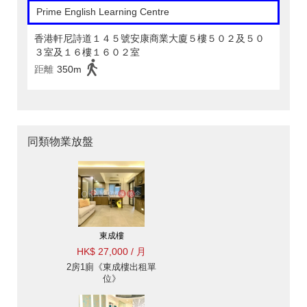
Prime English Learning Centre
香港軒尼詩道１４５號安康商業大廈５樓５０２及５０
３室及１６樓１６０２室
距離
350m
同類物業放盤
東成樓
HK$ 27,000 / 月
2房1廁《東成樓出租單
位》