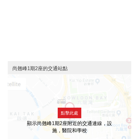
尚翹峰1期2座的交通站點
點擊此處
顯示尚翹峰1期2座附近的交通連線，設
施，醫院和學校