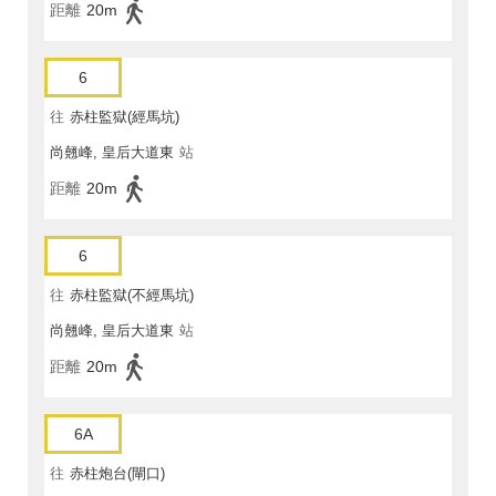
距離
20m
6
往
赤柱監獄(經馬坑)
尚翹峰, 皇后大道東
站
距離
20m
6
往
赤柱監獄(不經馬坑)
尚翹峰, 皇后大道東
站
距離
20m
6A
往
赤柱炮台(閘口)