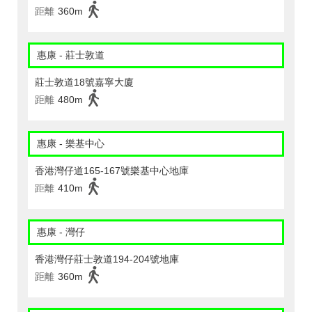
距離
360m
惠康 - 莊士敦道
莊士敦道18號嘉寧大廈
距離
480m
惠康 - 樂基中心
香港灣仔道165-167號樂基中心地庫
距離
410m
惠康 - 灣仔
香港灣仔莊士敦道194-204號地庫
距離
360m