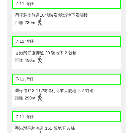
7-11 灣仔
灣仔莊士敦道104號e及f號舖地下及閣樓
距離
230m
7-11 灣仔
香港灣仔盧押道 20 號地下 2 號舖
距離
490m
7-11 灣仔
灣仔道113-117號得利商業大廈地下a1號舖
距離
290m
7-11 灣仔
香港灣仔駱克道 151 號地下 A 舖