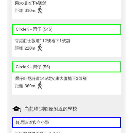
榮大樓地下e號舖
距離
310m
CircleK - 灣仔 (546)
香港莊士敦道112號地下1號舖
距離
220m
CircleK - 灣仔 (56)
灣仔軒尼詩道145號安康大廈地下3號舖
距離
360m
尚翹峰1期2座附近的學校
軒尼詩道官立小學