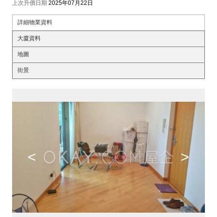
上次升價日期
2025年07月22日
詳細物業資料
大廈資料
地圖
街景
<
>