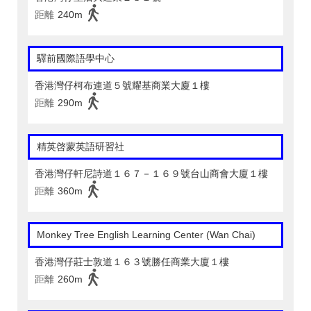
距離
240m
驛前國際語學中心
香港灣仔柯布連道５號耀基商業大廈１樓
距離
290m
精英啓蒙英語研習社
香港灣仔軒尼詩道１６７－１６９號台山商會大廈１樓
距離
360m
Monkey Tree English Learning Center (Wan Chai)
香港灣仔莊士敦道１６３號勝任商業大廈１樓
距離
260m