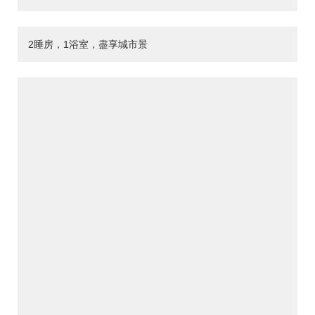
2睡房，1浴室，盡享城市景