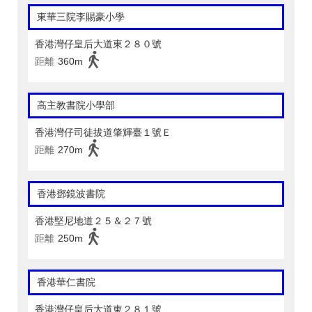
東華三院李賜豪小學
香港灣仔皇后大道東２８０號
距離
360m
高主教書院小學部
香港灣仔司徒拔道肇輝臺１號Ｅ
距離
270m
香港鄧鏡波書院
香港堅尼地道２５＆２７號
距離
250m
香港華仁書院
香港灣仔皇后大道東２８１號