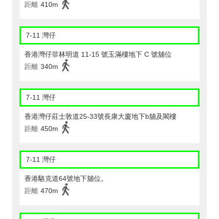
距離
410m
7-11 灣仔
香港灣仔菲林明道 11-15 號玉滿樓地下 C 號舖位
距離
340m
7-11 灣仔
香港灣仔莊士敦道25-33號長康大廈地下b舖及閣樓
距離
450m
7-11 灣仔
香港駱克道64號地下舖位。
距離
470m