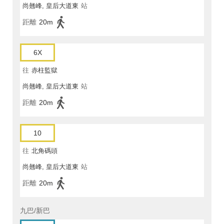
尚翹峰, 皇后大道東
站
距離
20m
6X
往
赤柱監獄
尚翹峰, 皇后大道東
站
距離
20m
10
往
北角碼頭
尚翹峰, 皇后大道東
站
距離
20m
九巴/新巴