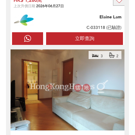
HK$ 1,280萬
上次升價日期
2026年06月27日
Elaine Lam
C-033118 (
已驗證
)
立即查詢
3
2