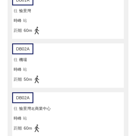
DB01R
往
愉景灣
時峰
站
距離
60m
DB02A
往
機場
時峰
站
距離
50m
DB02A
往
愉景灣北商業中心
時峰
站
距離
60m