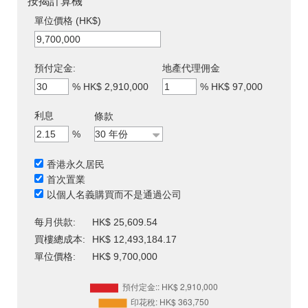
按揭計算機
單位價格 (HK$)
預付定金:
地產代理佣金
%
HK$ 2,910,000
%
HK$ 97,000
利息
條款
%
香港永久居民
首次置業
以個人名義購買而不是通過公司
每月供款:
HK$ 25,609.54
買樓總成本:
HK$ 12,493,184.17
單位價格:
HK$ 9,700,000