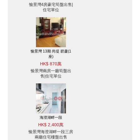
愉景灣4房豪宅筍盤出售|
住宅單位
愉景灣 13期 尚堤 碧蘆(1
座)
HK$ 870萬
愉景灣兩房一廳筍盤出
售|住宅單位
海澄湖畔一段
HK$ 2,400萬
愉景灣海澄湖畔一段三房
兩廳住宅樓盤出售