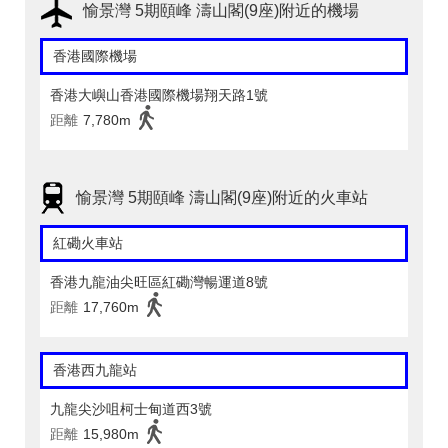
愉景灣 5期頤峰 濤山閣(9座)附近的機場
香港國際機場
香港大嶼山香港國際機場翔天路1號
距離
7,780m
愉景灣 5期頤峰 濤山閣(9座)附近的火車站
紅磡火車站
香港九龍油尖旺區紅磡灣暢運道8號
距離
17,760m
香港西九龍站
九龍尖沙咀柯士甸道西3號
距離
15,980m