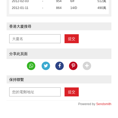
2012-02-03
-
954
6/F
512萬
2012-01-11
-
864
14/D
490萬
香港大廈搜尋
提交
分享此頁面
保持聯繫
提交
Powered by
Sendsmith