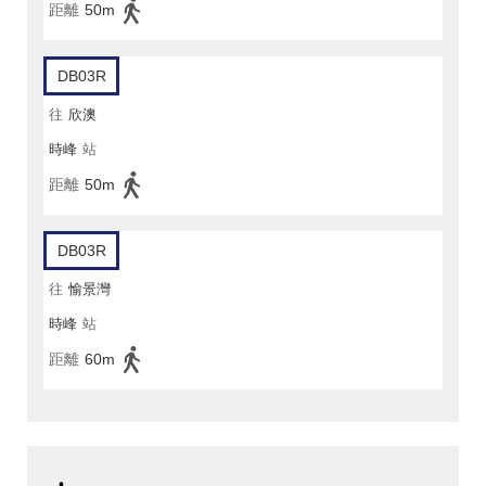
距離
50m
DB03R
往
欣澳
時峰
站
距離
50m
DB03R
往
愉景灣
時峰
站
距離
60m