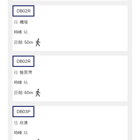
DB02R
往
機場
時峰
站
距離
50m
DB02R
往
愉景灣
時峰
站
距離
60m
DB03P
往
欣澳
時峰
站