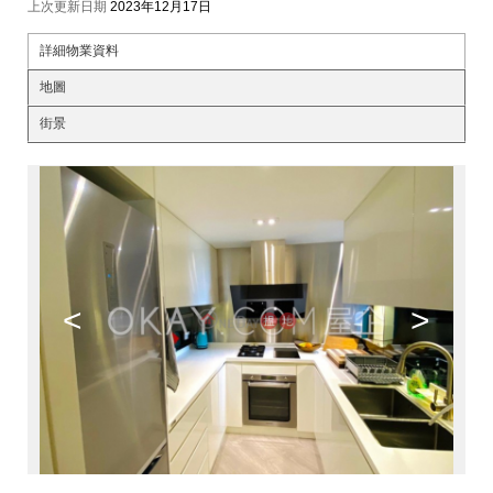
上次更新日期
2023年12月17日
詳細物業資料
地圖
街景
<
>