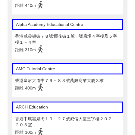
距離
440m
Alpha Academy Educational Centre
香港威靈頓街７８號∕擺花街１號一號廣場４字樓及５字
樓１－４室
距離
310m
AMG Tutorial Centre
香港皇后大道中７９－８３號萬興商業大廈３樓
距離
400m
ARCH Education
香港中環雲咸街１９－２７號威信大廈三字樓２０２－
２０５室
距離
100m