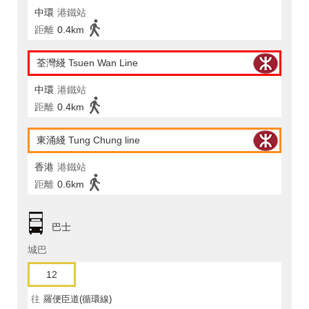
中環
港鐵站
距離
0.4km
荃灣綫 Tsuen Wan Line
中環
港鐵站
距離
0.4km
東涌綫 Tung Chung line
香港
港鐵站
距離
0.6km
巴士
城巴
12
往
羅便臣道(循環線)