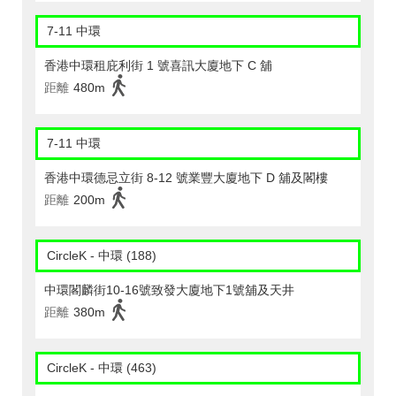
7-11 中環
香港中環租庇利街 1 號喜訊大廈地下 C 舖
距離
480m
7-11 中環
香港中環德忌立街 8-12 號業豐大廈地下 D 舖及閣樓
距離
200m
CircleK - 中環 (188)
中環閣麟街10-16號致發大廈地下1號舖及天井
距離
380m
CircleK - 中環 (463)