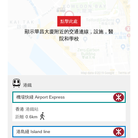
點擊此處
顯示華昌大廈附近的交通連線，設施，醫
院和學校
港鐵
機場快綫 Airport Express
香港
港鐵站
距離
0.6km
港島綫 Island line