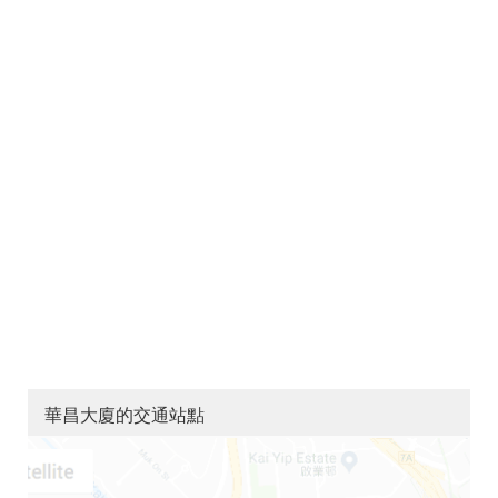
華昌大廈的交通站點