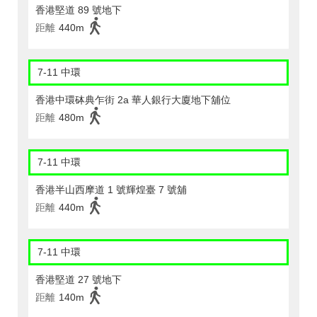
香港堅道 89 號地下
距離
440m
7-11 中環
香港中環砵典乍街 2a 華人銀行大廈地下舖位
距離
480m
7-11 中環
香港半山西摩道 1 號輝煌臺 7 號舖
距離
440m
7-11 中環
香港堅道 27 號地下
距離
140m