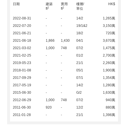
日期
建築
實用
樓層/
HK$
2
2
ft
ft
單位
2022-08-31
-
-
14/2
1,265萬
2022-07-20
-
-
19/1&2
3,150萬
2021-06-21
-
-
18/2
720萬
2021-06-18
1,866
1,430
04/1
3,670萬
2021-03-02
1,000
748
07/2
1,475萬
2021-02-25
-
-
01/2
2,700萬
2019-05-23
-
-
21/1
2,260萬
2018-01-08
-
-
05/1
1,900萬
2017-09-29
-
-
07/1
1,354萬
2017-05-19
-
-
14/2
1,280萬
2015-06-30
-
-
G/2
1,630萬
2012-06-29
1,000
748
07/2
940萬
2011-06-30
920
-
12/2
880萬
2011-01-28
-
-
21/1
1,398萬