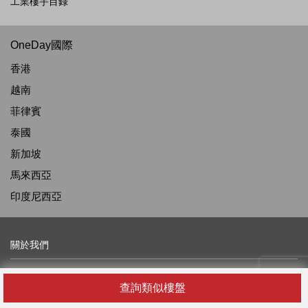
工業樓宇目錄
OneDay國際
香港
越南
菲律賓
泰國
新加坡
馬來西亞
印度尼西亞
關於我們
關於我們
查詢類似樓盤
最新消息及資訊