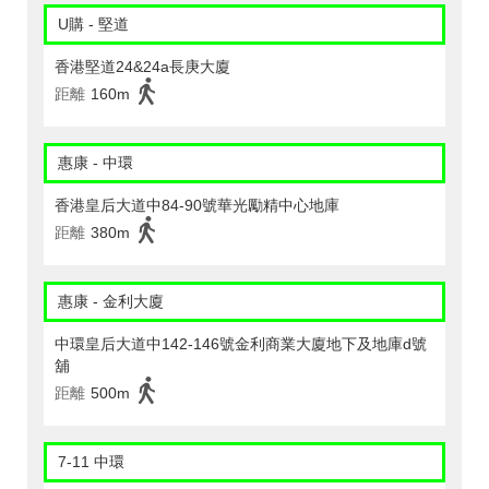
U購 - 堅道
香港堅道24&24a長庚大廈
距離
160m
惠康 - 中環
香港皇后大道中84-90號華光勵精中心地庫
距離
380m
惠康 - 金利大廈
中環皇后大道中142-146號金利商業大廈地下及地庫d號
舖
距離
500m
7-11 中環