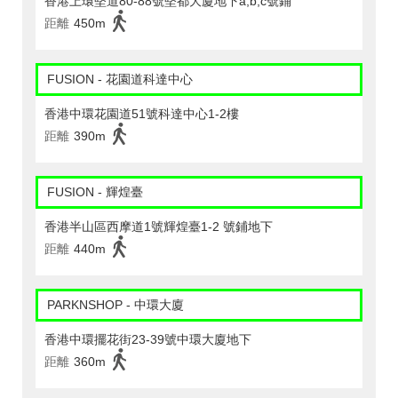
香港上環堅道80-88號堅都大廈地下a,b,c號鋪
距離
450m
FUSION - 花園道科達中心
香港中環花園道51號科達中心1-2樓
距離
390m
FUSION - 輝煌臺
香港半山區西摩道1號輝煌臺1-2 號鋪地下
距離
440m
PARKNSHOP - 中環大廈
香港中環擺花街23-39號中環大廈地下
距離
360m