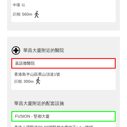
中環
站
距離
560m
華昌大廈附近的醫院
嘉諾撒醫院
香港島半山區舊山頂道1號
距離
300m
華昌大廈附近的配套設施
FUSION - 堅都大廈