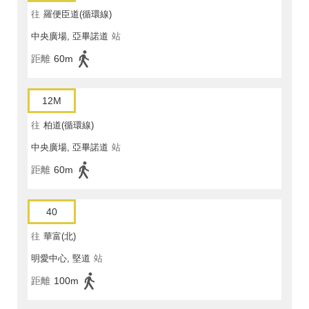
往
羅便臣道(循環線)
中央廣場, 亞畢諾道
站
距離
60m
12M
往
柏道(循環線)
中央廣場, 亞畢諾道
站
距離
60m
40
往
華富(北)
明愛中心, 堅道
站
距離
100m