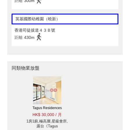
距離
300m
英基國際幼稚園（曉新）
香港司徒拔道４３Ｂ號
距離
430m
同類物業放盤
Tagus Residences
HK$ 30,000 / 月
1房1廁,極高層,星級會所,
露台《Tagus