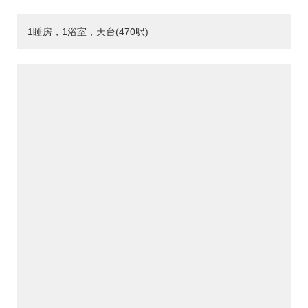
1睡房，1浴室，天台(470呎)