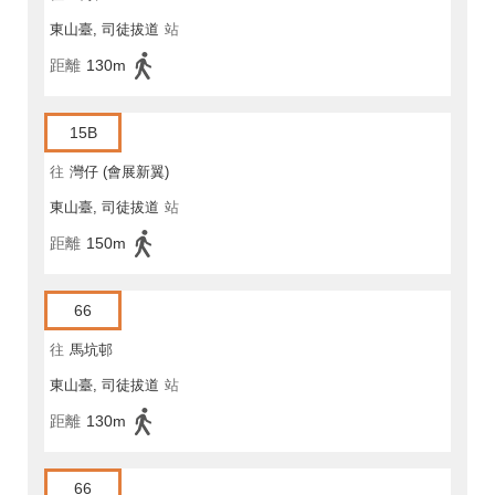
東山臺, 司徒拔道
站
距離
130m
15B
往
灣仔 (會展新翼)
東山臺, 司徒拔道
站
距離
150m
66
往
馬坑邨
東山臺, 司徒拔道
站
距離
130m
66