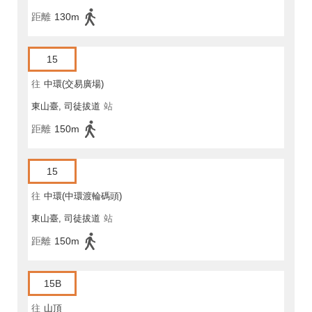
距離
130m
15
往
中環(交易廣場)
東山臺, 司徒拔道
站
距離
150m
15
往
中環(中環渡輪碼頭)
東山臺, 司徒拔道
站
距離
150m
15B
往
山頂