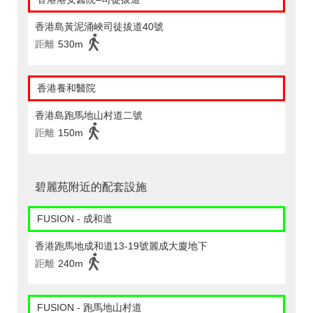
香港島黃泥涌峽司徒拔道40號
距離
530m
香港養和醫院
香港島跑馬地山村道二號
距離
150m
碧麗苑附近的配套設施
FUSION - 成和道
香港跑馬地成和道13-19號麗成大廈地下
距離
240m
FUSION - 跑馬地山村道