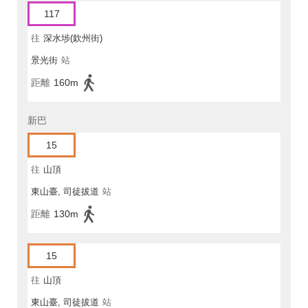
117
往
深水埗(欽州街)
景光街
站
距離
160m
新巴
15
往
山頂
東山臺, 司徒拔道
站
距離
130m
15
往
山頂
東山臺, 司徒拔道
站