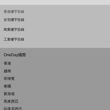
香港樓宇目錄
住宅樓宇目錄
商業樓宇目錄
工業樓宇目錄
OneDay國際
香港
越南
菲律賓
泰國
新加坡
馬來西亞
印度尼西亞