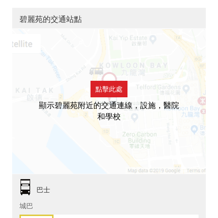
碧麗苑的交通站點
點擊此處
顯示碧麗苑附近的交通連線，設施，醫院
和學校
巴士
城巴