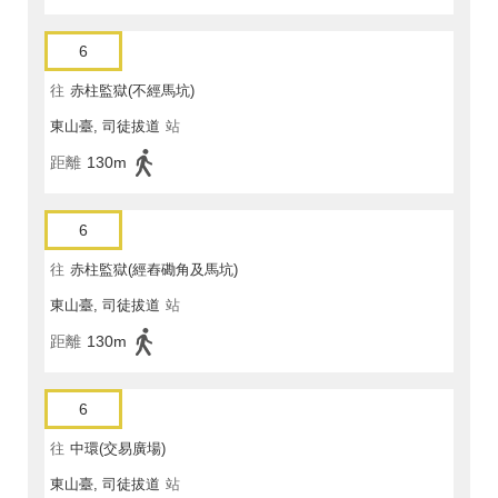
6
往
赤柱監獄(不經馬坑)
東山臺, 司徒拔道
站
距離
130m
6
往
赤柱監獄(經舂磡角及馬坑)
東山臺, 司徒拔道
站
距離
130m
6
往
中環(交易廣場)
東山臺, 司徒拔道
站