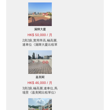
Residences出租單位》
滿輝大廈
HK$ 50,000 / 月
2房2廁,實用率高,極高層,
連車位《滿輝大廈出租單
位》
嘉美閣
HK$ 46,000 / 月
3房2廁,極高層,連車位,馬
場景《嘉美閣出租單位》