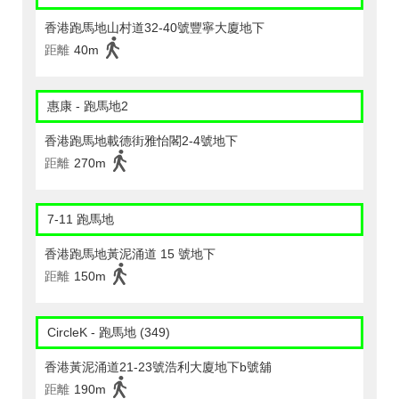
香港跑馬地山村道32-40號豐寧大廈地下
距離
40m
惠康 - 跑馬地2
香港跑馬地載德街雅怡閣2-4號地下
距離
270m
7-11 跑馬地
香港跑馬地黃泥涌道 15 號地下
距離
150m
CircleK - 跑馬地 (349)
香港黃泥涌道21-23號浩利大廈地下b號舖
距離
190m