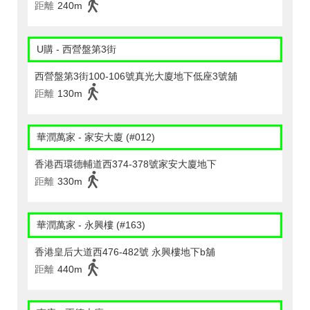
距離
240m
U購 - 西營盤第3街
西營盤第3街100-106號真光大廈地下低座3號舖
距離
130m
華潤萬家 - 家安大廈 (#012)
香港西環德輔道西374-378號家安大廈地下
距離
330m
華潤萬家 - 永興樓 (#163)
香港皇后大道西476-482號 永興樓地下b舖
距離
440m