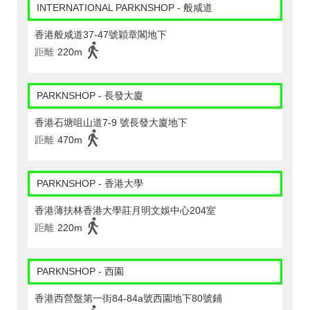
INTERNATIONAL PARKNSHOP - 般咸道
香港般咸道37-47號穎章閣地下
距離
220m
PARKNSHOP - 長發大廈
香港石塘咀山道7-9 號長發大廈地下
距離
470m
PARKNSHOP - 香港大學
香港薄扶林香港大學莊月明文娛中心204室
距離
220m
PARKNSHOP - 西園
香港西營盤第一街84-84a號西園地下80號鋪