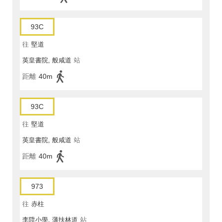
93C
往
堅道
英皇書院, 般咸道
站
距離
40m
93C
往
堅道
英皇書院, 般咸道
站
距離
40m
973
往
赤柱
李陞小學, 薄扶林道
站