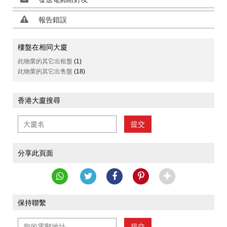
報告錯誤
樓盤在相同大廈
此物業的其它出租盤
(1)
此物業的其它出售盤
(18)
香港大廈搜尋
提交
分享此頁面
保持聯繫
提交