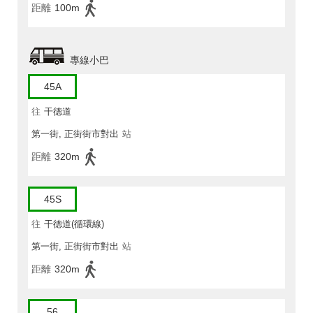
距離
100m
專線小巴
45A
往
干德道
第一街, 正街街市對出
站
距離
320m
45S
往
干德道(循環線)
第一街, 正街街市對出
站
距離
320m
56