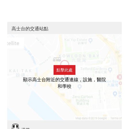
高士台的交通站點
點擊此處
顯示高士台附近的交通連線，設施，醫院
和學校