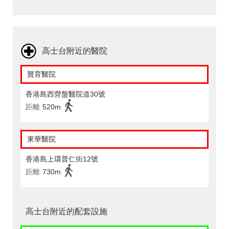
高士台附近的醫院
贊育醫院
香港島西營盤醫院道30號
距離
520m
東華醫院
香港島上環普仁街12號
距離
730m
高士台附近的配套設施