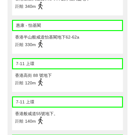
距離
340m
惠康 - 怡基閣
香港半山般咸道怡基閣地下62-62a
距離
330m
7-11 上環
香港高街 88 號地下
距離
120m
7-11 上環
香港般咸道55號地下。
距離
140m