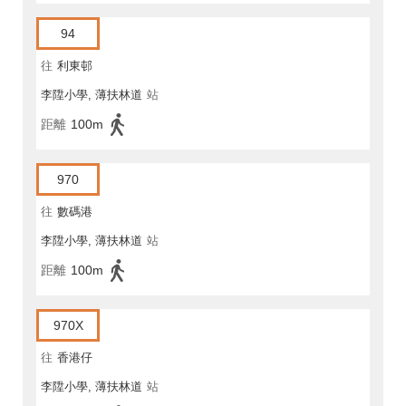
94
往
利東邨
李陞小學, 薄扶林道
站
距離
100m
970
往
數碼港
李陞小學, 薄扶林道
站
距離
100m
970X
往
香港仔
李陞小學, 薄扶林道
站