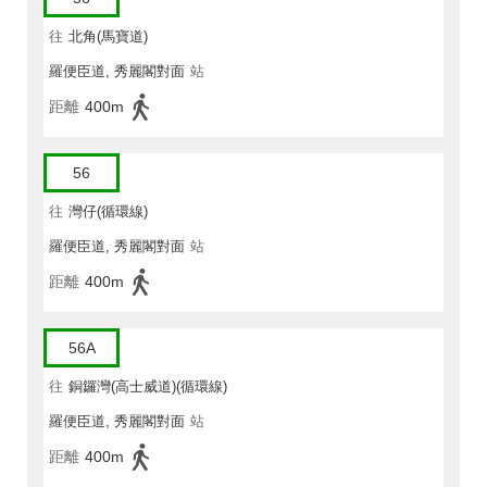
往
北角(馬寶道)
羅便臣道, 秀麗閣對面
站
距離
400m
56
往
灣仔(循環線)
羅便臣道, 秀麗閣對面
站
距離
400m
56A
往
銅鑼灣(高士威道)(循環線)
羅便臣道, 秀麗閣對面
站
距離
400m