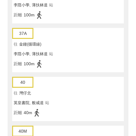
李陞小學, 薄扶林道
站
距離
100m
37A
往
金鐘(循環線)
李陞小學, 薄扶林道
站
距離
100m
40
往
灣仔北
英皇書院, 般咸道
站
距離
40m
40M