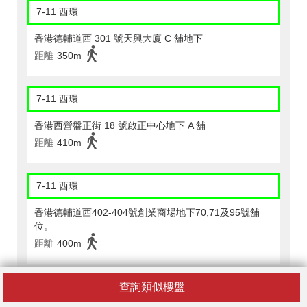
7-11 西環
香港德輔道西 301 號天興大廈 C 舖地下
距離
350m
7-11 西環
香港西營盤正街 18 號啟正中心地下 A 舖
距離
410m
7-11 西環
香港德輔道西402-404號創業商場地下70,71及95號舖
位。
距離
400m
查詢類似樓盤
7-11 西環