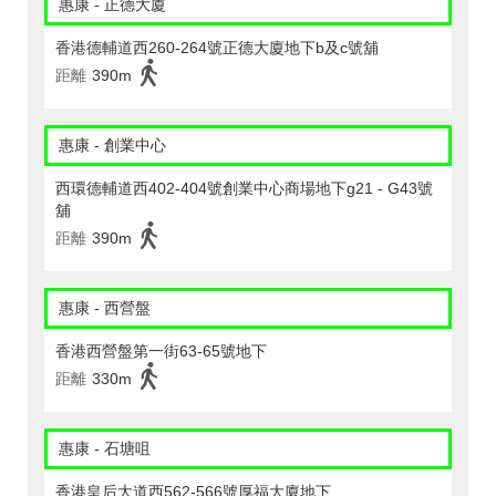
惠康 - 正德大廈
香港德輔道西260-264號正德大廈地下b及c號舖
距離
390m
惠康 - 創業中心
西環德輔道西402-404號創業中心商場地下g21 - G43號
舖
距離
390m
惠康 - 西營盤
香港西營盤第一街63-65號地下
距離
330m
惠康 - 石塘咀
香港皇后大道西562-566號厚福大廈地下