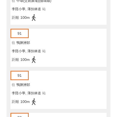
往
中環(交易廣場)(循環線)
李陞小學, 薄扶林道
站
距離
100m
91
往
鴨脷洲邨
李陞小學, 薄扶林道
站
距離
100m
91
往
鴨脷洲邨
李陞小學, 薄扶林道
站
距離
100m