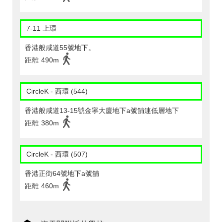
7-11 上環
香港般咸道55號地下。
距離
490m
CircleK - 西環 (544)
香港般咸道13-15號金寧大廈地下a號舖連低層地下
距離
380m
CircleK - 西環 (507)
香港正街64號地下a號舖
距離
460m