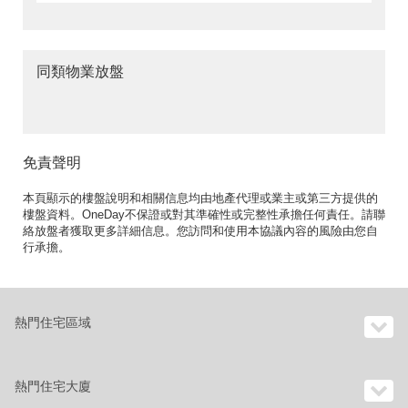
同類物業放盤
免責聲明
本頁顯示的樓盤說明和相關信息均由地產代理或業主或第三方提供的
樓盤資料。OneDay不保證或對其準確性或完整性承擔任何責任。請聯
絡放盤者獲取更多詳細信息。您訪問和使用本協議內容的風險由您自
行承擔。
熱門住宅區域
熱門住宅大廈