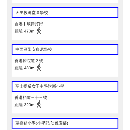
天主教總堂區學校
香港中環律打街
距離
470m
中西區聖安多尼學校
香港醫院道２號
距離
480m
聖士提反女子中學附屬小學
香港柏道三十三號
距離
320m
聖嘉勒小學(小學部/幼稚園部)