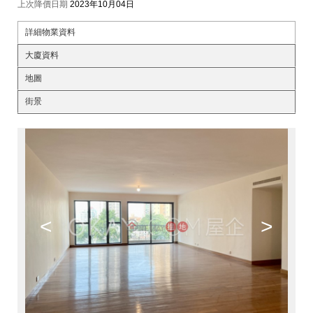
上次降價日期
2023年10月04日
詳細物業資料
大廈資料
地圖
街景
<
>