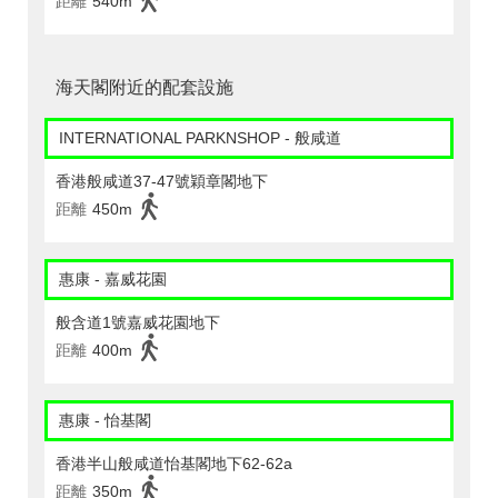
距離
540m
海天閣附近的配套設施
INTERNATIONAL PARKNSHOP - 般咸道
香港般咸道37-47號穎章閣地下
距離
450m
惠康 - 嘉威花園
般含道1號嘉威花園地下
距離
400m
惠康 - 怡基閣
香港半山般咸道怡基閣地下62-62a
距離
350m