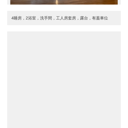
4睡房，2浴室，洗手間，工人房套房，露台，有蓋車位