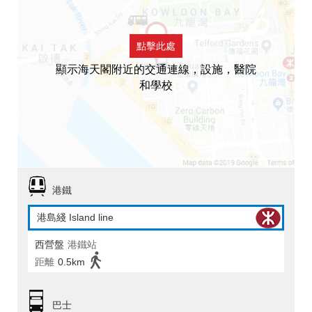
點擊此處
顯示海天閣附近的交通連線，設施，醫院
和學校
港鐵
港島綫 Island line
西營盤
港鐵站
距離
0.5km
巴士