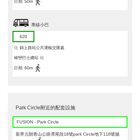
距離
50m
專線小巴
620
往
錦上路站公共運輸交匯處
峻巒巴士總站
站
距離
60m
Park Circle附近的配套設施
FUSION - Park Circle
新界元朗青山公路潭尾段18號park Circle地下118號舖