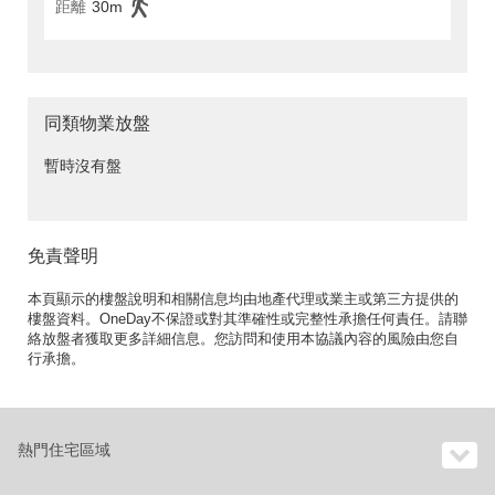
距離
30m
同類物業放盤
暫時沒有盤
免責聲明
本頁顯示的樓盤說明和相關信息均由地產代理或業主或第三方提供的
樓盤資料。OneDay不保證或對其準確性或完整性承擔任何責任。請聯
絡放盤者獲取更多詳細信息。您訪問和使用本協議內容的風險由您自
行承擔。
熱門住宅區域