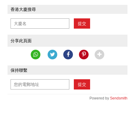
香港大廈搜尋
提交
分享此頁面
保持聯繫
提交
Powered by
Sendsmith