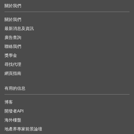
關於我們
關於我們
最新消息及資訊
廣告查詢
聯絡我們
獎學金
尋找代理
網頁指南
有用的信息
博客
開發者API
海外樓盤
地產界專家前景論壇