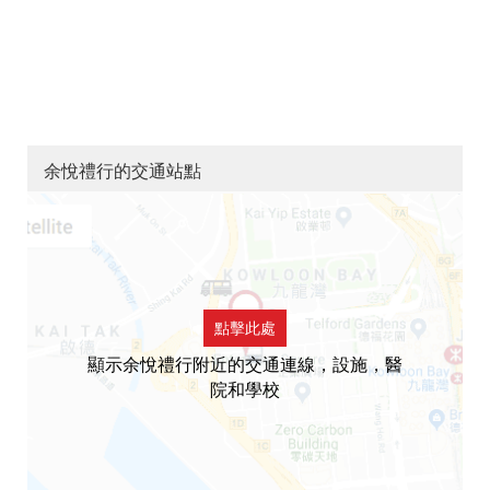
余悅禮行的交通站點
點擊此處
顯示余悅禮行附近的交通連線，設施，醫
院和學校