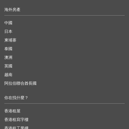
海外房產
中國
日本
柬埔寨
泰國
澳洲
英國
越南
阿拉伯聯合酋長國
你在找什麼？
香港租屋
香港租寫字樓
香港租工業樓