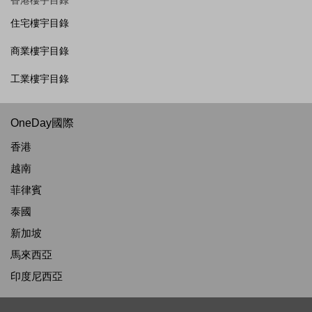
香港樓宇目錄
住宅樓宇目錄
商業樓宇目錄
工業樓宇目錄
OneDay國際
香港
越南
菲律賓
泰國
新加坡
馬來西亞
印度尼西亞