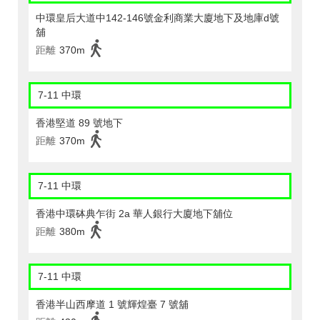
中環皇后大道中142-146號金利商業大廈地下及地庫d號
舖
距離
370m
7-11 中環
香港堅道 89 號地下
距離
370m
7-11 中環
香港中環砵典乍街 2a 華人銀行大廈地下舖位
距離
380m
7-11 中環
香港半山西摩道 1 號輝煌臺 7 號舖