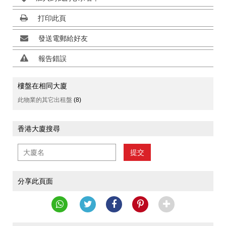
打印此頁
發送電郵給好友
報告錯誤
樓盤在相同大廈
此物業的其它出租盤
(8)
香港大廈搜尋
提交
分享此頁面