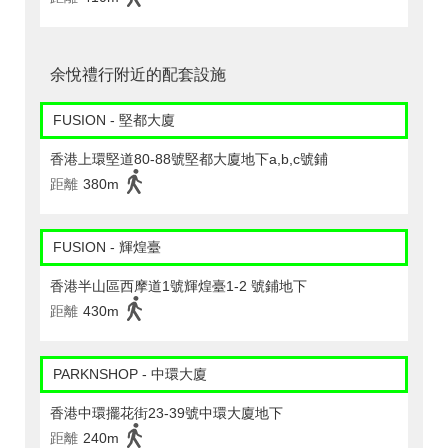
余悅禮行附近的配套設施
FUSION - 堅都大廈
香港上環堅道80-88號堅都大廈地下a,b,c號鋪
距離
380m
FUSION - 輝煌臺
香港半山區西摩道1號輝煌臺1-2 號鋪地下
距離
430m
PARKNSHOP - 中環大廈
香港中環擺花街23-39號中環大廈地下
距離
240m