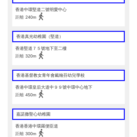
香港中環堅道二號明愛中心
距離
240m
香港真光幼稚園（堅道）
香港堅道７５號地下至二樓
距離
320m
香港基督教女青年會戴翰芬幼兒學校
香港中環皇后大道中９９號中環中心地下
距離
450m
嘉諾撒聖心幼稚園
香港香港中環羅便臣道
距離
300m