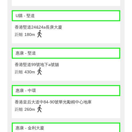
U購 - 堅道
香港堅道24&24a長庚大廈
距離
180m
惠康 - 堅道
香港堅道99號地下a號舖
距離
430m
惠康 - 中環
香港皇后大道中84-90號華光勵精中心地庫
距離
260m
惠康 - 金利大廈