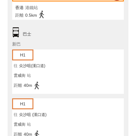
香港
港鐵站
距離
0.5km
巴士
新巴
H1
往
尖沙咀(漢口道)
雲咸街
站
距離
40m
H1
往
尖沙咀 (漢口道)
雲咸街
站
距離
40m