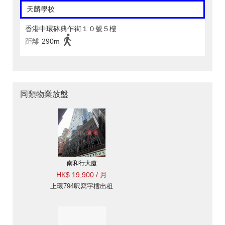
天麟學校
香港中環砵典乍街１０號５樓
距離
290m
同類物業放盤
南和行大廈
HK$ 19,900 / 月
上環794呎寫字樓出租