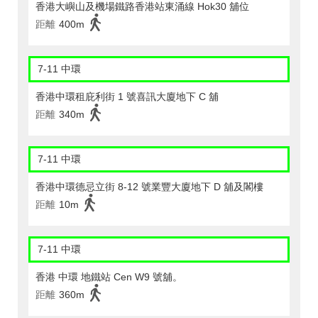
香港大嶼山及機場鐵路香港站東涌線 Hok30 舖位
距離
400m
7-11 中環
香港中環租庇利街 1 號喜訊大廈地下 C 舖
距離
340m
7-11 中環
香港中環德忌立街 8-12 號業豐大廈地下 D 舖及閣樓
距離
10m
7-11 中環
香港 中環 地鐵站 Cen W9 號舖。
距離
360m