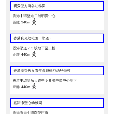
明愛聖方濟各幼稚園
香港中環堅道二號明愛中心
距離
340m
香港真光幼稚園（堅道）
香港堅道７５號地下至二樓
距離
440m
香港基督教女青年會戴翰芬幼兒學校
香港中環皇后大道中９９號中環中心地下
距離
440m
嘉諾撒聖心幼稚園
香港香港中環羅便臣道