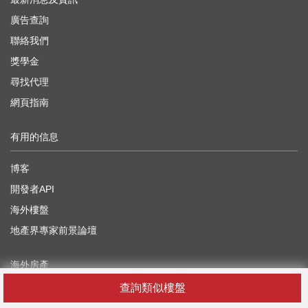
廣告查詢
聯絡我們
獎學金
尋找代理
網頁指南
有用的信息
博客
開發者API
海外樓盤
地產界專家前景論壇
海外房產
查詢類似樓盤
中國