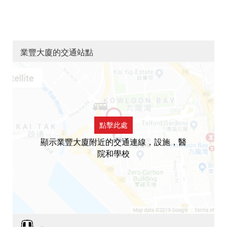
業豐大廈的交通站點
點擊此處
顯示業豐大廈附近的交通連線，設施，醫
院和學校