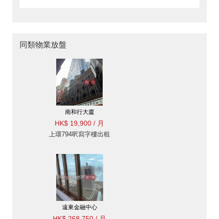
同類物業放盤
南和行大廈
HK$ 19,900 / 月
上環794呎寫字樓出租
遠東金融中心
HK$ 268,750 / 月