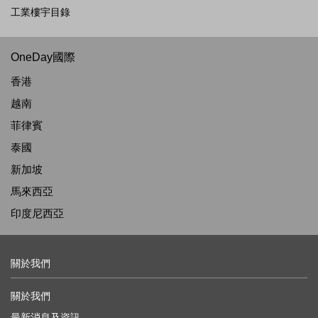
工業樓宇目錄
OneDay國際
香港
越南
菲律賓
泰國
新加坡
馬來西亞
印度尼西亞
關於我們
關於我們
最新消息及資訊