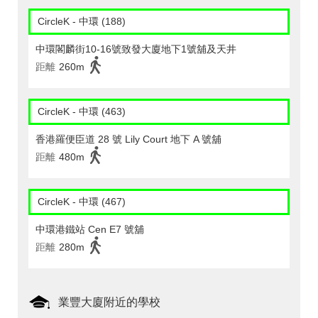
CircleK - 中環 (188)
中環閣麟街10-16號致發大廈地下1號舖及天井
距離
260m
CircleK - 中環 (463)
香港羅便臣道 28 號 Lily Court 地下 A 號舖
距離
480m
CircleK - 中環 (467)
中環港鐵站 Cen E7 號舖
距離
280m
業豐大廈附近的學校