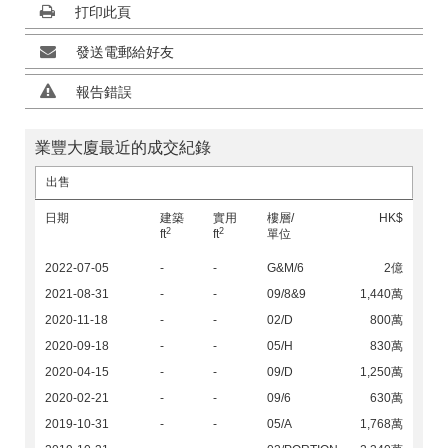
打印此頁
發送電郵給好友
報告錯誤
業豐大廈最近的成交紀錄
出售
日期
建築
實用
樓層/
HK$
2
2
ft
ft
單位
2022-07-05
-
-
G&M/6
2億
2021-08-31
-
-
09/8&9
1,440萬
2020-11-18
-
-
02/D
800萬
2020-09-18
-
-
05/H
830萬
2020-04-15
-
-
09/D
1,250萬
2020-02-21
-
-
09/6
630萬
2019-10-31
-
-
05/A
1,768萬