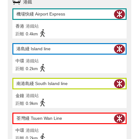
港鐵
機場快綫 Airport Express
香港
港鐵站
距離
0.4km
港島綫 Island line
中環
港鐵站
距離
0.2km
南港島綫 South Island line
金鐘
港鐵站
距離
0.9km
荃灣綫 Tsuen Wan Line
中環
港鐵站
距離
0.2km