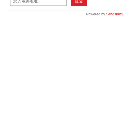
提交
Powered by
Sendsmith