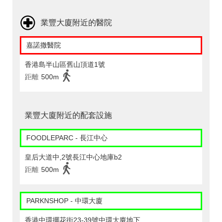
業豐大廈附近的醫院
嘉諾撒醫院
香港島半山區舊山頂道1號
距離
500m
業豐大廈附近的配套設施
FOODLEPARC - 長江中心
皇后大道中,2號長江中心地庫b2
距離
500m
PARKNSHOP - 中環大廈
香港中環擺花街23-39號中環大廈地下