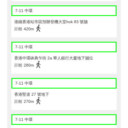
7-11 中環
港鐵香港站市區預辦登機大堂hok 83 號舖
距離
420m
7-11 中環
香港中環砵典乍街 2a 華人銀行大廈地下舖位
距離
280m
7-11 中環
香港堅道 27 號地下
距離
270m
7-11 中環