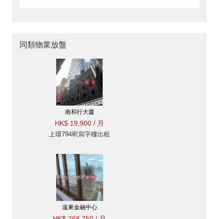
同類物業放盤
南和行大廈
HK$ 19,900 / 月
上環794呎寫字樓出租
遠東金融中心
HK$ 268,750 / 月