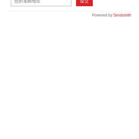
提交
Powered by
Sendsmith