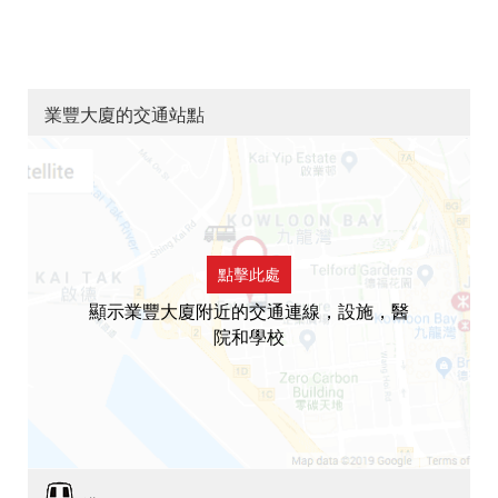
業豐大廈的交通站點
點擊此處
顯示業豐大廈附近的交通連線，設施，醫
院和學校