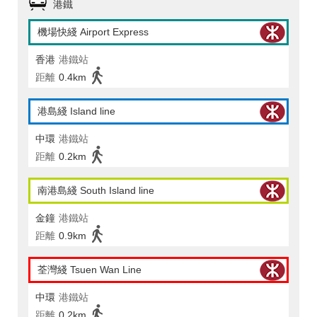
港鐵
機場快綫 Airport Express
香港
港鐵站
距離
0.4km
港島綫 Island line
中環
港鐵站
距離
0.2km
南港島綫 South Island line
金鐘
港鐵站
距離
0.9km
荃灣綫 Tsuen Wan Line
中環
港鐵站
距離
0.2km