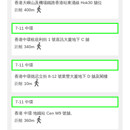
香港大嶼山及機場鐵路香港站東涌線 Hok30 舖位
距離
400m
7-11 中環
香港中環租庇利街 1 號喜訊大廈地下 C 舖
距離
340m
7-11 中環
香港中環德忌立街 8-12 號業豐大廈地下 D 舖及閣樓
距離
10m
7-11 中環
香港 中環 地鐵站 Cen W9 號舖。
距離
360m