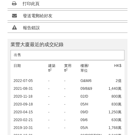
打印此頁
發送電郵給好友
報告錯誤
業豐大廈最近的成交紀錄
出售
日期
建築
實用
樓層/
HK$
2
2
ft
ft
單位
2022-07-05
-
-
G&M/6
2億
2021-08-31
-
-
09/8&9
1,440萬
2020-11-18
-
-
02/D
800萬
2020-09-18
-
-
05/H
830萬
2020-04-15
-
-
09/D
1,250萬
2020-02-21
-
-
09/6
630萬
2019-10-31
-
-
05/A
1,768萬