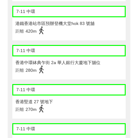
7-11 中環
港鐵香港站市區預辦登機大堂hok 83 號舖
距離
420m
7-11 中環
香港中環砵典乍街 2a 華人銀行大廈地下舖位
距離
280m
7-11 中環
香港堅道 27 號地下
距離
270m
7-11 中環