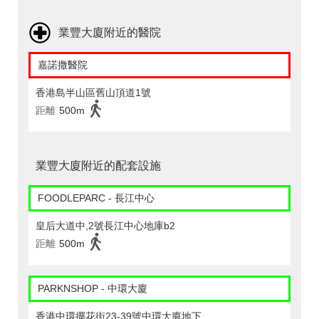
業豐大廈附近的醫院
嘉諾撒醫院
香港島半山區舊山頂道1號
距離
500m
業豐大廈附近的配套設施
FOODLEPARC - 長江中心
皇后大道中,2號長江中心地庫b2
距離
500m
PARKNSHOP - 中環大廈
香港中環擺花街23-39號中環大廈地下