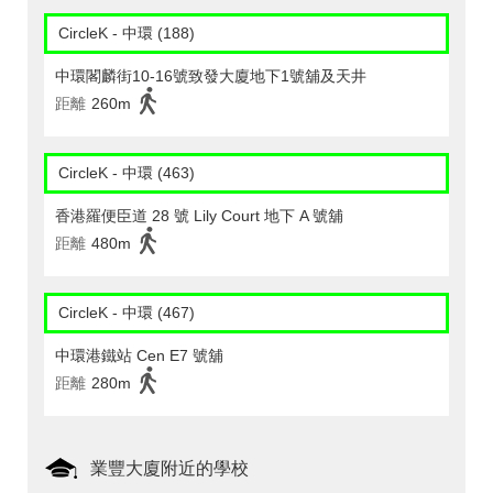
CircleK - 中環 (188)
中環閣麟街10-16號致發大廈地下1號舖及天井
距離
260m
CircleK - 中環 (463)
香港羅便臣道 28 號 Lily Court 地下 A 號舖
距離
480m
CircleK - 中環 (467)
中環港鐵站 Cen E7 號舖
距離
280m
業豐大廈附近的學校