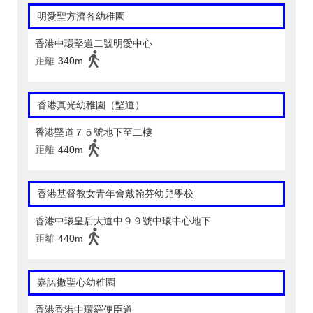
明愛聖方濟各幼稚園
香港中環堅道二號明愛中心
距離
340m
香港真光幼稚園（堅道）
香港堅道７５號地下至二樓
距離
440m
香港基督教女青年會戴翰芬幼兒學校
香港中環皇后大道中９９號中環中心地下
距離
440m
嘉諾撒聖心幼稚園
香港香港中環羅便臣道