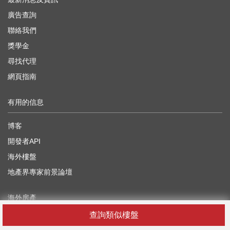
廣告查詢
聯絡我們
獎學金
尋找代理
網頁指南
有用的信息
博客
開發者API
海外樓盤
地產界專家前景論壇
海外房產
查詢類似樓盤
中國