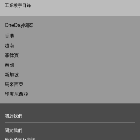
工業樓宇目錄
OneDay國際
香港
越南
菲律賓
泰國
新加坡
馬來西亞
印度尼西亞
關於我們
關於我們
最新消息及資訊