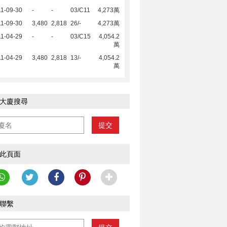
1-09-30
-
-
03/C11
4,273萬
1-09-30
3,480
2,818
26/-
4,273萬
1-04-29
-
-
03/C15
4,054.2
萬
1-04-29
3,480
2,818
13/-
4,054.2
萬
大廈搜尋
提交
此頁面
聯繫