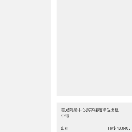
雲咸商業中心寫字樓租單位出租
中環
出租
HK$ 48,840 /