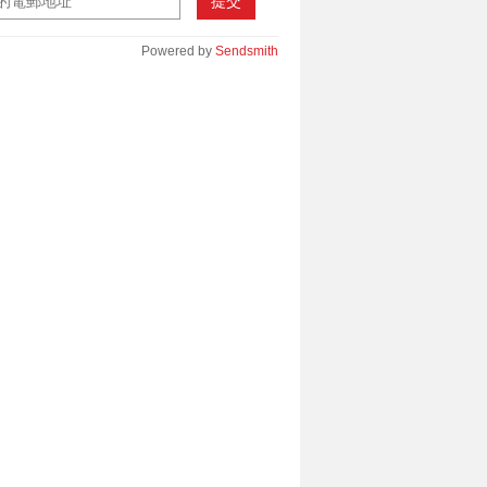
提交
Powered by
Sendsmith