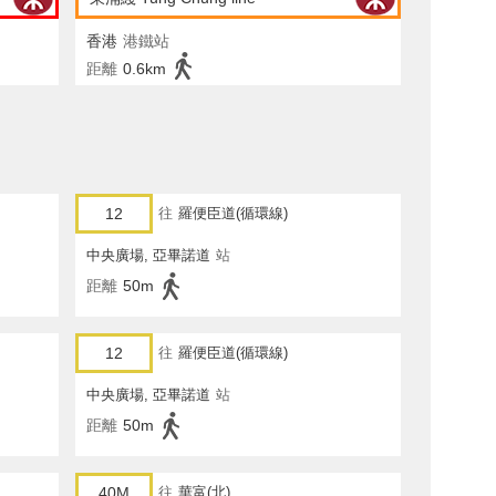
香港
港鐵站
距離
0.6km
12
往
羅便臣道(循環線)
中央廣場, 亞畢諾道
站
距離
50m
12
往
羅便臣道(循環線)
中央廣場, 亞畢諾道
站
距離
50m
40M
往
華富(北)