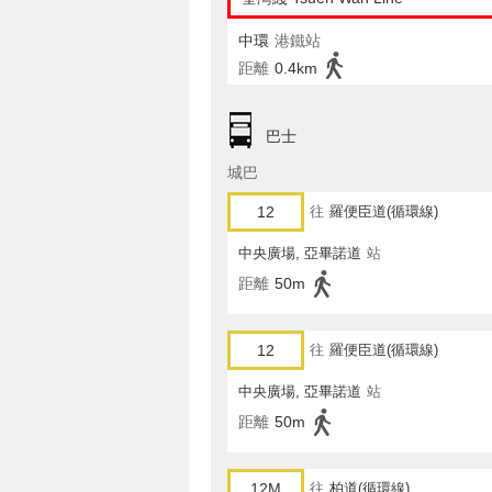
中環
港鐵站
距離
0.4km
巴士
城巴
12
往
羅便臣道(循環線)
中央廣場, 亞畢諾道
站
距離
50m
12
往
羅便臣道(循環線)
中央廣場, 亞畢諾道
站
距離
50m
12M
往
柏道(循環線)