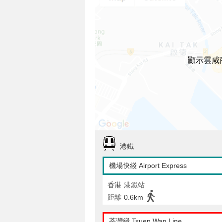
顯示雲咸
港鐵
機場快綫 Airport Express
香港
港鐵站
距離
0.6km
荃灣綫 Tsuen Wan Line