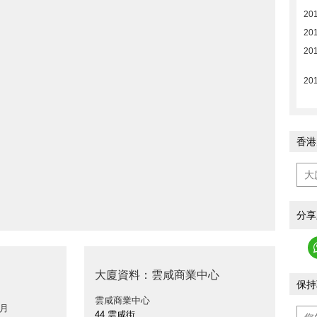
201
201
201
201
香港
分享
大廈資料：雲咸商業中心
保持
雲咸商業中心
 月
44 雲咸街