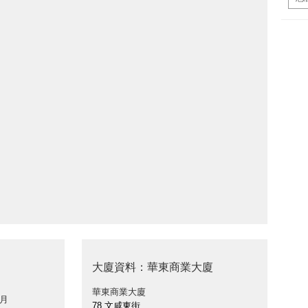
大廈資料：華東商業大廈
華東商業大廈
 月
78 文咸東街