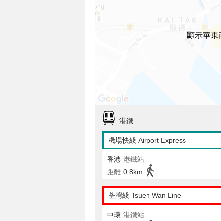
顯示華東
港鐵
機場快綫 Airport Express
香港
港鐵站
距離
0.8km
荃灣綫 Tsuen Wan Line
中環
港鐵站