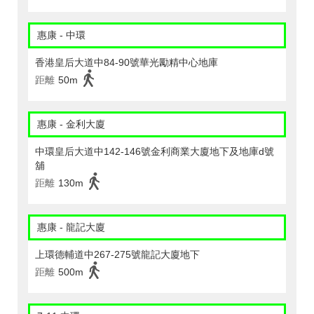
惠康 - 中環
香港皇后大道中84-90號華光勵精中心地庫
距離
50m
惠康 - 金利大廈
中環皇后大道中142-146號金利商業大廈地下及地庫d號
舖
距離
130m
惠康 - 龍記大廈
上環德輔道中267-275號龍記大廈地下
距離
500m