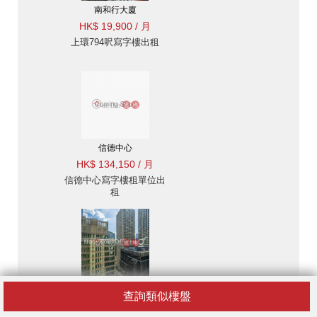
南和行大廈
HK$ 19,900 / 月
上環794呎寫字樓出租
信德中心
HK$ 134,150 / 月
信德中心寫字樓租單位出
租
娛樂行
查詢類似樓盤
HK$ 71,680 / 月