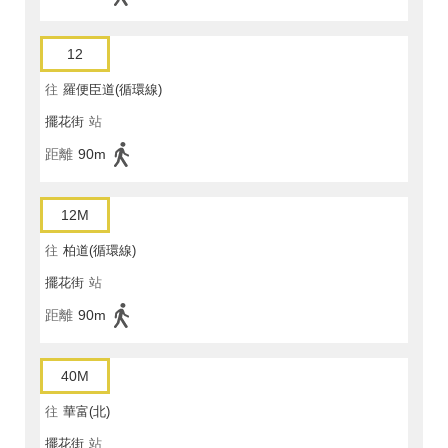
12
往
羅便臣道(循環線)
擺花街
站
距離
90m
12M
往
柏道(循環線)
擺花街
站
距離
90m
40M
往
華富(北)
擺花街
站