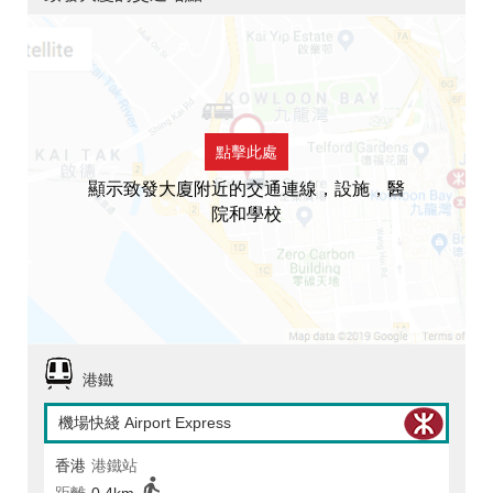
點擊此處
顯示致發大廈附近的交通連線，設施，醫
院和學校
港鐵
機場快綫 Airport Express
香港
港鐵站