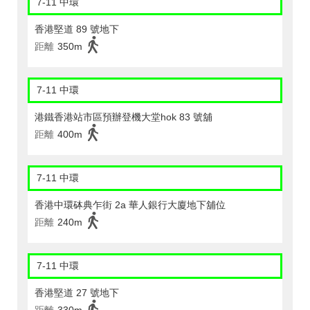
7-11 中環
香港堅道 89 號地下
距離
350m
7-11 中環
港鐵香港站市區預辦登機大堂hok 83 號舖
距離
400m
7-11 中環
香港中環砵典乍街 2a 華人銀行大廈地下舖位
距離
240m
7-11 中環
香港堅道 27 號地下