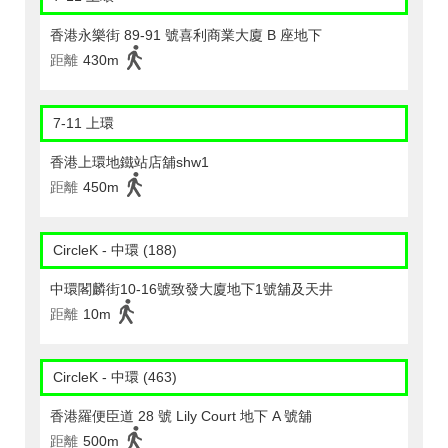
香港永樂街 89-91 號喜利商業大廈 B 座地下
距離
430m
7-11 上環
香港上環地鐵站店舖shw1
距離
450m
CircleK - 中環 (188)
中環閣麟街10-16號致發大廈地下1號舖及天井
距離
10m
CircleK - 中環 (463)
香港羅便臣道 28 號 Lily Court 地下 A 號舖
距離
500m