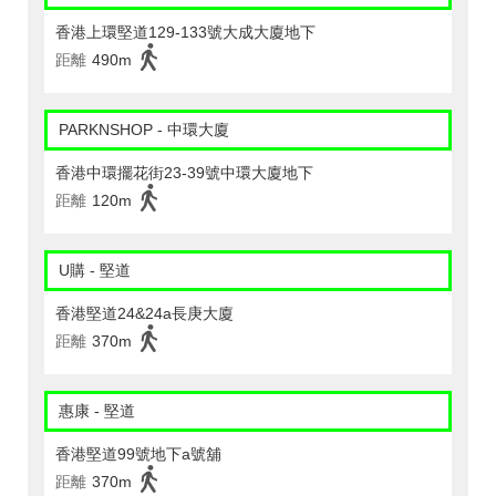
香港上環堅道129-133號大成大廈地下
距離
490m
PARKNSHOP - 中環大廈
香港中環擺花街23-39號中環大廈地下
距離
120m
U購 - 堅道
香港堅道24&24a長庚大廈
距離
370m
惠康 - 堅道
香港堅道99號地下a號舖
距離
370m