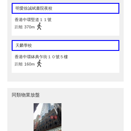
明愛徐誠斌書院夜校
香港中環堅道１１號
距離
370m
天麟學校
香港中環砵典乍街１０號５樓
距離
160m
同類物業放盤