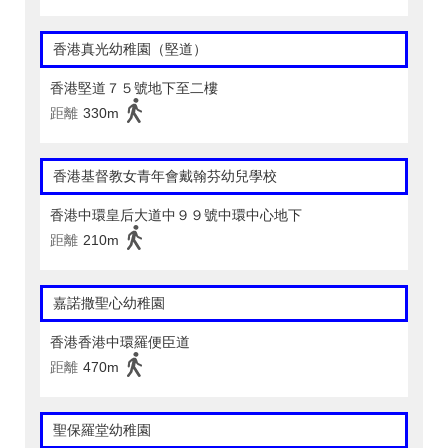
香港真光幼稚園（堅道）
香港堅道７５號地下至二樓
距離
330m
香港基督教女青年會戴翰芬幼兒學校
香港中環皇后大道中９９號中環中心地下
距離
210m
嘉諾撒聖心幼稚園
香港香港中環羅便臣道
距離
470m
聖保羅堂幼稚園