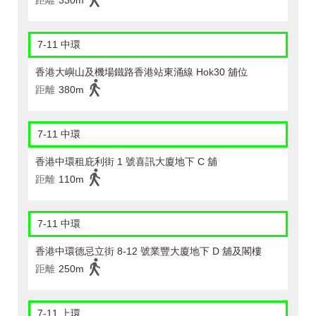
距離
330m
7-11 中環
香港大嶼山及機場鐵路香港站東涌線 Hok30 舖位
距離
380m
7-11 中環
香港中環租庇利街 1 號喜訊大廈地下 C 舖
距離
110m
7-11 中環
香港中環德忌立街 8-12 號業豐大廈地下 D 舖及閣樓
距離
250m
7-11 上環