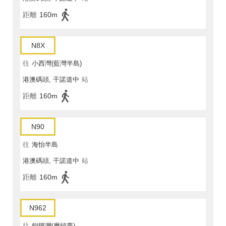
距離
160m
N8X
往
小西灣(藍灣半島)
港澳碼頭, 干諾道中
站
距離
160m
N90
往
海怡半島
港澳碼頭, 干諾道中
站
距離
160m
N962
往
銅鑼灣(摩頓臺)