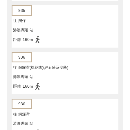
935
往
灣仔
港澳碼頭
站
距離
160m
936
往
銅鑼灣(棉花路)(經石蔭及安蔭)
港澳碼頭
站
距離
160m
936
往
銅鑼灣
港澳碼頭
站