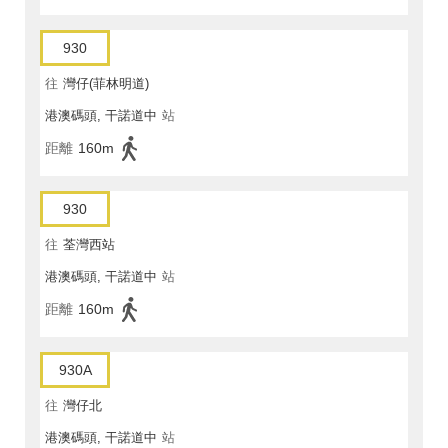
930
往
灣仔(菲林明道)
港澳碼頭, 干諾道中
站
距離
160m
930
往
荃灣西站
港澳碼頭, 干諾道中
站
距離
160m
930A
往
灣仔北
港澳碼頭, 干諾道中
站