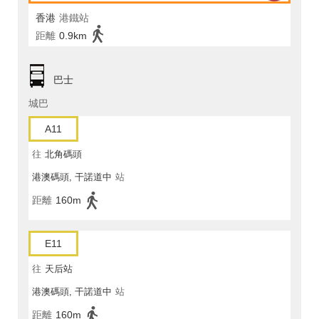
香港
港鐵站
距離
0.9km
巴士
城巴
A11
往
北角碼頭
港澳碼頭, 干諾道中
站
距離
160m
E11
往
天后站
港澳碼頭, 干諾道中
站
距離
160m