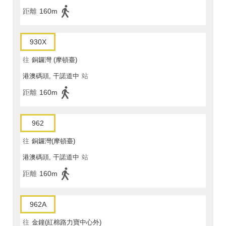
距離
160m
930X
往
銅鑼灣 (摩頓臺)
港澳碼頭, 干諾道中
站
距離
160m
962
往
銅鑼灣(摩頓臺)
港澳碼頭, 干諾道中
站
距離
160m
962A
往
金鐘(紅棉路力寶中心外)