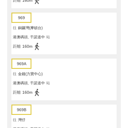
距離
160m
969
往
銅鑼灣(摩頓台)
港澳碼頭, 干諾道中
站
距離
160m
969A
往
金鐘(力寶中心)
港澳碼頭, 干諾道中
站
距離
160m
969B
往
灣仔