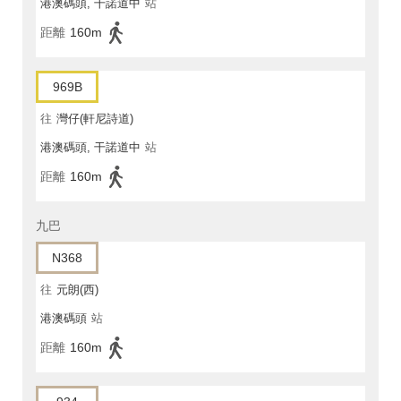
港澳碼頭, 干諾道中
站
距離
160m
969B
往
灣仔(軒尼詩道)
港澳碼頭, 干諾道中
站
距離
160m
九巴
N368
往
元朗(西)
港澳碼頭
站
距離
160m