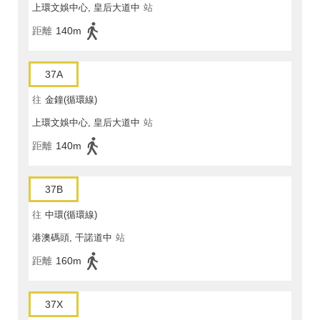
上環文娛中心, 皇后大道中
站
距離
140m
37A
往
金鐘(循環線)
上環文娛中心, 皇后大道中
站
距離
140m
37B
往
中環(循環線)
港澳碼頭, 干諾道中
站
距離
160m
37X