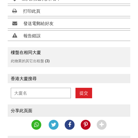
打印此頁
發送電郵給好友
報告錯誤
樓盤在相同大廈
此物業的其它出租盤
(3)
香港大廈搜尋
提交
分享此頁面