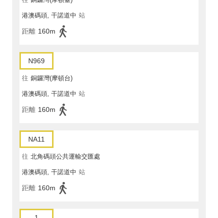
港澳碼頭, 干諾道中
站
距離
160m
N969
往
銅鑼灣(摩頓台)
港澳碼頭, 干諾道中
站
距離
160m
NA11
往
北角碼頭公共運輸交匯處
港澳碼頭, 干諾道中
站
距離
160m
1