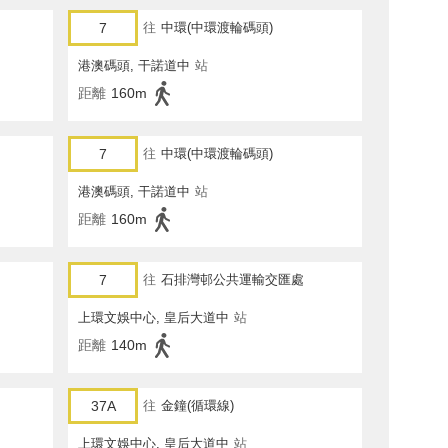
7
往
中環(中環渡輪碼頭)
港澳碼頭, 干諾道中
站
距離
160m
7
往
中環(中環渡輪碼頭)
港澳碼頭, 干諾道中
站
距離
160m
7
往
石排灣邨公共運輸交匯處
上環文娛中心, 皇后大道中
站
距離
140m
37A
往
金鐘(循環線)
上環文娛中心, 皇后大道中
站