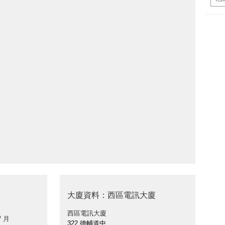
大廈資料：西區電訊大廈
西區電訊大廈
/ 月
322 德輔道中