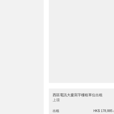
西區電訊大廈寫字樓租單位出租
上環
出租
HK$ 178,885 