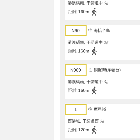
港澳碼頭, 干諾道中
站
距離
160m
N90
往
海怡半島
港澳碼頭, 干諾道中
站
距離
160m
N969
往
銅鑼灣(摩頓台)
港澳碼頭, 干諾道中
站
距離
160m
1
往
摩星嶺
西港城, 干諾道西
站
距離
120m