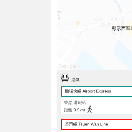
顯示西區
港鐵
機場快綫 Airport Express
香港
港鐵站
距離
0.9km
荃灣綫 Tsuen Wan Line