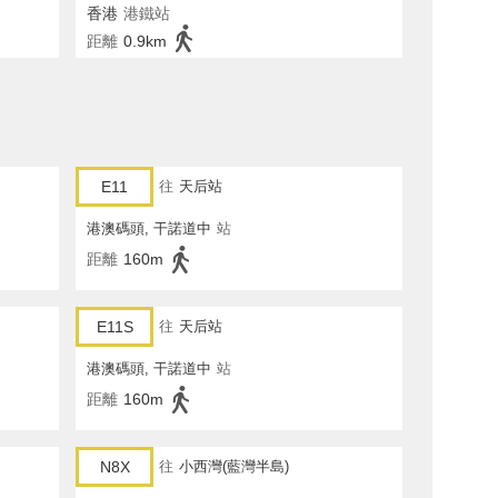
香港
港鐵站
距離
0.9km
E11
往
天后站
港澳碼頭, 干諾道中
站
距離
160m
E11S
往
天后站
港澳碼頭, 干諾道中
站
距離
160m
N8X
往
小西灣(藍灣半島)