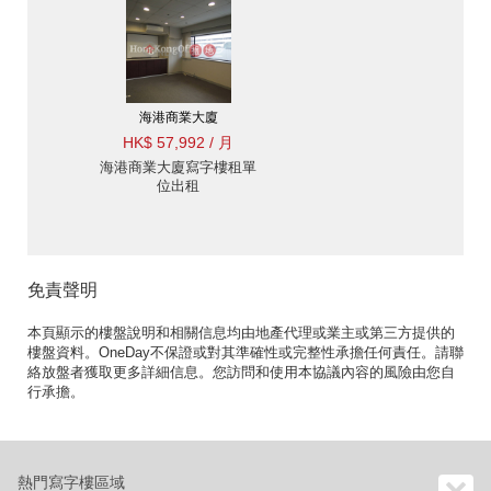
海港商業大廈
HK$ 57,992 / 月
海港商業大廈寫字樓租單
位出租
免責聲明
本頁顯示的樓盤說明和相關信息均由地產代理或業主或第三方提供的
樓盤資料。OneDay不保證或對其準確性或完整性承擔任何責任。請聯
絡放盤者獲取更多詳細信息。您訪問和使用本協議內容的風險由您自
行承擔。
熱門寫字樓區域