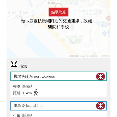
點擊此處
顯示威靈頓廣場附近的交通連線，設施，
醫院和學校
港鐵
機場快綫 Airport Express
香港
港鐵站
距離
0.5km
港島綫 Island line
中環
港鐵站