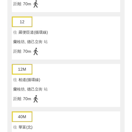
距離
70m
12
往
羅便臣道(循環線)
蘭桂坊, 德己立街
站
距離
70m
12M
往
柏道(循環線)
蘭桂坊, 德己立街
站
距離
70m
40M
往
華富(北)