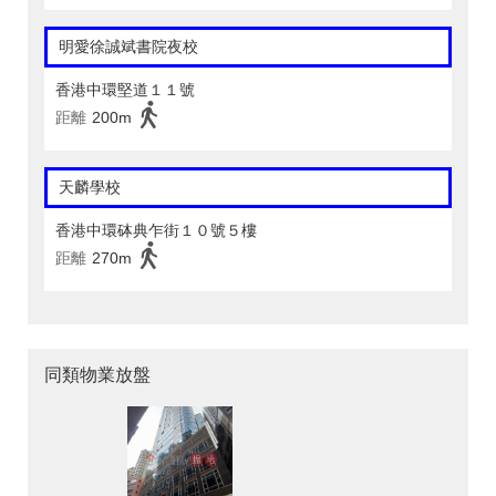
明愛徐誠斌書院夜校
香港中環堅道１１號
距離
200m
天麟學校
香港中環砵典乍街１０號５樓
距離
270m
同類物業放盤