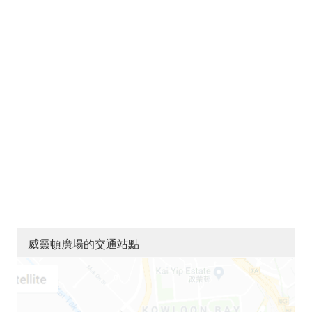
威靈頓廣場的交通站點