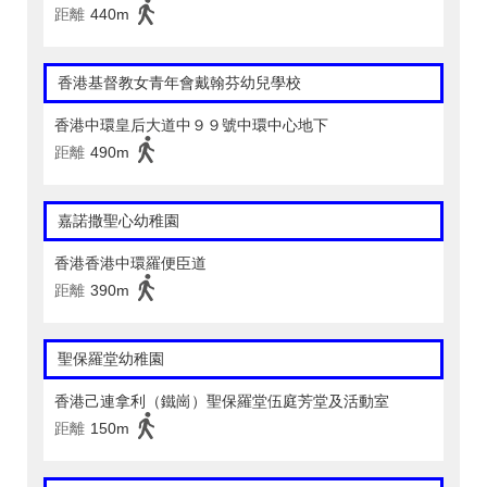
距離
440m
香港基督教女青年會戴翰芬幼兒學校
香港中環皇后大道中９９號中環中心地下
距離
490m
嘉諾撒聖心幼稚園
香港香港中環羅便臣道
距離
390m
聖保羅堂幼稚園
香港己連拿利（鐵崗）聖保羅堂伍庭芳堂及活動室
距離
150m