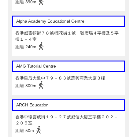
距離
390m
Alpha Academy Educational Centre
香港威靈頓街７８號∕擺花街１號一號廣場４字樓及５字
樓１－４室
距離
240m
AMG Tutorial Centre
香港皇后大道中７９－８３號萬興商業大廈３樓
距離
300m
ARCH Education
香港中環雲咸街１９－２７號威信大廈三字樓２０２－
２０５室
距離
50m