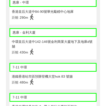
惠康 - 中環
香港皇后大道中84-90號華光勵精中心地庫
距離
290m
惠康 - 金利大廈
中環皇后大道中142-146號金利商業大廈地下及地庫d號
舖
距離
430m
7-11 中環
港鐵香港站市區預辦登機大堂hok 83 號舖
距離
480m
7-11 中環