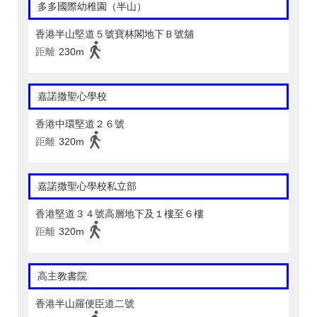
多多國際幼稚園（半山）
香港半山堅道５號寶林閣地下Ｂ號舖
距離
230m
嘉諾撒聖心學校
香港中環堅道２６號
距離
320m
嘉諾撒聖心學校私立部
香港堅道３４號高層地下及１樓至６樓
距離
320m
高主教書院
香港半山羅便臣道二號