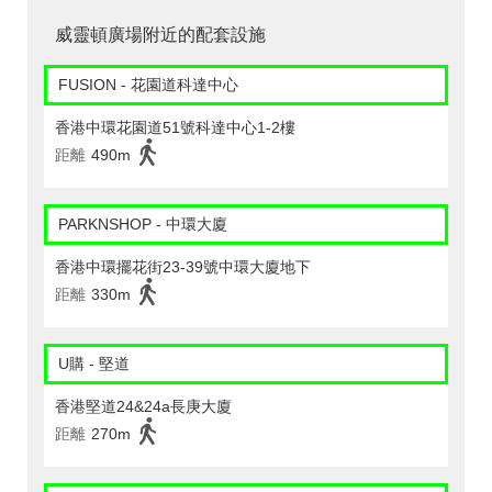
威靈頓廣場附近的配套設施
FUSION - 花園道科達中心
香港中環花園道51號科達中心1-2樓
距離
490m
PARKNSHOP - 中環大廈
香港中環擺花街23-39號中環大廈地下
距離
330m
U購 - 堅道
香港堅道24&24a長庚大廈
距離
270m