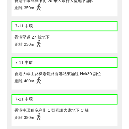
香港中環砵典乍街 2a 華人銀行大廈地下舖位
距離
350m
7-11 中環
香港堅道 27 號地下
距離
230m
7-11 中環
香港大嶼山及機場鐵路香港站東涌線 Hok30 舖位
距離
460m
7-11 中環
香港中環租庇利街 1 號喜訊大廈地下 C 舖
距離
390m