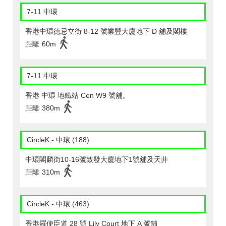
7-11 中環
香港中環德忌立街 8-12 號業豐大廈地下 D 舖及閣樓
距離
60m
7-11 中環
香港 中環 地鐵站 Cen W9 號舖。
距離
380m
CircleK - 中環 (188)
中環閣麟街10-16號致發大廈地下1號舖及天井
距離
310m
CircleK - 中環 (463)
香港羅便臣道 28 號 Lily Court 地下 A 號舖