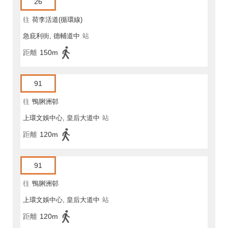
26
往
荷李活道(循環線)
急庇利街, 德輔道中
站
距離
150m
91
往
鴨脷洲邨
上環文娛中心, 皇后大道中
站
距離
120m
91
往
鴨脷洲邨
上環文娛中心, 皇后大道中
站
距離
120m