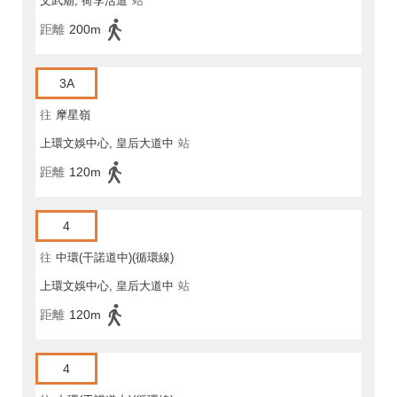
文武廟, 荷李活道
站
距離
200m
3A
往
摩星嶺
上環文娛中心, 皇后大道中
站
距離
120m
4
往
中環(干諾道中)(循環線)
上環文娛中心, 皇后大道中
站
距離
120m
4