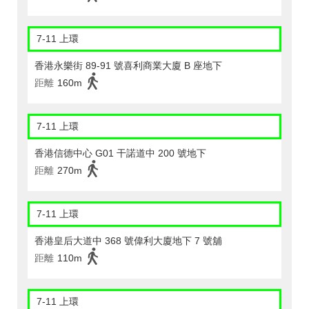
7-11 上環
香港永樂街 89-91 號喜利商業大廈 B 座地下
距離
160m
7-11 上環
香港信德中心 G01 干諾道中 200 號地下
距離
270m
7-11 上環
香港皇后大道中 368 號偉利大廈地下 7 號舖
距離
110m
7-11 上環