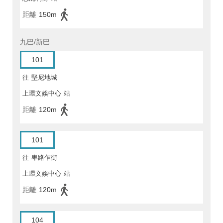
距離
150m
九巴/新巴
101
往
堅尼地城
上環文娛中心
站
距離
120m
101
往
卑路乍街
上環文娛中心
站
距離
120m
104