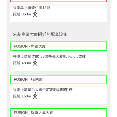
香港島上環普仁街12號
距離
350m
宏基商業大廈附近的配套設施
FUSION - 堅都大廈
香港上環堅道80-88號堅都大廈地下a,b,c號鋪
距離
480m
FUSION - 褔陞閣
香港上環皇后大道中378號福陞閣1樓
距離
160m
FUSION - 堅道大成大廈