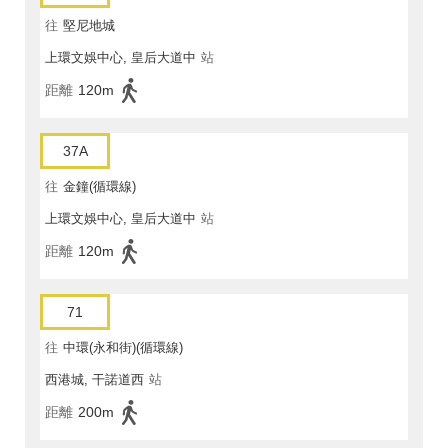
往
堅尼地城
上環文娛中心, 皇后大道中
站
距離
120m
37A
往
金鐘(循環線)
上環文娛中心, 皇后大道中
站
距離
120m
71
往
中環(永和街)(循環線)
西港城, 干諾道西
站
距離
200m