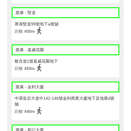
惠康 - 堅道
香港堅道99號地下a號舖
距離
400m
惠康 - 嘉威花園
般含道1號嘉威花園地下
距離
450m
惠康 - 金利大廈
中環皇后大道中142-146號金利商業大廈地下及地庫d號
舖
距離
440m
惠康 - 龍記大廈