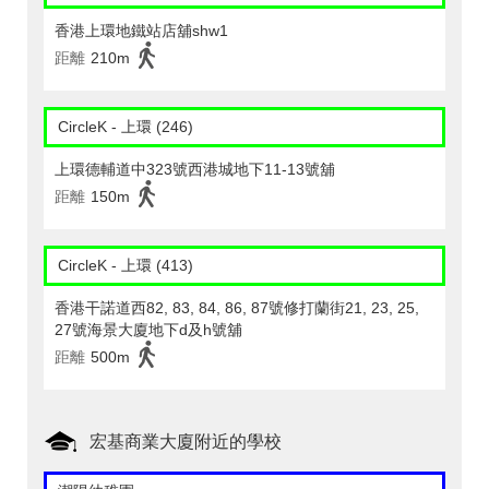
香港上環地鐵站店舖shw1
距離
210m
CircleK - 上環 (246)
上環德輔道中323號西港城地下11-13號舖
距離
150m
CircleK - 上環 (413)
香港干諾道西82, 83, 84, 86, 87號修打蘭街21, 23, 25,
27號海景大廈地下d及h號舖
距離
500m
宏基商業大廈附近的學校