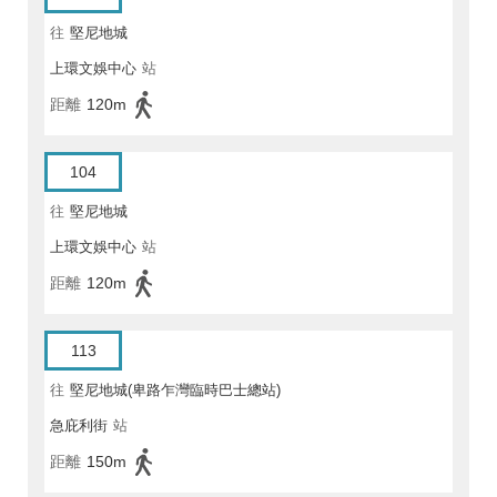
往
堅尼地城
上環文娛中心
站
距離
120m
104
往
堅尼地城
上環文娛中心
站
距離
120m
113
往
堅尼地城(卑路乍灣臨時巴士總站)
急庇利街
站
距離
150m