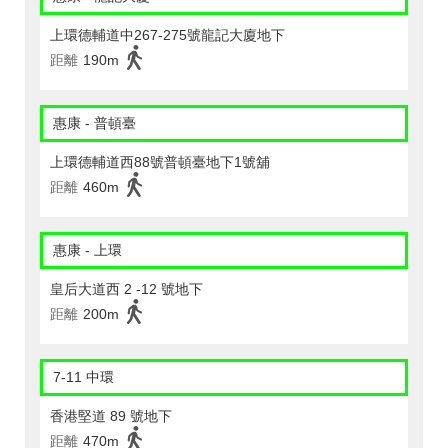
上環德輔道中267-275號龍記大廈地下
距離
190m
惠康 - 普頓臺
上環德輔道西88號普頓臺地下1號舖
距離
460m
惠康 - 上環
皇后大道西 2 -12 號地下
距離
200m
7-11 中環
香港堅道 89 號地下
距離
470m