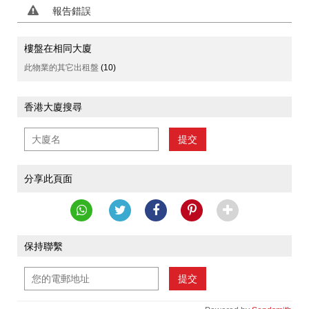
報告錯誤
樓盤在相同大廈
此物業的其它出租盤
(10)
香港大廈搜尋
提交
分享此頁面
保持聯繫
提交