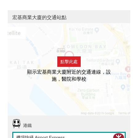
宏基商業大廈的交通站點
點擊此處
顯示宏基商業大廈附近的交通連線，設
施，醫院和學校
港鐵
機場快綫 Airport Express