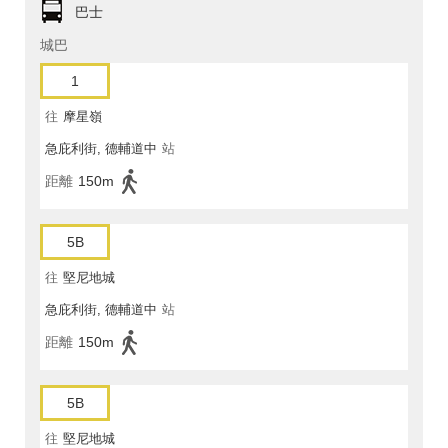
巴士
城巴
1
往
摩星嶺
急庇利街, 德輔道中
站
距離
150m
5B
往
堅尼地城
急庇利街, 德輔道中
站
距離
150m
5B
往
堅尼地城