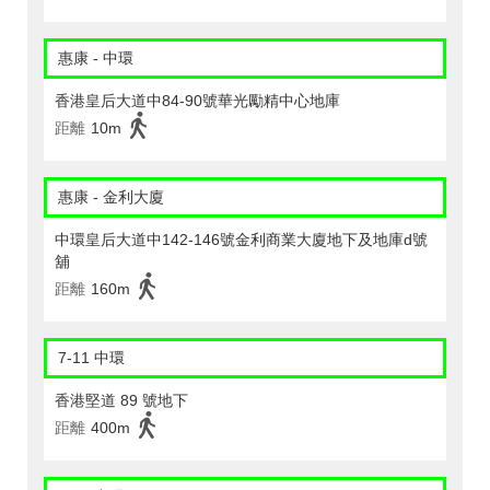
惠康 - 中環
香港皇后大道中84-90號華光勵精中心地庫
距離
10m
惠康 - 金利大廈
中環皇后大道中142-146號金利商業大廈地下及地庫d號
舖
距離
160m
7-11 中環
香港堅道 89 號地下
距離
400m