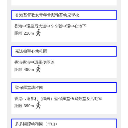
香港基督教女青年會戴翰芬幼兒學校
香港中環皇后大道中９９號中環中心地下
距離
210m
嘉諾撒聖心幼稚園
香港香港中環羅便臣道
距離
490m
聖保羅堂幼稚園
香港己連拿利（鐵崗）聖保羅堂伍庭芳堂及活動室
距離
390m
多多國際幼稚園（半山）