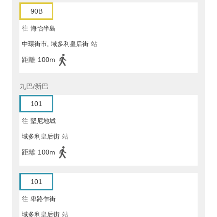
90B
往
海怡半島
中環街市, 域多利皇后街
站
距離
100m
九巴/新巴
101
往
堅尼地城
域多利皇后街
站
距離
100m
101
往
卑路乍街
域多利皇后街
站