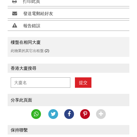
打印此頁
發送電郵給好友
報告錯誤
樓盤在相同大廈
此物業的其它出租盤
(2)
香港大廈搜尋
提交
分享此頁面
保持聯繫