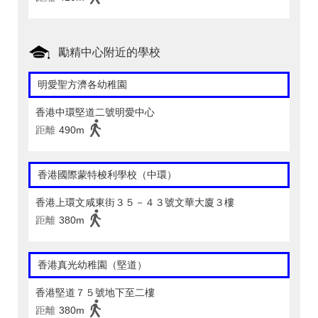
勵精中心附近的學校
明愛聖方濟各幼稚園
香港中環堅道二號明愛中心
距離
490m
香港國際蒙特梭利學校（中環）
香港上環文咸東街３５－４３號文華大廈３樓
距離
380m
香港真光幼稚園（堅道）
香港堅道７５號地下至二樓
距離
380m