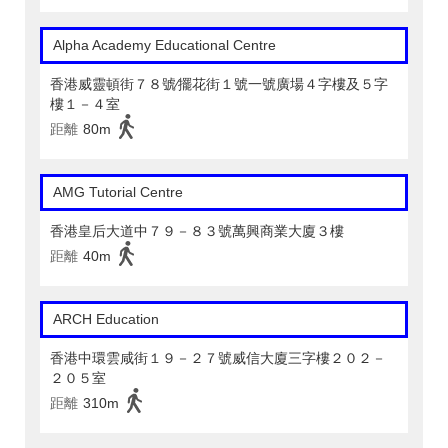
Alpha Academy Educational Centre
香港威靈頓街７８號∕擺花街１號一號廣場４字樓及５字
樓１－４室
距離
80m
AMG Tutorial Centre
香港皇后大道中７９－８３號萬興商業大廈３樓
距離
40m
ARCH Education
香港中環雲咸街１９－２７號威信大廈三字樓２０２－
２０５室
距離
310m