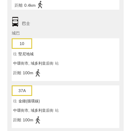
距離
0.4km
巴士
城巴
10
往
堅尼地城
中環街市, 域多利皇后街
站
距離
100m
37A
往
金鐘(循環線)
中環街市, 域多利皇后街
站
距離
100m