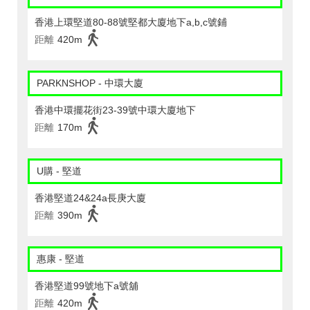
香港上環堅道80-88號堅都大廈地下a,b,c號鋪
距離
420m
PARKNSHOP - 中環大廈
香港中環擺花街23-39號中環大廈地下
距離
170m
U購 - 堅道
香港堅道24&24a長庚大廈
距離
390m
惠康 - 堅道
香港堅道99號地下a號舖
距離
420m