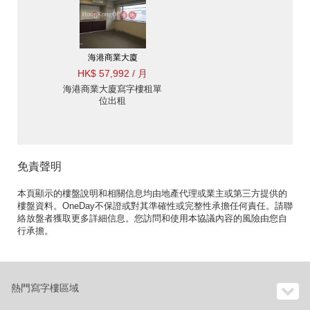
海港商業大廈
HK$ 57,992 / 月
海港商業大廈寫字樓租單
位出租
免責聲明
本頁顯示的樓盤說明和相關信息均由地產代理或業主或第三方提供的
樓盤資料。OneDay不保證或對其準確性或完整性承擔任何責任。請聯
絡放盤者獲取更多詳細信息。您訪問和使用本協議內容的風險由您自
行承擔。
熱門寫字樓區域