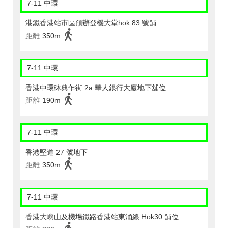
7-11 中環
港鐵香港站市區預辦登機大堂hok 83 號舖
距離
350m
7-11 中環
香港中環砵典乍街 2a 華人銀行大廈地下舖位
距離
190m
7-11 中環
香港堅道 27 號地下
距離
350m
7-11 中環
香港大嶼山及機場鐵路香港站東涌線 Hok30 舖位