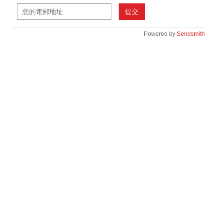
提交
Powered by
Sendsmith