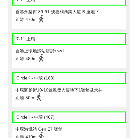
香港永樂街 89-91 號喜利商業大廈 B 座地下
距離
470m
7-11 上環
香港上環地鐵站店舖shw1
距離
480m
CircleK - 中環 (188)
中環閣麟街10-16號致發大廈地下1號舖及天井
距離
50m
CircleK - 中環 (467)
中環港鐵站 Cen E7 號舖
距離
410m