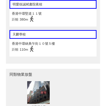
明愛徐誠斌書院夜校
香港中環堅道１１號
距離
380m
天麟學校
香港中環砵典乍街１０號５樓
距離
110m
同類物業放盤