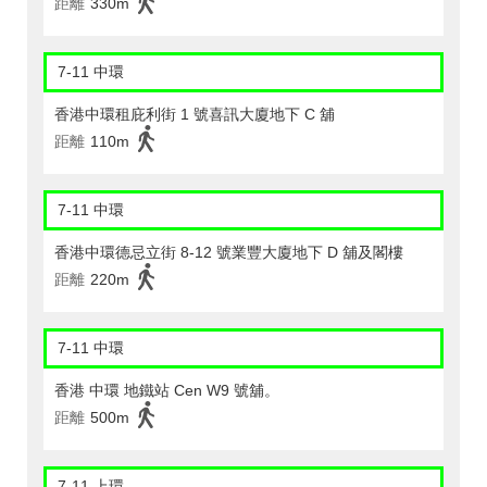
距離
330m
7-11 中環
香港中環租庇利街 1 號喜訊大廈地下 C 舖
距離
110m
7-11 中環
香港中環德忌立街 8-12 號業豐大廈地下 D 舖及閣樓
距離
220m
7-11 中環
香港 中環 地鐵站 Cen W9 號舖。
距離
500m
7-11 上環