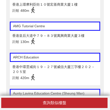
香港上環摩利臣街１０號宏基商業大廈１樓
距離
480m
AMG Tutorial Centre
香港皇后大道中７９－８３號萬興商業大廈３樓
距離
130m
ARCH Education
香港中環雲咸街１９－２７號威信大廈三字樓２０２－
２０５室
距離
420m
Aunty Lavina Education Centre (Sheung Wan)
查詢類似樓盤
香港上環皇后大道中３０５－３１３號永業中心１樓Ａ
室