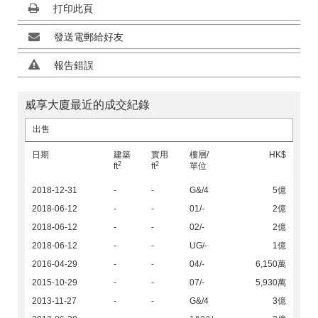
打印此頁
發送電郵給好友
報告錯誤
威享大廈最近的成交紀錄
出售
日期
建築
實用
樓層/
HK$
2
2
ft
ft
單位
2018-12-31
-
-
G&/4
5億
2018-06-12
-
-
01/-
2億
2018-06-12
-
-
02/-
2億
2018-06-12
-
-
UG/-
1億
2016-04-29
-
-
04/-
6,150萬
2015-10-29
-
-
07/-
5,930萬
2013-11-27
-
-
G&/4
3億