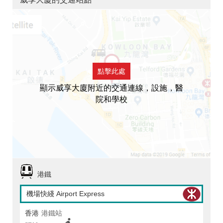
點擊此處
顯示威享大廈附近的交通連線，設施，醫
院和學校
港鐵
機場快綫 Airport Express
香港
港鐵站