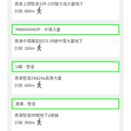
香港上環堅道129-133號大成大廈地下
距離
460m
PARKNSHOP - 中環大廈
香港中環擺花街23-39號中環大廈地下
距離
160m
U購 - 堅道
香港堅道24&24a長庚大廈
距離
450m
惠康 - 堅道
香港堅道99號地下a號舖
距離
360m