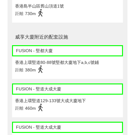
香港島半山區舊山頂道1號
距離
730m
威享大廈附近的配套設施
FUSION - 堅都大廈
香港上環堅道80-88號堅都大廈地下a,b,c號鋪
距離
380m
FUSION - 堅道大成大廈
香港上環堅道129-133號大成大廈地下
距離
460m
FUSION - 堅道大成大廈