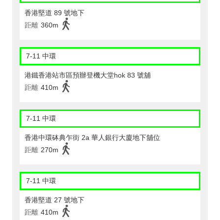
香港堅道 89 號地下
距離
360m
7-11 中環
港鐵香港站市區預辦登機大堂hok 83 號舖
距離
410m
7-11 中環
香港中環砵典乍街 2a 華人銀行大廈地下舖位
距離
270m
7-11 中環
香港堅道 27 號地下
距離
410m