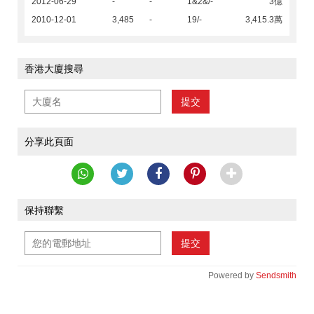
2012-06-29
-
-
1&2&/-
3億
2010-12-01
3,485
-
19/-
3,415.3萬
香港大廈搜尋
提交
分享此頁面
保持聯繫
提交
Powered by
Sendsmith