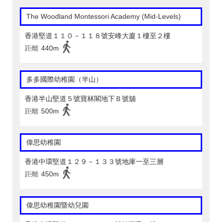
The Woodland Montessori Academy (Mid-Levels)
香港堅道１１０－１１８號安峰大廈１樓至２樓
距離
440m
多多國際幼稚園（半山）
香港半山堅道５號寶林閣地下Ｂ號舖
距離
500m
偉思幼稚園
香港中環堅道１２９－１３３號地庫一至三層
距離
450m
偉思幼稚園暨幼兒園