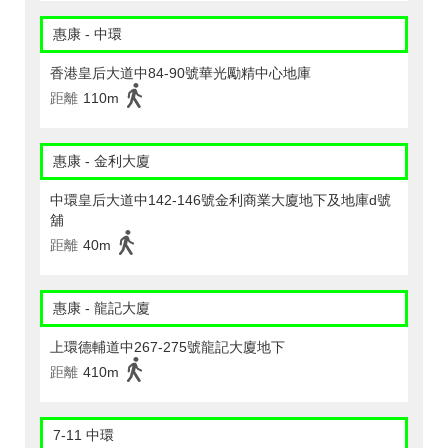
惠康 - 中環
香港皇后大道中84-90號華光勵精中心地庫
距離
110m
惠康 - 金利大廈
中環皇后大道中142-146號金利商業大廈地下及地庫d號
舖
距離
40m
惠康 - 龍記大廈
上環德輔道中267-275號龍記大廈地下
距離
410m
7-11 中環