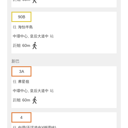
90B
往
海怡半島
中環中心, 皇后大道中
站
距離
60m
新巴
3A
往
摩星嶺
中環中心, 皇后大道中
站
距離
60m
4
往
中環(干諾道中)(循環線)