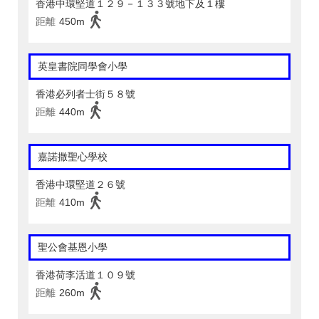
香港中環堅道１２９－１３３號地下及１樓
距離
450m
英皇書院同學會小學
香港必列者士街５８號
距離
440m
嘉諾撒聖心學校
香港中環堅道２６號
距離
410m
聖公會基恩小學
香港荷李活道１０９號
距離
260m