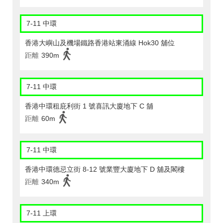
7-11 中環
香港大嶼山及機場鐵路香港站東涌線 Hok30 舖位
距離
390m
7-11 中環
香港中環租庇利街 1 號喜訊大廈地下 C 舖
距離
60m
7-11 中環
香港中環德忌立街 8-12 號業豐大廈地下 D 舖及閣樓
距離
340m
7-11 上環