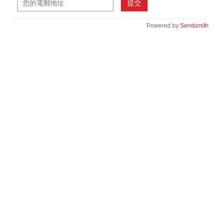
提交
Powered by
Sendsmith