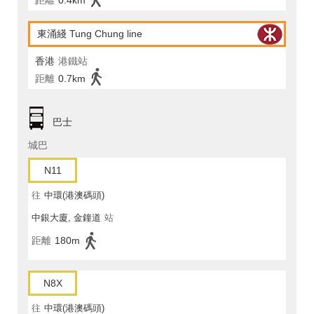
距離
0.4km
東涌綫 Tung Chung line
香港
港鐵站
距離
0.7km
巴士
城巴
N11
往
中環(港澳碼頭)
中銀大廈, 金鐘道
站
距離
180m
N8X
往
中環(港澳碼頭)