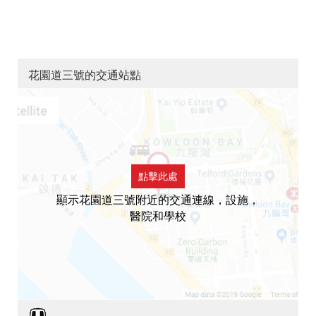
花園道三號的交通站點
點擊此處
顯示花園道三號附近的交通連線，設施，
醫院和學校