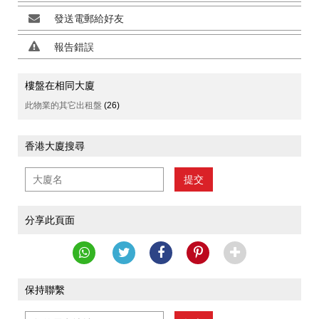
發送電郵給好友
報告錯誤
樓盤在相同大廈
此物業的其它出租盤
(26)
香港大廈搜尋
提交
分享此頁面
保持聯繫