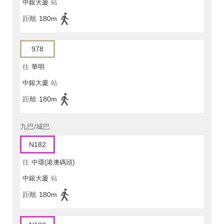
中銀大廈
站
距離
180m
978
往
華明
中銀大廈
站
距離
180m
九巴/城巴
N182
往
中環(港澳碼頭)
中銀大廈
站
距離
180m