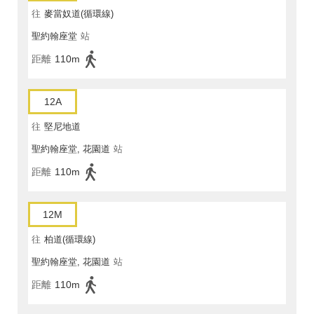
往
麥當奴道(循環線)
聖約翰座堂
站
距離
110m
12A
往
堅尼地道
聖約翰座堂, 花園道
站
距離
110m
12M
往
柏道(循環線)
聖約翰座堂, 花園道
站
距離
110m