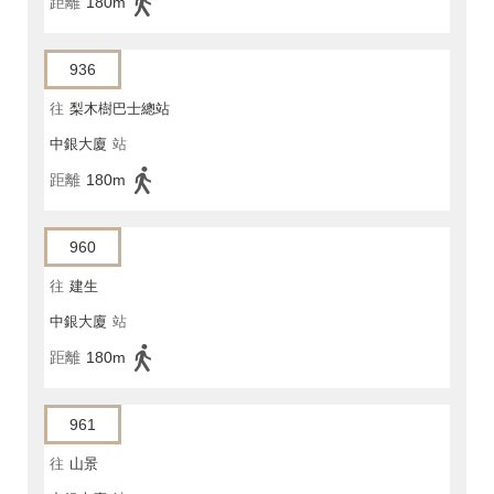
距離
180m
936
往
梨木樹巴士總站
中銀大廈
站
距離
180m
960
往
建生
中銀大廈
站
距離
180m
961
往
山景