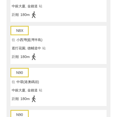
中銀大廈, 金鐘道
站
距離
180m
N8X
往
小西灣(藍灣半島)
遮打花園, 德輔道中
站
距離
180m
N90
往
中環(港澳碼頭)
中銀大廈, 金鐘道
站
距離
180m
N90