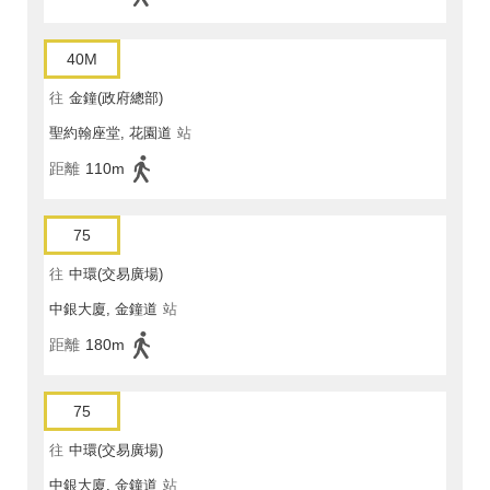
40M
往
金鐘(政府總部)
聖約翰座堂, 花園道
站
距離
110m
75
往
中環(交易廣場)
中銀大廈, 金鐘道
站
距離
180m
75
往
中環(交易廣場)
中銀大廈, 金鐘道
站