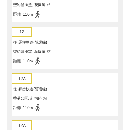
聖約翰座堂, 花園道
站
距離
110m
12
往
羅便臣道(循環線)
聖約翰座堂, 花園道
站
距離
110m
12A
往
麥當奴道(循環線)
香港公園, 紅棉路
站
距離
110m
12A