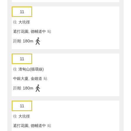
11
往
大坑徑
遮打花園, 德輔道中
站
距離
180m
11
往
渣甸山(循環線)
中銀大廈, 金鐘道
站
距離
180m
11
往
大坑徑
遮打花園, 德輔道中
站