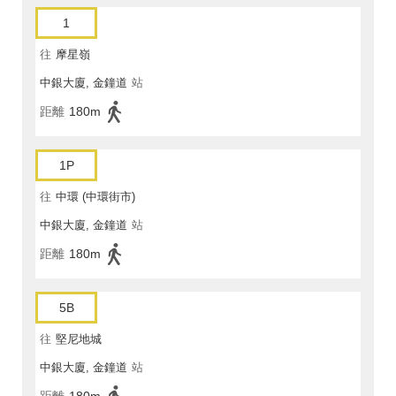
1
往
摩星嶺
中銀大廈, 金鐘道
站
距離
180m
1P
往
中環 (中環街市)
中銀大廈, 金鐘道
站
距離
180m
5B
往
堅尼地城
中銀大廈, 金鐘道
站