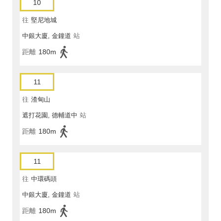
10
往
堅尼地城
中銀大廈, 金鐘道
站
距離
180m
11
往
渣甸山
遮打花園, 德輔道中
站
距離
180m
11
往
中環碼頭
中銀大廈, 金鐘道
站
距離
180m