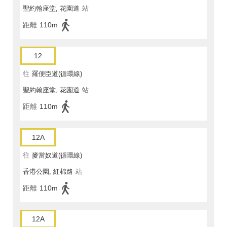
聖約翰座堂, 花園道
站
距離
110m
12
往
羅便臣道(循環線)
聖約翰座堂, 花園道
站
距離
110m
12A
往
麥當奴道(循環線)
香港公園, 紅棉路
站
距離
110m
12A