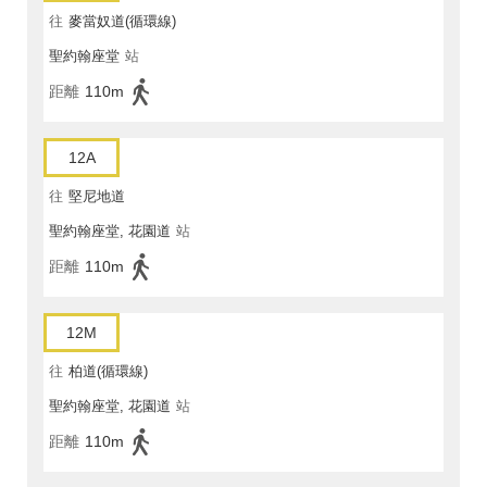
往
麥當奴道(循環線)
聖約翰座堂
站
距離
110m
12A
往
堅尼地道
聖約翰座堂, 花園道
站
距離
110m
12M
往
柏道(循環線)
聖約翰座堂, 花園道
站
距離
110m