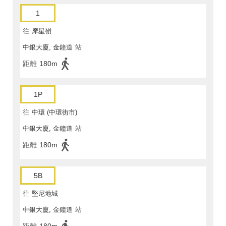
1
往
摩星嶺
中銀大廈, 金鐘道
站
距離
180m
1P
往
中環 (中環街市)
中銀大廈, 金鐘道
站
距離
180m
5B
往
堅尼地城
中銀大廈, 金鐘道
站