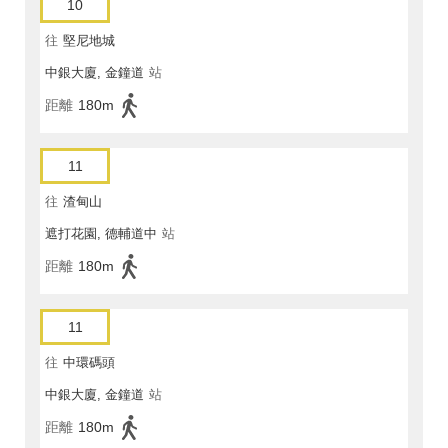
10
往
堅尼地城
中銀大廈, 金鐘道
站
距離
180m
11
往
渣甸山
遮打花園, 德輔道中
站
距離
180m
11
往
中環碼頭
中銀大廈, 金鐘道
站
距離
180m