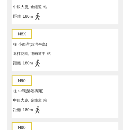
中銀大廈, 金鐘道
站
距離
180m
N8X
往
小西灣(藍灣半島)
遮打花園, 德輔道中
站
距離
180m
N90
往
中環(港澳碼頭)
中銀大廈, 金鐘道
站
距離
180m
N90