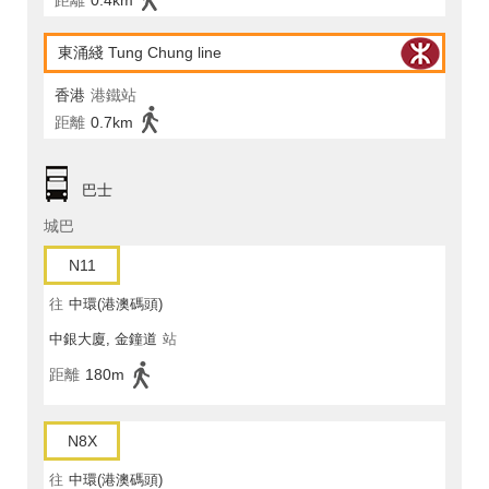
距離
0.4km
東涌綫 Tung Chung line
香港
港鐵站
距離
0.7km
巴士
城巴
N11
往
中環(港澳碼頭)
中銀大廈, 金鐘道
站
距離
180m
N8X
往
中環(港澳碼頭)