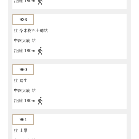
距離
180m
936
往
梨木樹巴士總站
中銀大廈
站
距離
180m
960
往
建生
中銀大廈
站
距離
180m
961
往
山景