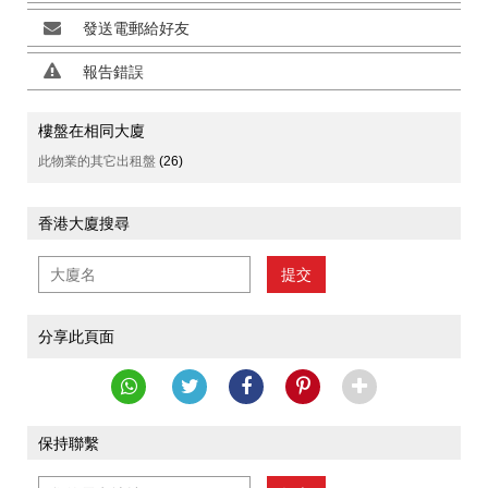
發送電郵給好友
報告錯誤
樓盤在相同大廈
此物業的其它出租盤
(26)
香港大廈搜尋
提交
分享此頁面
保持聯繫