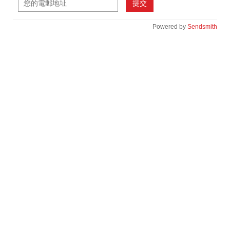
提交
Powered by
Sendsmith