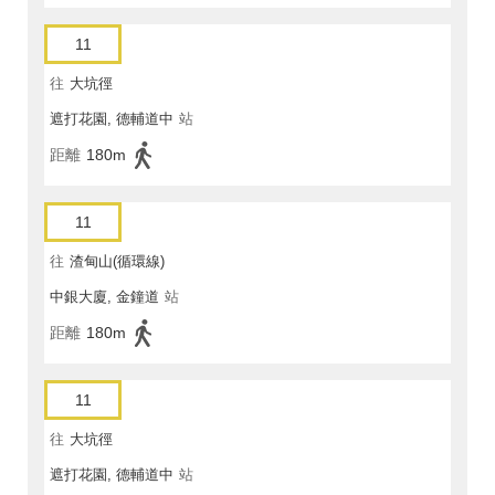
11
往
大坑徑
遮打花園, 德輔道中
站
距離
180m
11
往
渣甸山(循環線)
中銀大廈, 金鐘道
站
距離
180m
11
往
大坑徑
遮打花園, 德輔道中
站