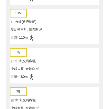
40M
往
金鐘(政府總部)
聖約翰座堂, 花園道
站
距離
110m
75
往
中環(交易廣場)
中銀大廈, 金鐘道
站
距離
180m
75
往
中環(交易廣場)
中銀大廈, 金鐘道
站