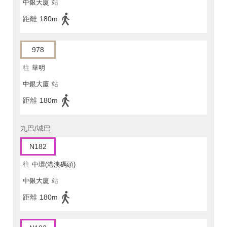
中銀大廈
站
距離
180m
978
往
華明
中銀大廈
站
距離
180m
九巴/城巴
N182
往
中環(港澳碼頭)
中銀大廈
站
距離
180m