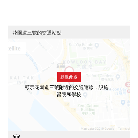
花園道三號的交通站點
點擊此處
顯示花園道三號附近的交通連線，設施，
醫院和學校