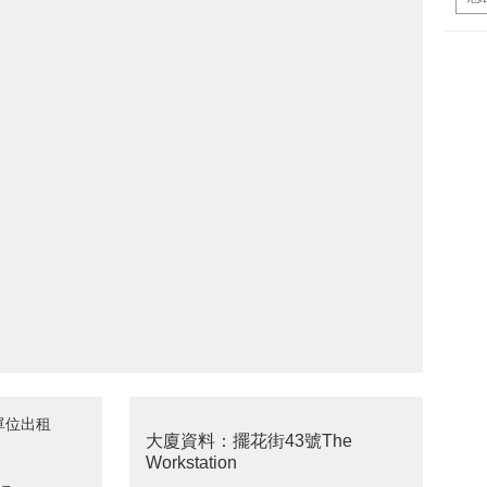
租單位出租
大廈資料：擺花街43號The
Workstation