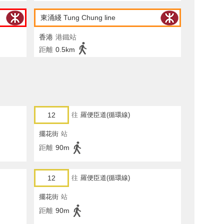
東涌綫 Tung Chung line
香港
港鐵站
距離
0.5km
12
往
羅便臣道(循環線)
擺花街
站
距離
90m
12
往
羅便臣道(循環線)
擺花街
站
距離
90m