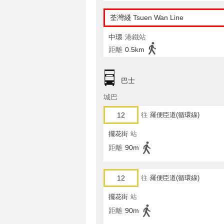
荃灣綫 Tsuen Wan Line
中環
港鐵站
距離
0.5km
巴士
城巴
12
往
羅便臣道(循環線)
擺花街
站
距離
90m
12
往
羅便臣道(循環線)
擺花街
站
距離
90m