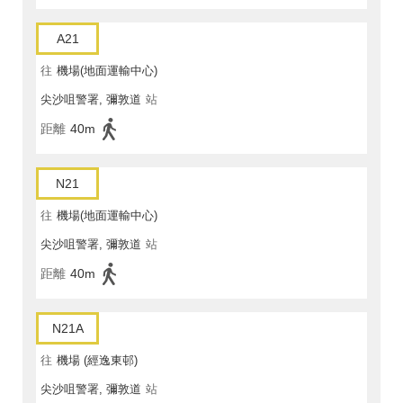
A21
往
機場(地面運輸中心)
尖沙咀警署, 彌敦道
站
距離
40m
N21
往
機場(地面運輸中心)
尖沙咀警署, 彌敦道
站
距離
40m
N21A
往
機場 (經逸東邨)
尖沙咀警署, 彌敦道
站