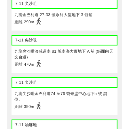
7-11 尖沙咀
九龍金巴利道 27-33 號永利大廈地下 3 號舖
距離
290m
7-11 尖沙咀
九龍尖沙咀漆咸道南 81 號南海大廈地下 A 舖 (舖面向天
文台道)
距離
470m
7-11 尖沙咀
九龍尖沙咀金巴利道74 至76 號奇盛中心地下b 號 舖
位。
距離
390m
7-11 油麻地