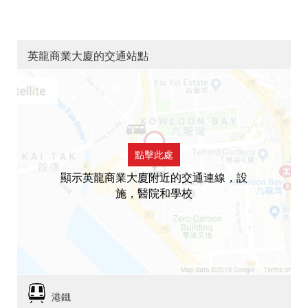
英龍商業大廈的交通站點
點擊此處
顯示英龍商業大廈附近的交通連線，設
施，醫院和學校
港鐵