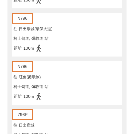
距離
100m
N796
往
日出康城(環保大道)
柯士甸道, 彌敦道
站
距離
100m
N796
往
旺角(循環線)
柯士甸道, 彌敦道
站
距離
100m
796P
往
日出康城