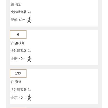
往
長宏
尖沙咀警署
站
距離
40m
6
往
荔枝角
尖沙咀警署
站
距離
40m
13X
往
寶達
尖沙咀警署
站
距離
40m