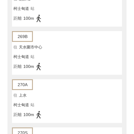
柯士甸道
站
距離
100m
269B
往
天水圍市中心
柯士甸道
站
距離
100m
270A
往
上水
柯士甸道
站
距離
100m
270S