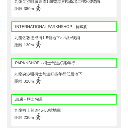
九龍尖沙咀廣東道188號港景匯商場二樓203號鋪
距離
380m
INTERNATIONAL PARKNSHOP - 德成街
九龍佐敦德成街1-5號地下c,d及e號鋪
距離
130m
PARKNSHOP - 柯士甸道好兆年行
九龍尖沙咀柯士甸道好兆年行低層地下
距離
320m
惠康 - 柯士甸道
九龍柯士甸道45-53號地庫
距離
230m