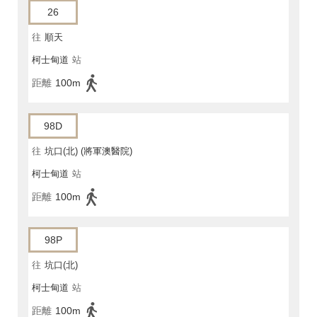
26
往
順天
柯士甸道
站
距離
100m
98D
往
坑口(北) (將軍澳醫院)
柯士甸道
站
距離
100m
98P
往
坑口(北)
柯士甸道
站
距離
100m