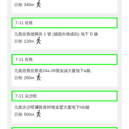
距離
340m
7-11 佐敦
九龍佐敦德興街 1 號 (舖面向德成街) 地下 D 舖
距離
120m
7-11 佐敦
九龍佐敦佐敦道24a-26號金誠大廈地下a舖。
距離
280m
7-11 尖沙咀
九龍尖沙咀彌敦道80號金鑾大廈地下h&i舗
距離
500m