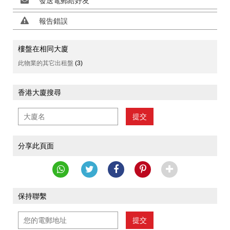
發送電郵給好友
報告錯誤
樓盤在相同大廈
此物業的其它出租盤
(3)
香港大廈搜尋
提交
分享此頁面
保持聯繫
提交