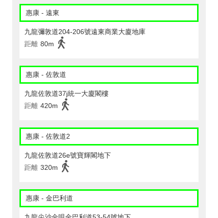
惠康 - 遠東
九龍彌敦道204-206號遠東商業大廈地庫
距離
80m
惠康 - 佐敦道
九龍佐敦道37j統一大廈閣樓
距離
420m
惠康 - 佐敦道2
九龍佐敦道26e號寶輝閣地下
距離
320m
惠康 - 金巴利道
九龍尖沙金咀金巴利道53-54號地下