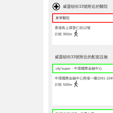
威靈頓街33號附近的醫院
東華醫院
香港島上環普仁街12號
距離
950m
威靈頓街33號附近的配套設施
city'super - 中環國際金融中心
中環國際金融中心商場一樓1041-104
距離
500m