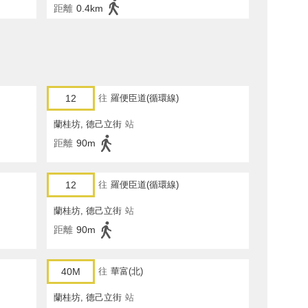
距離
0.4km
12
往
羅便臣道(循環線)
蘭桂坊, 德己立街
站
距離
90m
12
往
羅便臣道(循環線)
蘭桂坊, 德己立街
站
距離
90m
40M
往
華富(北)
蘭桂坊, 德己立街
站