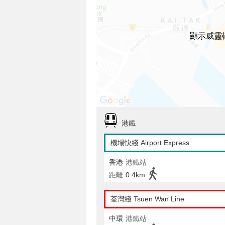
顯示威靈
港鐵
機場快綫 Airport Express
香港
港鐵站
距離
0.4km
荃灣綫 Tsuen Wan Line
中環
港鐵站