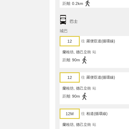
距離
0.2km
巴士
城巴
12
往
羅便臣道(循環線)
蘭桂坊, 德己立街
站
距離
90m
12
往
羅便臣道(循環線)
蘭桂坊, 德己立街
站
距離
90m
12M
往
柏道(循環線)
蘭桂坊, 德己立街
站