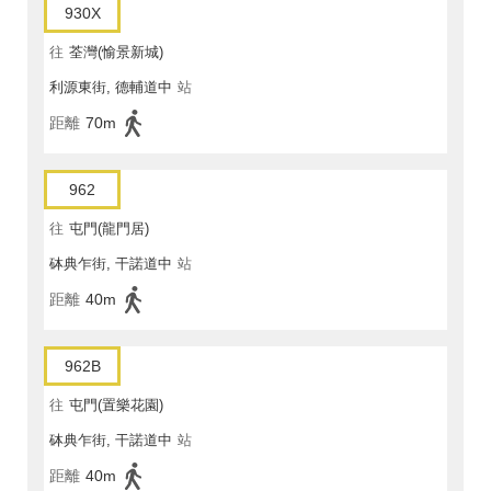
930X
往
荃灣(愉景新城)
利源東街, 德輔道中
站
距離
70m
962
往
屯門(龍門居)
砵典乍街, 干諾道中
站
距離
40m
962B
往
屯門(置樂花園)
砵典乍街, 干諾道中
站
距離
40m