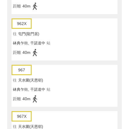
距離
40m
962X
往
屯門(龍門居)
砵典乍街, 干諾道中
站
距離
40m
967
往
天水圍(天恩邨)
砵典乍街, 干諾道中
站
距離
40m
967X
往
天水圍(天恩邨)