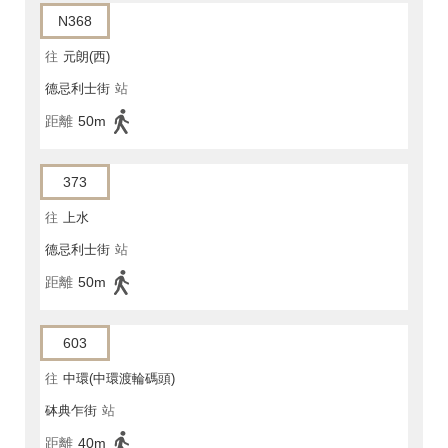
N368
往
元朗(西)
德忌利士街
站
距離
50m
373
往
上水
德忌利士街
站
距離
50m
603
往
中環(中環渡輪碼頭)
砵典乍街
站
距離
40m