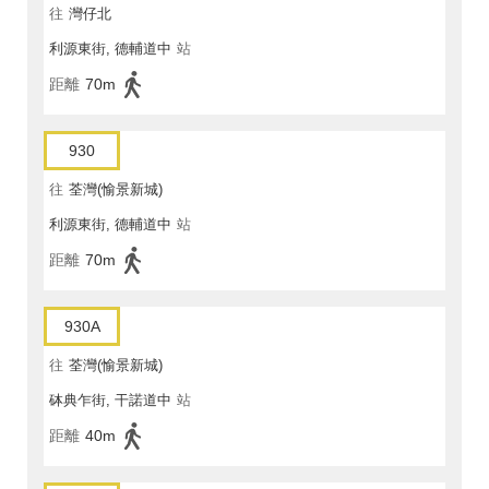
往
灣仔北
利源東街, 德輔道中
站
距離
70m
930
往
荃灣(愉景新城)
利源東街, 德輔道中
站
距離
70m
930A
往
荃灣(愉景新城)
砵典乍街, 干諾道中
站
距離
40m