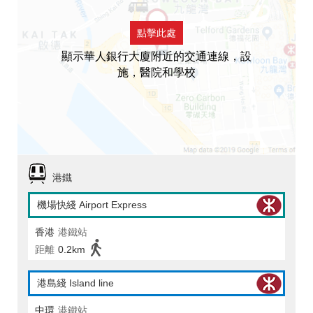
點擊此處
顯示華人銀行大廈附近的交通連線，設
施，醫院和學校
港鐵
機場快綫 Airport Express
香港
港鐵站
距離
0.2km
港島綫 Island line
中環
港鐵站