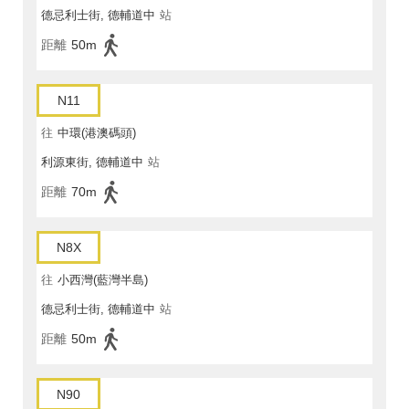
德忌利士街, 德輔道中
站
距離
50m
N11
往
中環(港澳碼頭)
利源東街, 德輔道中
站
距離
70m
N8X
往
小西灣(藍灣半島)
德忌利士街, 德輔道中
站
距離
50m
N90