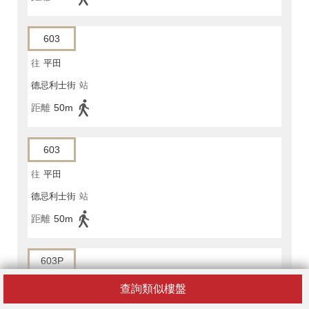
603
往
平田
德忌利士街
站
距離
50m
603
往
平田
德忌利士街
站
距離
50m
603P
往
平田
查詢類似樓盤
德忌利士街
站