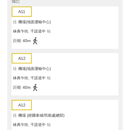
城巴
A11
往
機場(地面運輸中心)
砵典乍街, 干諾道中
站
距離
40m
A12
往
機場(地面運輸中心)
砵典乍街, 干諾道中
站
距離
40m
A12
往
機場 (經國泰城/民航處總部)
砵典乍街, 干諾道中
站