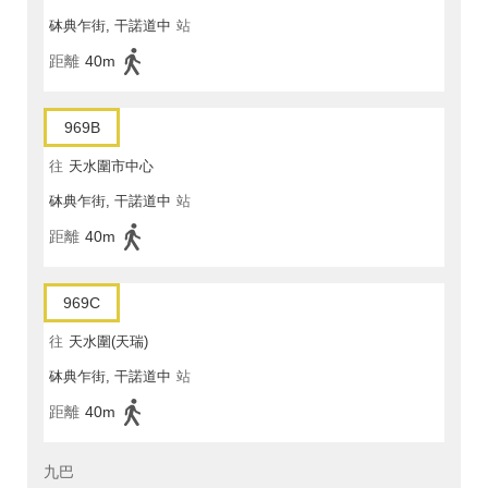
砵典乍街, 干諾道中
站
距離
40m
969B
往
天水圍市中心
砵典乍街, 干諾道中
站
距離
40m
969C
往
天水圍(天瑞)
砵典乍街, 干諾道中
站
距離
40m
九巴