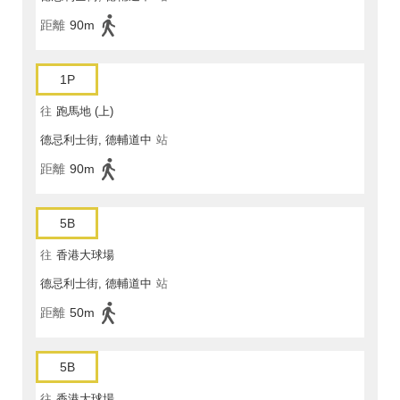
距離
90m
1P
往
跑馬地 (上)
德忌利士街, 德輔道中
站
距離
90m
5B
往
香港大球場
德忌利士街, 德輔道中
站
距離
50m
5B
往
香港大球場