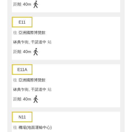
距離
40m
E11
往
亞洲國際博覽館
砵典乍街, 干諾道中
站
距離
40m
E11A
往
亞洲國際博覽館
砵典乍街, 干諾道中
站
距離
40m
N11
往
機場(地面運輸中心)