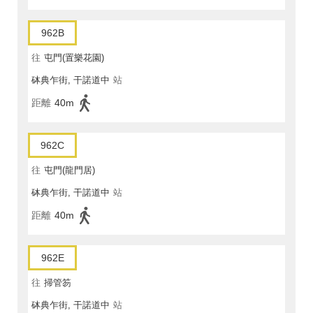
962B
往
屯門(置樂花園)
砵典乍街, 干諾道中
站
距離
40m
962C
往
屯門(龍門居)
砵典乍街, 干諾道中
站
距離
40m
962E
往
掃管笏
砵典乍街, 干諾道中
站