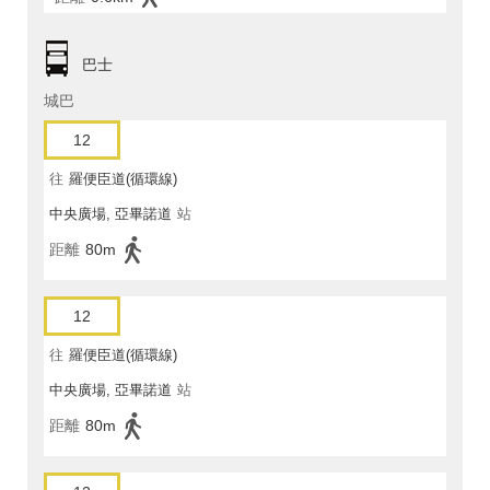
巴士
城巴
12
往
羅便臣道(循環線)
中央廣場, 亞畢諾道
站
距離
80m
12
往
羅便臣道(循環線)
中央廣場, 亞畢諾道
站
距離
80m