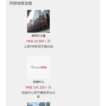
同類物業放盤
南和行大廈
HK$ 19,900 / 月
上環794呎寫字樓出租
信德中心
HK$ 134,150 / 月
信德中心寫字樓租單位出
租