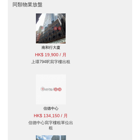
同類物業放盤
南和行大廈
HK$ 19,900 / 月
上環794呎寫字樓出租
信德中心
HK$ 134,150 / 月
信德中心寫字樓租單位出
租