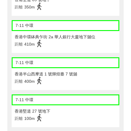
距離
350m
7-11 中環
香港中環砵典乍街 2a 華人銀行大廈地下舖位
距離
410m
7-11 中環
香港半山西摩道 1 號輝煌臺 7 號舖
距離
400m
7-11 中環
香港堅道 27 號地下
距離
100m