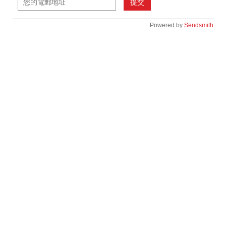
提交
Powered by
Sendsmith