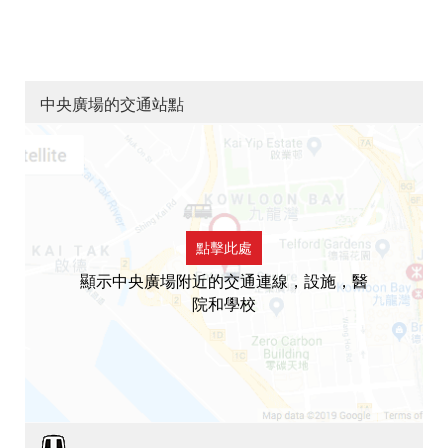
中央廣場的交通站點
點擊此處
顯示中央廣場附近的交通連線，設施，醫
院和學校