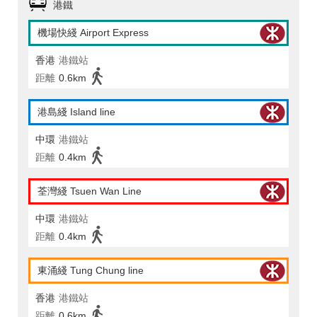
港鐵
機場快綫 Airport Express
香港
港鐵站
距離
0.6km
港島綫 Island line
中環
港鐵站
距離
0.4km
荃灣綫 Tsuen Wan Line
中環
港鐵站
距離
0.4km
東涌綫 Tung Chung line
香港
港鐵站
距離
0.6km