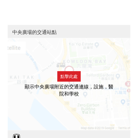
中央廣場的交通站點
點擊此處
顯示中央廣場附近的交通連線，設施，醫
院和學校