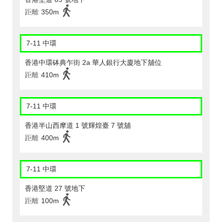
距離
350m
7-11 中環
香港中環砵典乍街 2a 華人銀行大廈地下舖位
距離
410m
7-11 中環
香港半山西摩道 1 號輝煌臺 7 號舖
距離
400m
7-11 中環
香港堅道 27 號地下
距離
100m