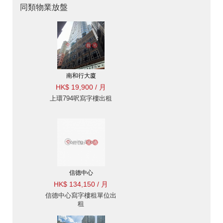
同類物業放盤
南和行大廈
HK$ 19,900 / 月
上環794呎寫字樓出租
信德中心
HK$ 134,150 / 月
信德中心寫字樓租單位出
租