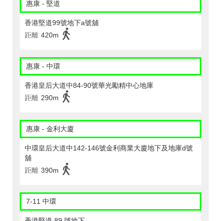
惠康 - 堅道
香港堅道99號地下a號舖
距離
420m
惠康 - 中環
香港皇后大道中84-90號華光勵精中心地庫
距離
290m
惠康 - 金利大廈
中環皇后大道中142-146號金利商業大廈地下及地庫d號
舖
距離
390m
7-11 中環
香港堅道 89 號地下