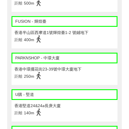
距離
500m
FUSION - 輝煌臺
香港半山區西摩道1號輝煌臺1-2 號鋪地下
距離
400m
PARKNSHOP - 中環大廈
香港中環擺花街23-39號中環大廈地下
距離
250m
U購 - 堅道
香港堅道24&24a長庚大廈
距離
140m