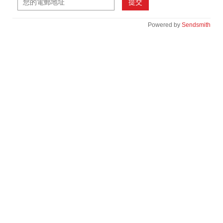
提交
Powered by
Sendsmith