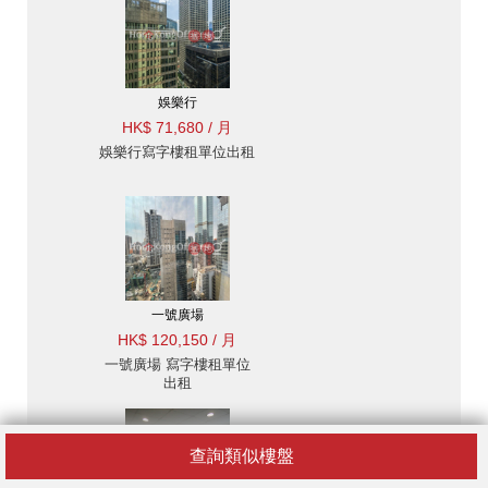
娛樂行
HK$ 71,680 / 月
娛樂行寫字樓租單位出租
一號廣場
HK$ 120,150 / 月
一號廣場 寫字樓租單位
出租
查詢類似樓盤