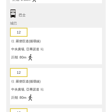
巴士
城巴
12
往
羅便臣道(循環線)
中央廣場, 亞畢諾道
站
距離
80m
12
往
羅便臣道(循環線)
中央廣場, 亞畢諾道
站
距離
80m