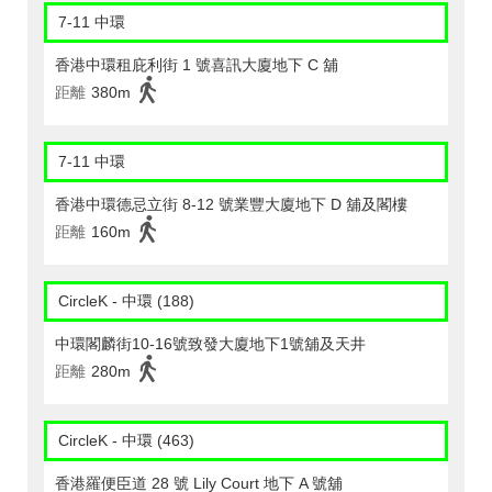
7-11 中環
香港中環租庇利街 1 號喜訊大廈地下 C 舖
距離
380m
7-11 中環
香港中環德忌立街 8-12 號業豐大廈地下 D 舖及閣樓
距離
160m
CircleK - 中環 (188)
中環閣麟街10-16號致發大廈地下1號舖及天井
距離
280m
CircleK - 中環 (463)
香港羅便臣道 28 號 Lily Court 地下 A 號舖