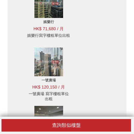
娛樂行
HK$ 71,680 / 月
娛樂行寫字樓租單位出租
一號廣場
HK$ 120,150 / 月
一號廣場 寫字樓租單位
出租
查詢類似樓盤