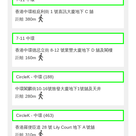
香港中環租庇利街 1 號喜訊大廈地下 C 舖
距離
380m
7-11 中環
香港中環德忌立街 8-12 號業豐大廈地下 D 舖及閣樓
距離
160m
CircleK - 中環 (188)
中環閣麟街10-16號致發大廈地下1號舖及天井
距離
280m
CircleK - 中環 (463)
香港羅便臣道 28 號 Lily Court 地下 A 號舖
距離
310m