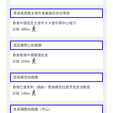
香港基督教女青年會戴翰芬幼兒學校
香港中環皇后大道中９９號中環中心地下
距離
480m
嘉諾撒聖心幼稚園
香港香港中環羅便臣道
距離
260m
聖保羅堂幼稚園
香港己連拿利（鐵崗）聖保羅堂伍庭芳堂及活動室
距離
140m
多多國際幼稚園（半山）