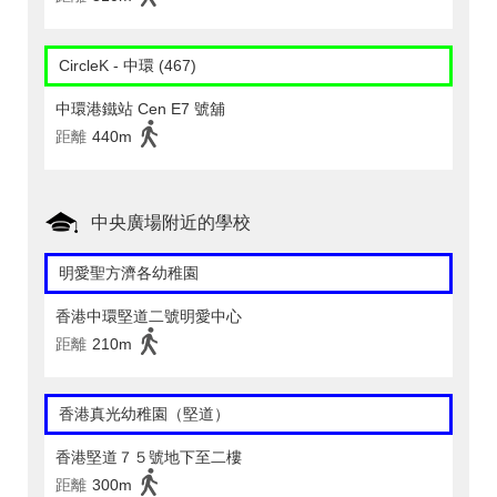
CircleK - 中環 (467)
中環港鐵站 Cen E7 號舖
距離
440m
中央廣場附近的學校
明愛聖方濟各幼稚園
香港中環堅道二號明愛中心
距離
210m
香港真光幼稚園（堅道）
香港堅道７５號地下至二樓
距離
300m