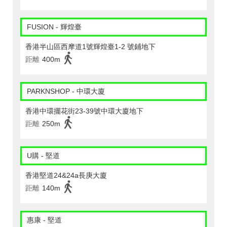
FUSION - 輝煌臺
香港半山區西摩道1號輝煌臺1-2 號鋪地下
距離
400m
PARKNSHOP - 中環大廈
香港中環擺花街23-39號中環大廈地下
距離
250m
U購 - 堅道
香港堅道24&24a長庚大廈
距離
140m
惠康 - 堅道