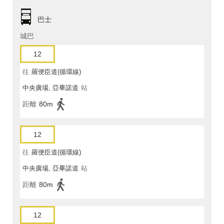
巴士
城巴
12
往
羅便臣道(循環線)
中央廣場, 亞畢諾道
站
距離
80m
12
往
羅便臣道(循環線)
中央廣場, 亞畢諾道
站
距離
80m
12