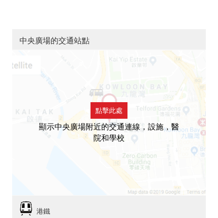
中央廣場的交通站點
點擊此處
顯示中央廣場附近的交通連線，設施，醫
院和學校
港鐵