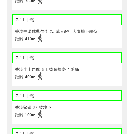
距離
350m
7-11 中環
香港中環砵典乍街 2a 華人銀行大廈地下舖位
距離
410m
7-11 中環
香港半山西摩道 1 號輝煌臺 7 號舖
距離
400m
7-11 中環
香港堅道 27 號地下
距離
100m
7-11 中環