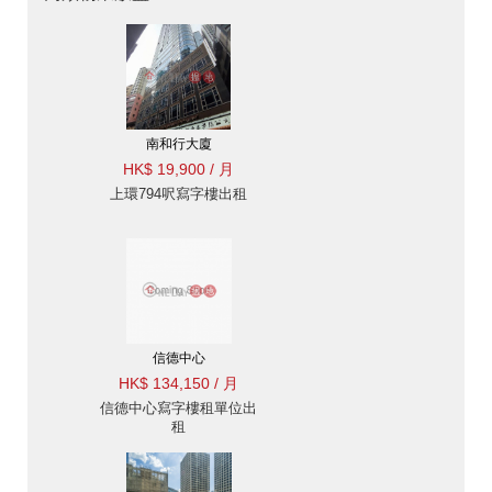
南和行大廈
HK$ 19,900 / 月
上環794呎寫字樓出租
信德中心
HK$ 134,150 / 月
信德中心寫字樓租單位出
租