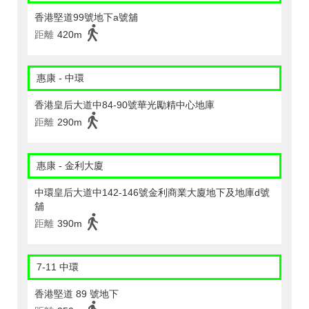
香港堅道99號地下a號舖
距離
420m
惠康 - 中環
香港皇后大道中84-90號華光勵精中心地庫
距離
290m
惠康 - 金利大廈
中環皇后大道中142-146號金利商業大廈地下及地庫d號
舖
距離
390m
7-11 中環
香港堅道 89 號地下