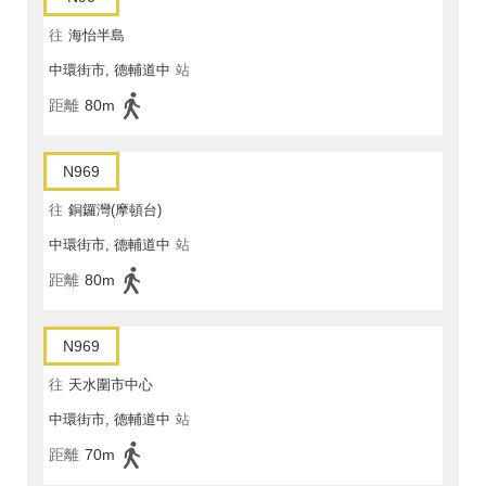
往
海怡半島
中環街市, 德輔道中
站
距離
80m
N969
往
銅鑼灣(摩頓台)
中環街市, 德輔道中
站
距離
80m
N969
往
天水圍市中心
中環街市, 德輔道中
站
距離
70m