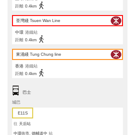
距離
0.4km
荃灣綫 Tsuen Wan Line
中環
港鐵站
距離
0.4km
東涌綫 Tung Chung line
香港
港鐵站
距離
0.4km
巴士
城巴
E11S
往
天后站
中環街市, 德輔道中
站