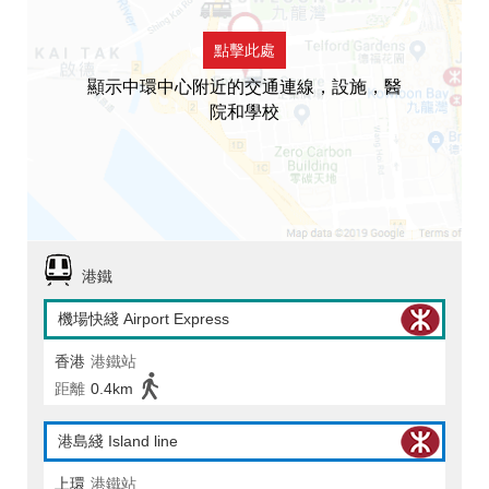
點擊此處
顯示中環中心附近的交通連線，設施，醫
院和學校
港鐵
機場快綫 Airport Express
香港
港鐵站
距離
0.4km
港島綫 Island line
上環
港鐵站