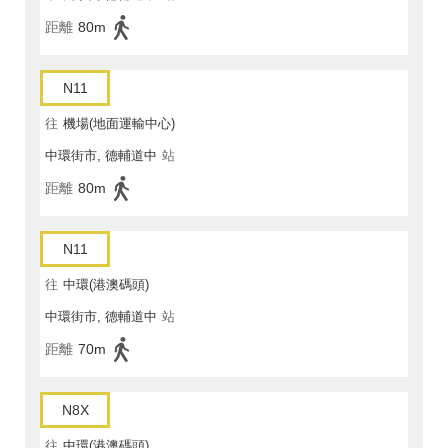
距離
80m
N11
往
機場(地面運輸中心)
中環街市, 德輔道中
站
距離
80m
N11
往
中環(港澳碼頭)
中環街市, 德輔道中
站
距離
70m
N8X
往
中環(港澳碼頭)