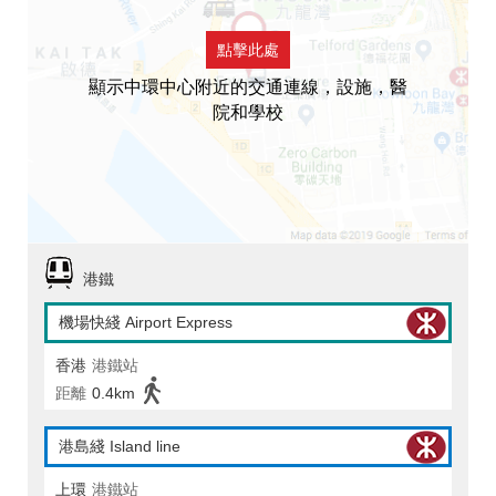
點擊此處
顯示中環中心附近的交通連線，設施，醫
院和學校
港鐵
機場快綫 Airport Express
香港
港鐵站
距離
0.4km
港島綫 Island line
上環
港鐵站