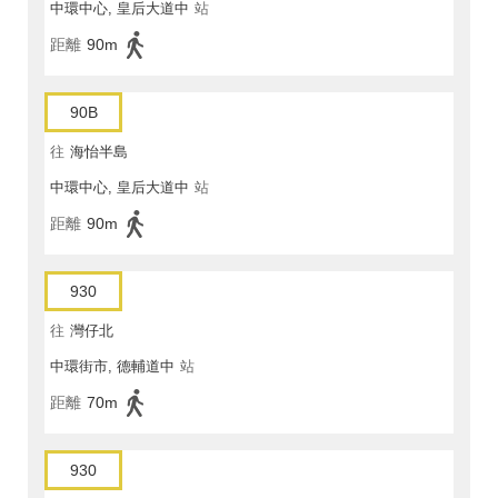
中環中心, 皇后大道中
站
距離
90m
90B
往
海怡半島
中環中心, 皇后大道中
站
距離
90m
930
往
灣仔北
中環街市, 德輔道中
站
距離
70m
930