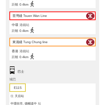
距離
0.4km
荃灣綫 Tsuen Wan Line
中環
港鐵站
距離
0.4km
東涌綫 Tung Chung line
香港
港鐵站
距離
0.4km
巴士
城巴
E11S
往
天后站
中環街市, 德輔道中
站