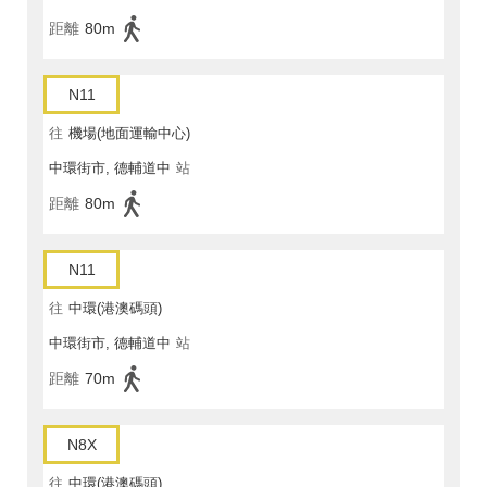
距離
80m
N11
往
機場(地面運輸中心)
中環街市, 德輔道中
站
距離
80m
N11
往
中環(港澳碼頭)
中環街市, 德輔道中
站
距離
70m
N8X
往
中環(港澳碼頭)