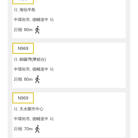
往
海怡半島
中環街市, 德輔道中
站
距離
80m
N969
往
銅鑼灣(摩頓台)
中環街市, 德輔道中
站
距離
80m
N969
往
天水圍市中心
中環街市, 德輔道中
站
距離
70m