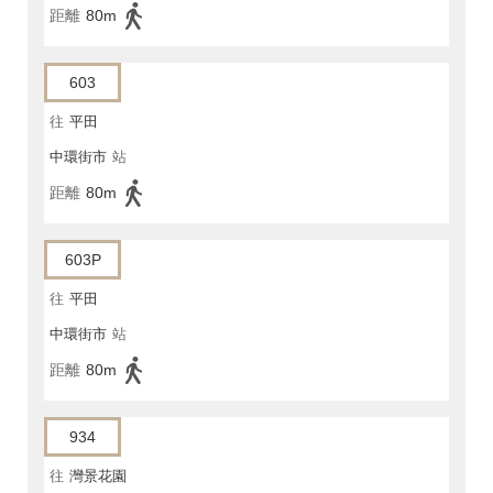
距離
80m
603
往
平田
中環街市
站
距離
80m
603P
往
平田
中環街市
站
距離
80m
934
往
灣景花園