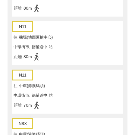
距離
80m
N11
往
機場(地面運輸中心)
中環街市, 德輔道中
站
距離
80m
N11
往
中環(港澳碼頭)
中環街市, 德輔道中
站
距離
70m
N8X
往
中環(港澳碼頭)