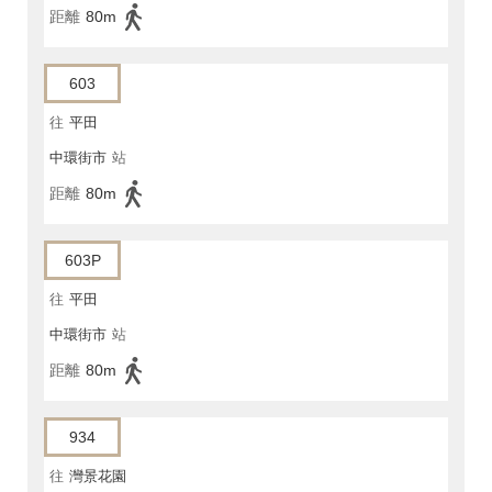
距離
80m
603
往
平田
中環街市
站
距離
80m
603P
往
平田
中環街市
站
距離
80m
934
往
灣景花園