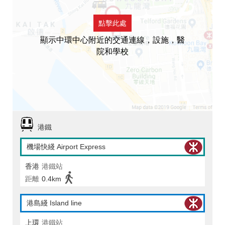
點擊此處
顯示中環中心附近的交通連線，設施，醫
院和學校
港鐵
機場快綫 Airport Express
香港
港鐵站
距離
0.4km
港島綫 Island line
上環
港鐵站