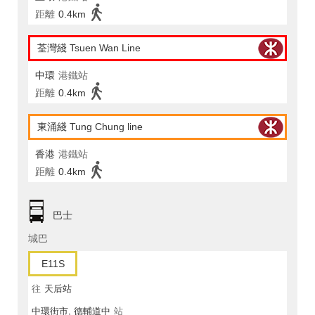
距離
0.4km
荃灣綫 Tsuen Wan Line
中環
港鐵站
距離
0.4km
東涌綫 Tung Chung line
香港
港鐵站
距離
0.4km
巴士
城巴
E11S
往
天后站
中環街市, 德輔道中
站