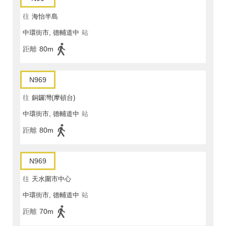
往
海怡半島
中環街市, 德輔道中
站
距離
80m
N969
往
銅鑼灣(摩頓台)
中環街市, 德輔道中
站
距離
80m
N969
往
天水圍市中心
中環街市, 德輔道中
站
距離
70m