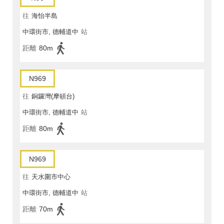
往
海怡半島
中環街市, 德輔道中
站
距離
80m
N969
往
銅鑼灣(摩頓台)
中環街市, 德輔道中
站
距離
80m
N969
往
天水圍市中心
中環街市, 德輔道中
站
距離
70m