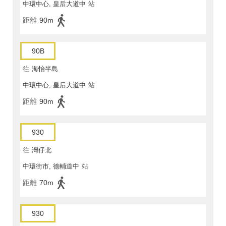
中環中心, 皇后大道中
站
距離
90m
90B
往
海怡半島
中環中心, 皇后大道中
站
距離
90m
930
往
灣仔北
中環街市, 德輔道中
站
距離
70m
930