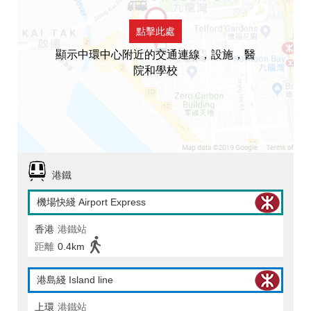
點擊此處
顯示中環中心附近的交通連線，設施，醫
院和學校
港鐵
機場快綫 Airport Express
香港
港鐵站
距離
0.4km
港島綫 Island line
上環
港鐵站