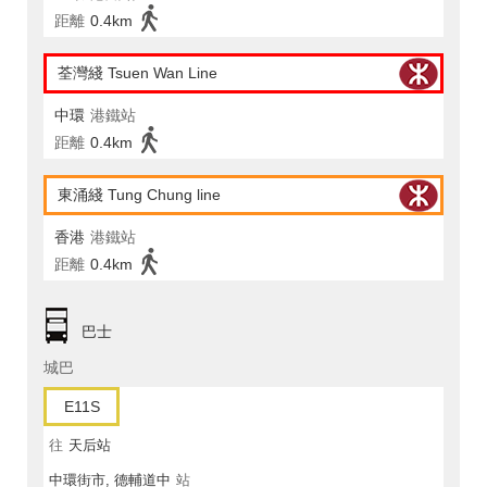
距離
0.4km
荃灣綫 Tsuen Wan Line
中環
港鐵站
距離
0.4km
東涌綫 Tung Chung line
香港
港鐵站
距離
0.4km
巴士
城巴
E11S
往
天后站
中環街市, 德輔道中
站