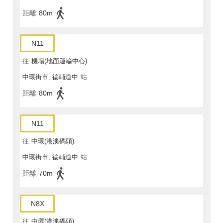
距離
80m
N11
往
機場(地面運輸中心)
中環街市, 德輔道中
站
距離
80m
N11
往
中環(港澳碼頭)
中環街市, 德輔道中
站
距離
70m
N8X
往
中環(港澳碼頭)