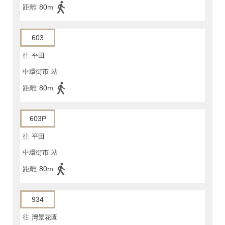
距離
80m
603
往
平田
中環街市
站
距離
80m
603P
往
平田
中環街市
站
距離
80m
934
往
灣景花園