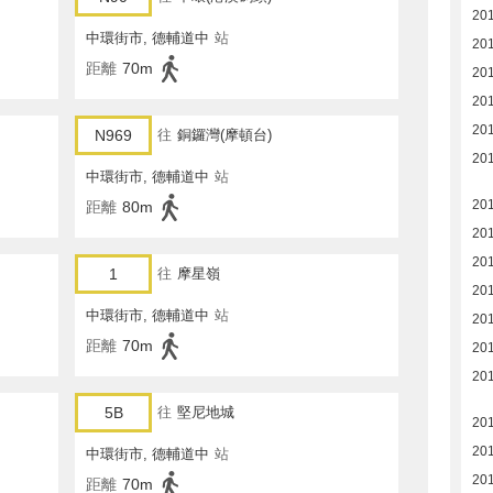
20
中環街市, 德輔道中
站
20
距離
70m
20
20
20
N969
往
銅鑼灣(摩頓台)
20
中環街市, 德輔道中
站
20
距離
80m
20
20
1
往
摩星嶺
20
中環街市, 德輔道中
站
20
距離
70m
20
20
5B
往
堅尼地城
20
20
中環街市, 德輔道中
站
20
距離
70m