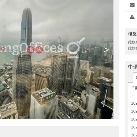
樓盤
此物
>
此物
中
日
20
20
20
20
20