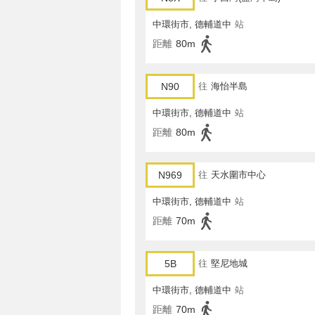
中環街市, 德輔道中
站
距離
80m
N90
往
海怡半島
中環街市, 德輔道中
站
距離
80m
N969
往
天水圍市中心
中環街市, 德輔道中
站
距離
70m
5B
往
堅尼地城
中環街市, 德輔道中
站
距離
70m