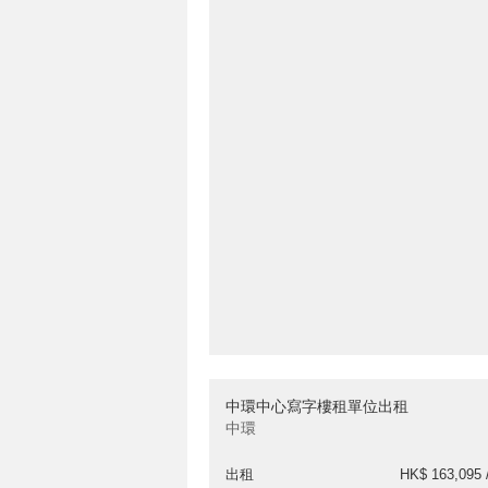
中環中心寫字樓租單位出租
中環
出租
HK$ 163,095 