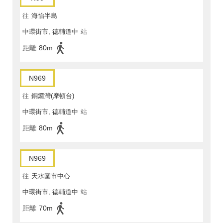
往
海怡半島
中環街市, 德輔道中
站
距離
80m
N969
往
銅鑼灣(摩頓台)
中環街市, 德輔道中
站
距離
80m
N969
往
天水圍市中心
中環街市, 德輔道中
站
距離
70m