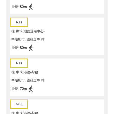
距離
80m
N11
往
機場(地面運輸中心)
中環街市, 德輔道中
站
距離
80m
N11
往
中環(港澳碼頭)
中環街市, 德輔道中
站
距離
70m
N8X
往
中環(港澳碼頭)