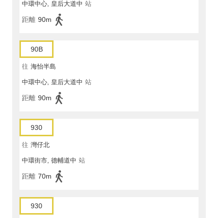
中環中心, 皇后大道中
站
距離
90m
90B
往
海怡半島
中環中心, 皇后大道中
站
距離
90m
930
往
灣仔北
中環街市, 德輔道中
站
距離
70m
930