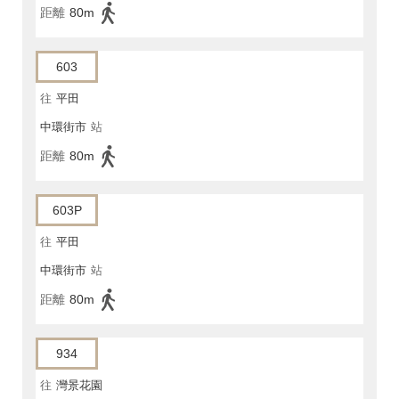
距離
80m
603
往
平田
中環街市
站
距離
80m
603P
往
平田
中環街市
站
距離
80m
934
往
灣景花園