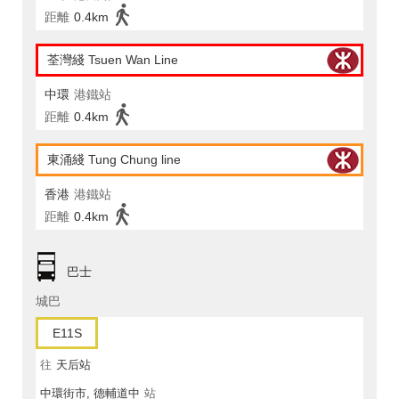
距離
0.4km
荃灣綫 Tsuen Wan Line
中環
港鐵站
距離
0.4km
東涌綫 Tung Chung line
香港
港鐵站
距離
0.4km
巴士
城巴
E11S
往
天后站
中環街市, 德輔道中
站