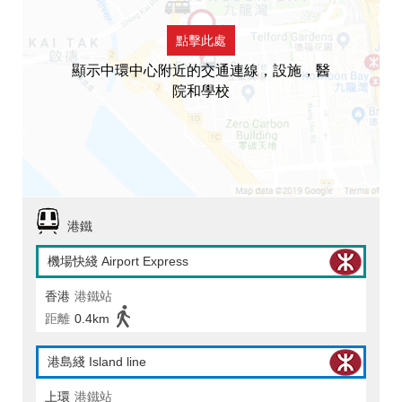
點擊此處
顯示中環中心附近的交通連線，設施，醫
院和學校
港鐵
機場快綫 Airport Express
香港
港鐵站
距離
0.4km
港島綫 Island line
上環
港鐵站