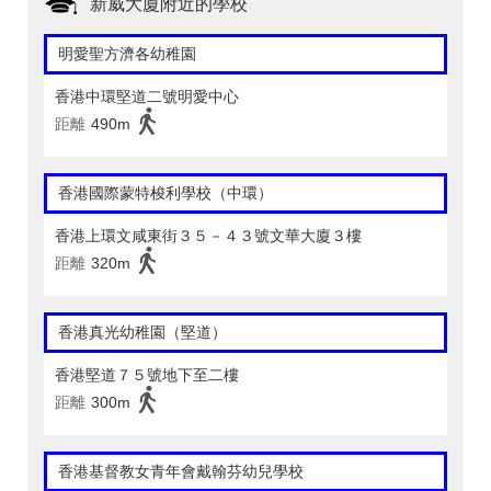
新威大廈附近的學校
明愛聖方濟各幼稚園
香港中環堅道二號明愛中心
距離
490m
香港國際蒙特梭利學校（中環）
香港上環文咸東街３５－４３號文華大廈３樓
距離
320m
香港真光幼稚園（堅道）
香港堅道７５號地下至二樓
距離
300m
香港基督教女青年會戴翰芬幼兒學校