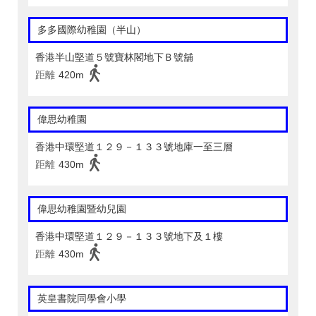
多多國際幼稚園（半山）
香港半山堅道５號寶林閣地下Ｂ號舖
距離
420m
偉思幼稚園
香港中環堅道１２９－１３３號地庫一至三層
距離
430m
偉思幼稚園暨幼兒園
香港中環堅道１２９－１３３號地下及１樓
距離
430m
英皇書院同學會小學