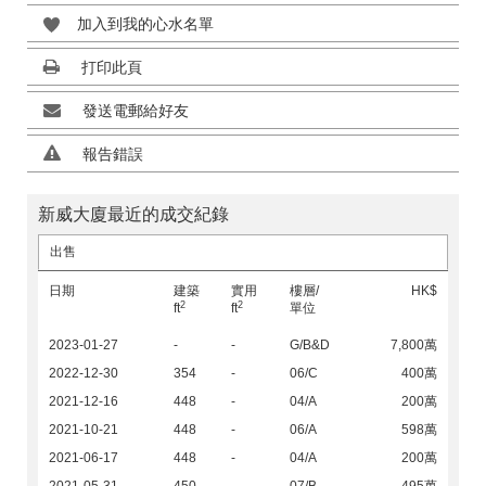
加入到我的心水名單
打印此頁
發送電郵給好友
報告錯誤
新威大廈最近的成交紀錄
出售
日期
建築
實用
樓層/
HK$
2
2
ft
ft
單位
2023-01-27
-
-
G/B&D
7,800萬
2022-12-30
354
-
06/C
400萬
2021-12-16
448
-
04/A
200萬
2021-10-21
448
-
06/A
598萬
2021-06-17
448
-
04/A
200萬