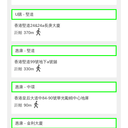
U購 - 堅道
香港堅道24&24a長庚大廈
距離
370m
惠康 - 堅道
香港堅道99號地下a號舖
距離
330m
惠康 - 中環
香港皇后大道中84-90號華光勵精中心地庫
距離
90m
惠康 - 金利大廈