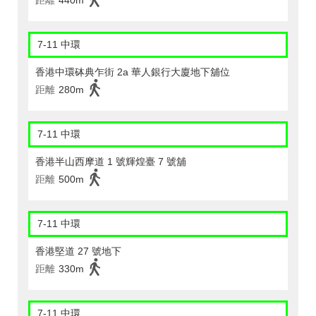
距離
440m
7-11 中環
香港中環砵典乍街 2a 華人銀行大廈地下舖位
距離
280m
7-11 中環
香港半山西摩道 1 號輝煌臺 7 號舖
距離
500m
7-11 中環
香港堅道 27 號地下
距離
330m
7-11 中環