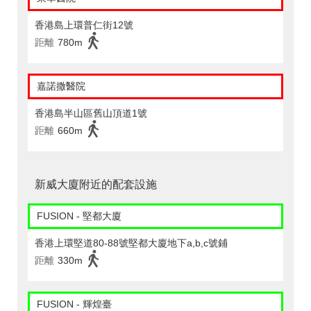
香港島上環普仁街12號
距離
780m
嘉諾撒醫院
香港島半山區舊山頂道1號
距離
660m
新威大廈附近的配套設施
FUSION - 堅都大廈
香港上環堅道80-88號堅都大廈地下a,b,c號鋪
距離
330m
FUSION - 輝煌臺