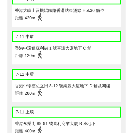
香港大嶼山及機場鐵路香港站東涌線 Hok30 舖位
距離
420m
7-11 中環
香港中環租庇利街 1 號喜訊大廈地下 C 舖
距離
120m
7-11 中環
香港中環德忌立街 8-12 號業豐大廈地下 D 舖及閣樓
距離
280m
7-11 上環
香港永樂街 89-91 號喜利商業大廈 B 座地下
距離
400m