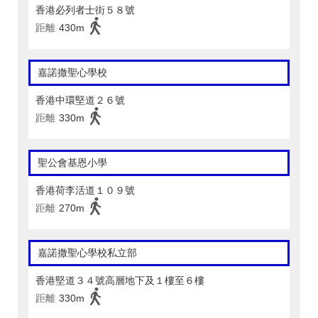
香港必列者士街５８號
距離
430m
嘉諾撒聖心學校
香港中環堅道２６號
距離
330m
聖公會基恩小學
香港荷李活道１０９號
距離
270m
嘉諾撒聖心學校私立部
香港堅道３４號高層地下及１樓至６樓
距離
330m