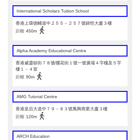
International Scholars Tuition School
香港上環德輔道中２５５－２５７號錦甡大廈３樓
距離
450m
Alpha Academy Educational Centre
香港威靈頓街７８號∕擺花街１號一號廣場４字樓及５字
樓１－４室
距離
90m
AMG Tutorial Centre
香港皇后大道中７９－８３號萬興商業大廈３樓
距離
120m
ARCH Education