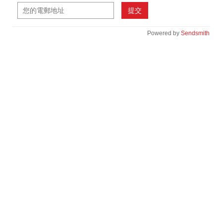
提交
Powered by
Sendsmith