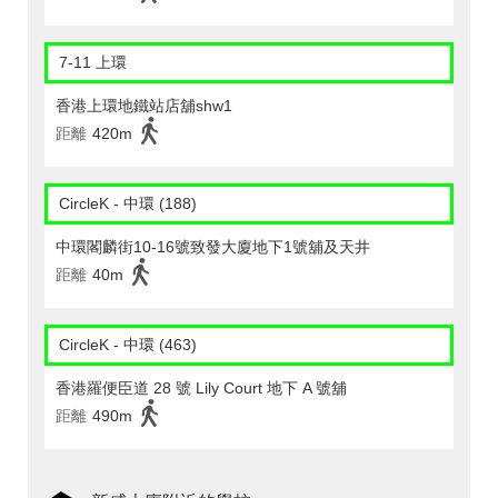
7-11 上環
香港上環地鐵站店舖shw1
距離
420m
CircleK - 中環 (188)
中環閣麟街10-16號致發大廈地下1號舖及天井
距離
40m
CircleK - 中環 (463)
香港羅便臣道 28 號 Lily Court 地下 A 號舖
距離
490m