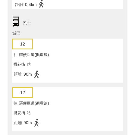
距離
0.4km
巴士
城巴
12
往
羅便臣道(循環線)
擺花街
站
距離
90m
12
往
羅便臣道(循環線)
擺花街
站
距離
90m