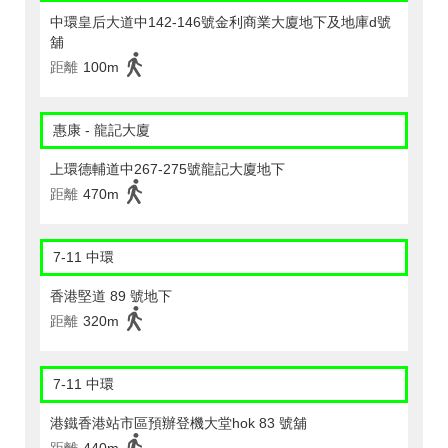
中環皇后大道中142-146號金利商業大廈地下及地庫d號
舖
距離
100m
惠康 - 龍記大廈
上環德輔道中267-275號龍記大廈地下
距離
470m
7-11 中環
香港堅道 89 號地下
距離
320m
7-11 中環
港鐵香港站市區預辦登機大堂hok 83 號舖