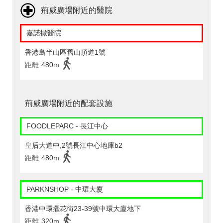
荊威廣場附近的醫院
嘉諾撒醫院
香港島半山區舊山頂道1號
距離
480m
荊威廣場附近的配套設施
FOODLEPARC - 長江中心
皇后大道中,2號長江中心地庫b2
距離
480m
PARKNSHOP - 中環大廈
香港中環擺花街23-39號中環大廈地下
距離
320m