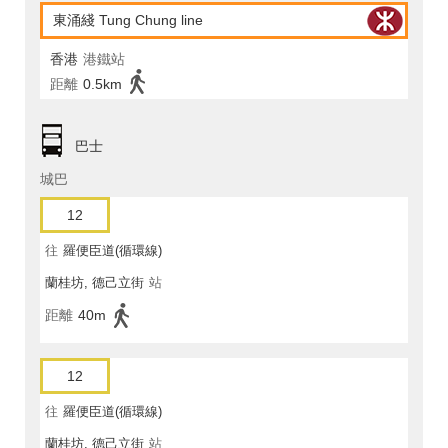
東涌綫 Tung Chung line
香港
港鐵站
距離
0.5km
巴士
城巴
12
往
羅便臣道(循環線)
蘭桂坊, 德己立街
站
距離
40m
12
往
羅便臣道(循環線)
蘭桂坊, 德己立街
站