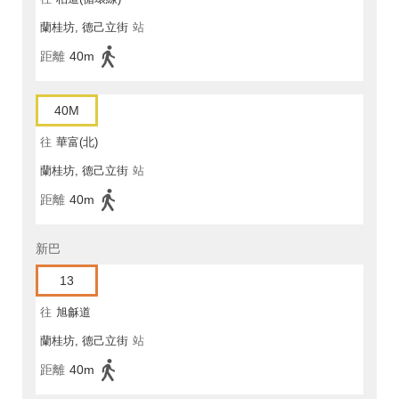
蘭桂坊, 德己立街
站
距離
40m
40M
往
華富(北)
蘭桂坊, 德己立街
站
距離
40m
新巴
13
往
旭龢道
蘭桂坊, 德己立街
站
距離
40m