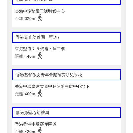
香港中環堅道二號明愛中心
距離
320m
香港真光幼稚園（堅道）
香港堅道７５號地下至二樓
距離
440m
香港基督教女青年會戴翰芬幼兒學校
香港中環皇后大道中９９號中環中心地下
距離
460m
嘉諾撒聖心幼稚園
香港香港中環羅便臣道
距離
420m