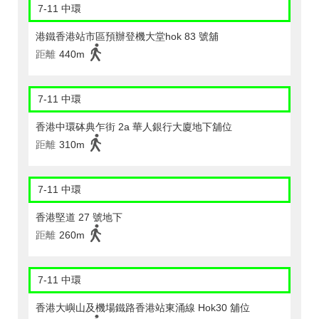
7-11 中環
港鐵香港站市區預辦登機大堂hok 83 號舖
距離
440m
7-11 中環
香港中環砵典乍街 2a 華人銀行大廈地下舖位
距離
310m
7-11 中環
香港堅道 27 號地下
距離
260m
7-11 中環
香港大嶼山及機場鐵路香港站東涌線 Hok30 舖位