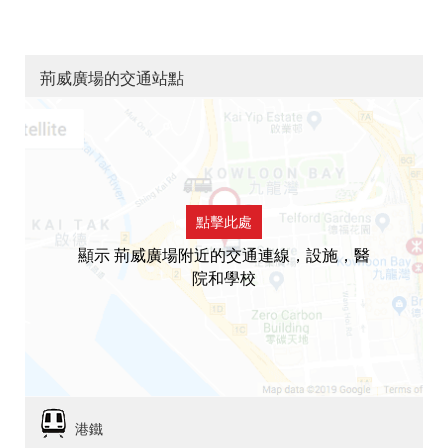
荊威廣場的交通站點
點擊此處
顯示 荊威廣場附近的交通連線，設施，醫
院和學校
港鐵