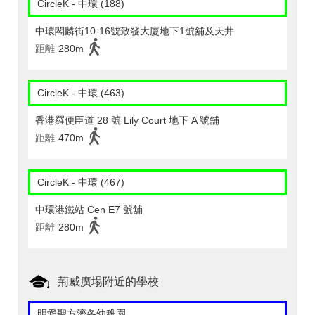
CircleK - 中環 (188)
中環閣麟街10-16號致發大廈地下1號舖及天井
距離
280m
CircleK - 中環 (463)
香港羅便臣道 28 號 Lily Court 地下 A 號舖
距離
470m
CircleK - 中環 (467)
中環港鐵站 Cen E7 號舖
距離
280m
荊威廣場附近的學校
明愛聖方濟各幼稚園