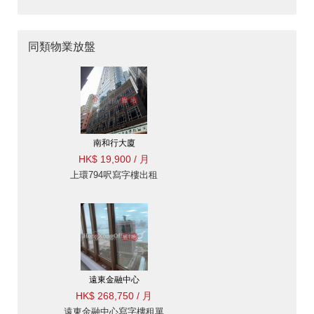
同類物業放盤
南和行大廈
HK$ 19,900 / 月
上環794呎寫字樓出租
遠東金融中心
HK$ 268,750 / 月
遠東金融中心寫字樓租單