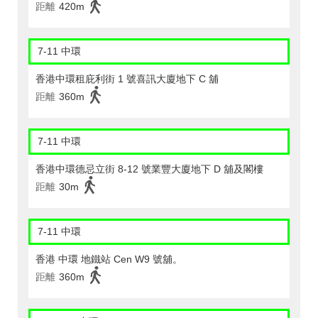
距離
420m
7-11 中環
香港中環租庇利街 1 號喜訊大廈地下 C 舖
距離
360m
7-11 中環
香港中環德忌立街 8-12 號業豐大廈地下 D 舖及閣樓
距離
30m
7-11 中環
香港 中環 地鐵站 Cen W9 號舖。
距離
360m