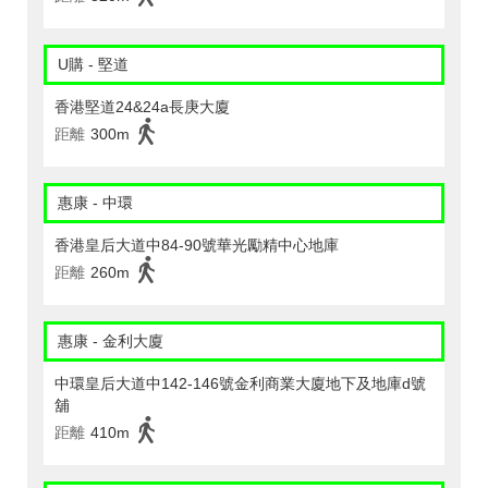
U購 - 堅道
香港堅道24&24a長庚大廈
距離
300m
惠康 - 中環
香港皇后大道中84-90號華光勵精中心地庫
距離
260m
惠康 - 金利大廈
中環皇后大道中142-146號金利商業大廈地下及地庫d號
舖
距離
410m