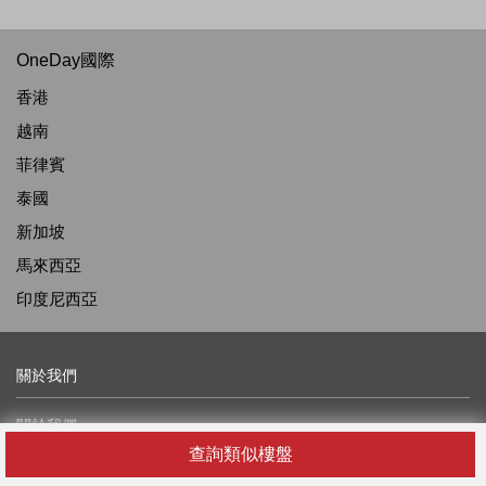
OneDay國際
香港
越南
菲律賓
泰國
新加坡
馬來西亞
印度尼西亞
關於我們
關於我們
查詢類似樓盤
最新消息及資訊