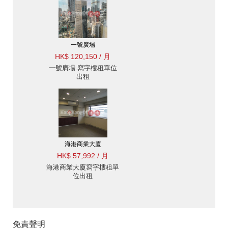
一號廣場
HK$ 120,150 / 月
一號廣場 寫字樓租單位
出租
海港商業大廈
HK$ 57,992 / 月
海港商業大廈寫字樓租單
位出租
免責聲明