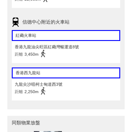
信德中心附近的火車站
紅磡火車站
香港九龍油尖旺區紅磡灣暢運道8號
距離
3,450m
香港西九龍站
九龍尖沙咀柯士甸道西3號
距離
2,250m
同類物業放盤