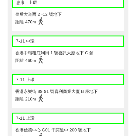
惠康 - 上環
皇后大道西 2 -12 號地下
距離
470m
7-11 中環
香港中環租庇利街 1 號喜訊大廈地下 C 舖
距離
460m
7-11 上環
香港永樂街 89-91 號喜利商業大廈 B 座地下
距離
210m
7-11 上環
香港信德中心 G01 干諾道中 200 號地下