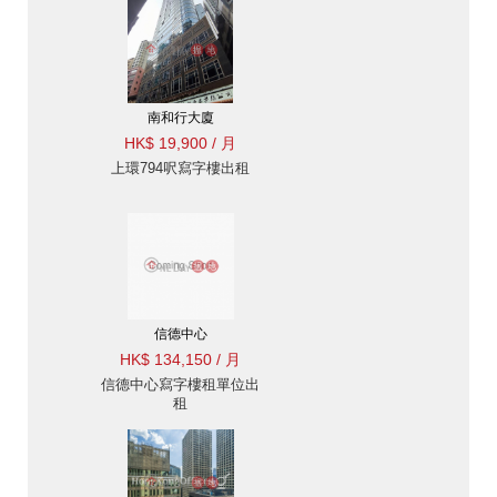
南和行大廈
HK$ 19,900 / 月
上環794呎寫字樓出租
信德中心
HK$ 134,150 / 月
信德中心寫字樓租單位出
租