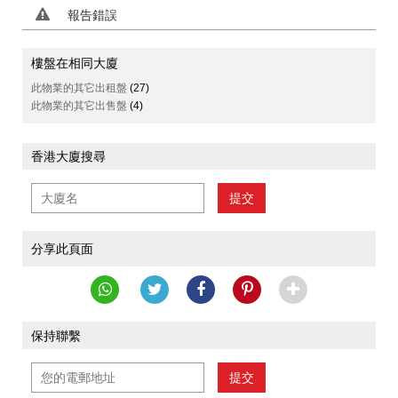
報告錯誤
樓盤在相同大廈
此物業的其它出租盤
(27)
此物業的其它出售盤
(4)
香港大廈搜尋
提交
分享此頁面
保持聯繫
提交