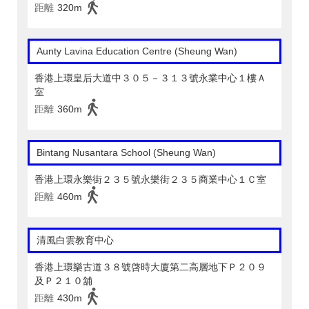
距離
320m
Aunty Lavina Education Centre (Sheung Wan)
香港上環皇后大道中３０５－３１３號永業中心１樓Ａ
室
距離
360m
Bintang Nusantara School (Sheung Wan)
香港上環永樂街２３５號永樂街２３５商業中心１Ｃ室
距離
460m
清風白雲教育中心
香港上環樂古道３８號啓時大廈第二高層地下Ｐ２０９
及Ｐ２１０舖
距離
430m