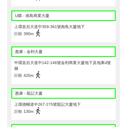
U購 - 南島商業大廈
上環皇后大道中359-361號南島大廈地下
距離
390m
惠康 - 金利大廈
中環皇后大道中142-146號金利商業大廈地下及地庫d號
舖
距離
420m
惠康 - 龍記大廈
上環德輔道中267-275號龍記大廈地下
距離
130m