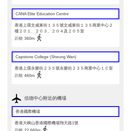
CANA Elite Education Centre
香港上環文咸東街１３５號文咸東街１３５商業中心２
樓２０１、２０３、２０４及２０５室
距離
360m
Capstone College (Sheung Wan)
香港上環永樂街２３５號永樂街２３５商業中心１Ｃ室
距離
460m
信德中心附近的機場
香港國際機場
香港大嶼山香港國際機場翔天路1號
距離
22,660m