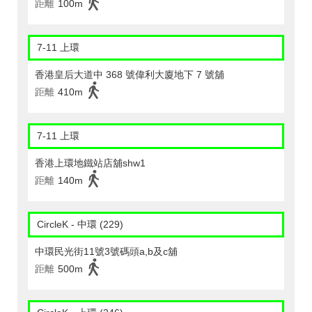
距離
100m
7-11 上環
香港皇后大道中 368 號偉利大廈地下 7 號舖
距離
410m
7-11 上環
香港上環地鐵站店舖shw1
距離
140m
CircleK - 中環 (229)
中環民光街11號3號碼頭a,b及c舖
距離
500m