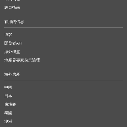
網頁指南
有用的信息
博客
開發者API
海外樓盤
地產界專家前景論壇
海外房產
中國
日本
柬埔寨
泰國
澳洲