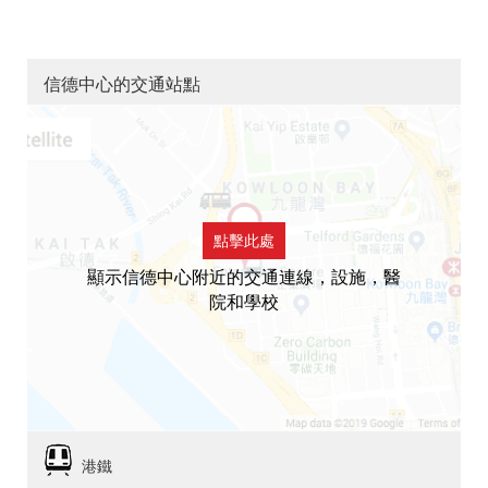
信德中心的交通站點
點擊此處
顯示信德中心附近的交通連線，設施，醫
院和學校
港鐵