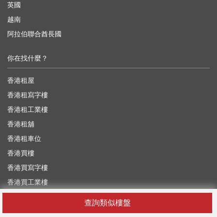
英國
越南
阿拉伯聯合酋長國
你在找什麼？
香港租屋
香港租寫字樓
香港租工業樓
香港租舖
香港租車位
香港買樓
香港買寫字樓
香港買工業樓
香港買舖
查詢類似樓盤
香港買車位