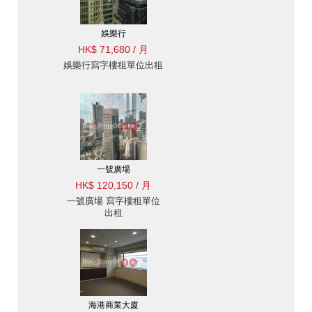
娛樂行
HK$ 71,680 / 月
娛樂行寫字樓租單位出租
一號廣場
HK$ 120,150 / 月
一號廣場 寫字樓租單位
出租
海港商業大廈