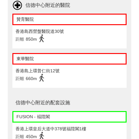
信德中心附近的醫院
贊育醫院
香港島西營盤醫院道30號
距離
850m
東華醫院
香港島上環普仁街12號
距離
660m
信德中心附近的配套設施
FUSION - 褔陞閣
香港上環皇后大道中378號福陞閣1樓
距離
450m