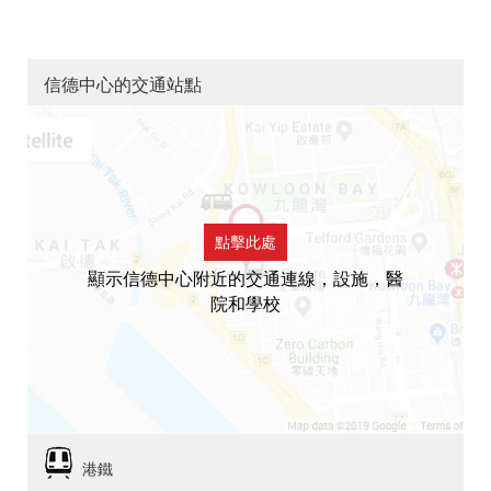
信德中心的交通站點
點擊此處
顯示信德中心附近的交通連線，設施，醫
院和學校
港鐵