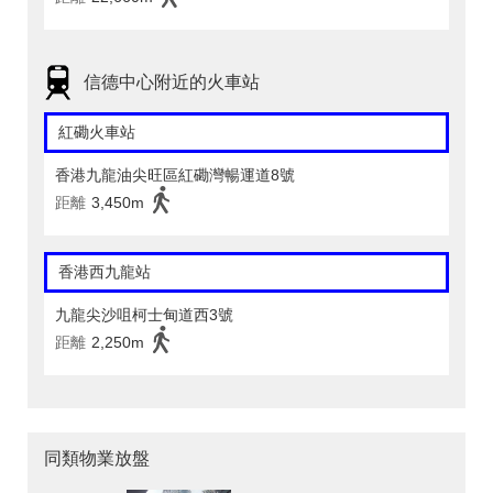
信德中心附近的火車站
紅磡火車站
香港九龍油尖旺區紅磡灣暢運道8號
距離
3,450m
香港西九龍站
九龍尖沙咀柯士甸道西3號
距離
2,250m
同類物業放盤