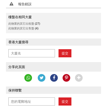
報告錯誤
樓盤在相同大廈
此物業的其它出租盤
(27)
此物業的其它出售盤
(4)
香港大廈搜尋
提交
分享此頁面
保持聯繫
提交