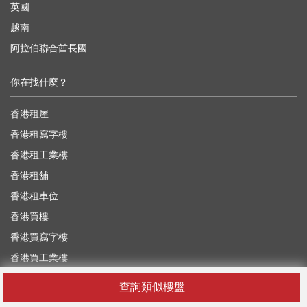
英國
越南
阿拉伯聯合酋長國
你在找什麼？
香港租屋
香港租寫字樓
香港租工業樓
香港租舖
香港租車位
香港買樓
香港買寫字樓
香港買工業樓
香港買舖
查詢類似樓盤
香港買車位