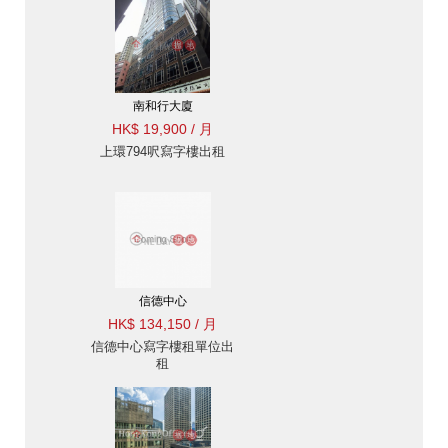
南和行大廈
HK$ 19,900 / 月
上環794呎寫字樓出租
信德中心
HK$ 134,150 / 月
信德中心寫字樓租單位出
租