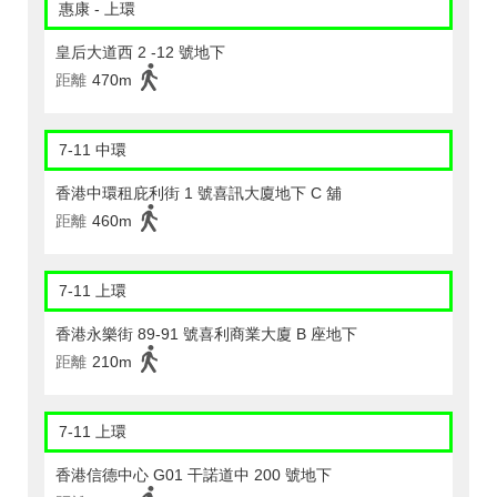
惠康 - 上環
皇后大道西 2 -12 號地下
距離
470m
7-11 中環
香港中環租庇利街 1 號喜訊大廈地下 C 舖
距離
460m
7-11 上環
香港永樂街 89-91 號喜利商業大廈 B 座地下
距離
210m
7-11 上環
香港信德中心 G01 干諾道中 200 號地下