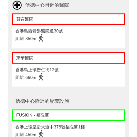
信德中心附近的醫院
贊育醫院
香港島西營盤醫院道30號
距離
850m
東華醫院
香港島上環普仁街12號
距離
660m
信德中心附近的配套設施
FUSION - 褔陞閣
香港上環皇后大道中378號福陞閣1樓
距離
450m