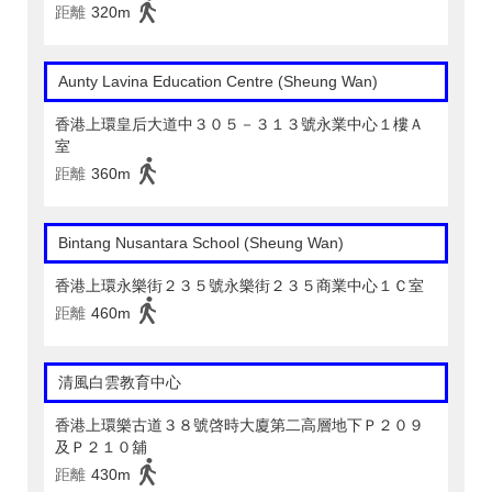
距離
320m
Aunty Lavina Education Centre (Sheung Wan)
香港上環皇后大道中３０５－３１３號永業中心１樓Ａ
室
距離
360m
Bintang Nusantara School (Sheung Wan)
香港上環永樂街２３５號永樂街２３５商業中心１Ｃ室
距離
460m
清風白雲教育中心
香港上環樂古道３８號啓時大廈第二高層地下Ｐ２０９
及Ｐ２１０舖
距離
430m