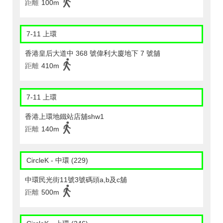
距離
100m
7-11 上環
香港皇后大道中 368 號偉利大廈地下 7 號舖
距離
410m
7-11 上環
香港上環地鐵站店舖shw1
距離
140m
CircleK - 中環 (229)
中環民光街11號3號碼頭a,b及c舖
距離
500m