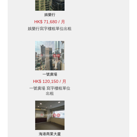
娛樂行
HK$ 71,680 / 月
娛樂行寫字樓租單位出租
一號廣場
HK$ 120,150 / 月
一號廣場 寫字樓租單位
出租
海港商業大廈