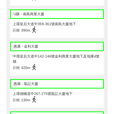
U購 - 南島商業大廈
上環皇后大道中359-361號南島大廈地下
距離
390m
惠康 - 金利大廈
中環皇后大道中142-146號金利商業大廈地下及地庫d號
舖
距離
420m
惠康 - 龍記大廈
上環德輔道中267-275號龍記大廈地下
距離
130m