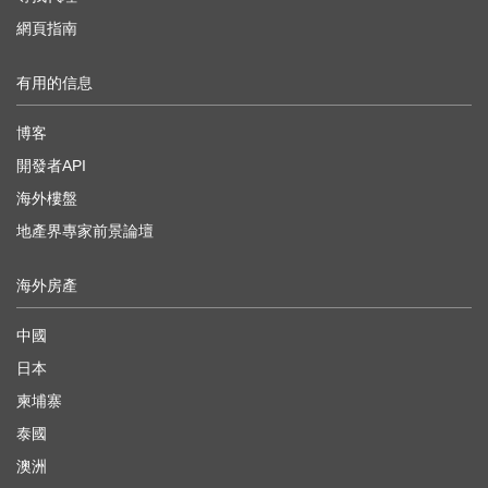
網頁指南
有用的信息
博客
開發者API
海外樓盤
地產界專家前景論壇
海外房產
中國
日本
柬埔寨
泰國
澳洲