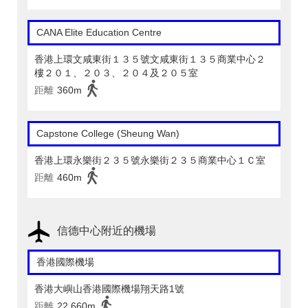
CANA Elite Education Centre
香港上環文咸東街１３５號文咸東街１３５商業中心２
樓２０１、２０３、２０４及２０５室
距離
360m
Capstone College (Sheung Wan)
香港上環永樂街２３５號永樂街２３５商業中心１Ｃ室
距離
460m
信德中心附近的機場
香港國際機場
香港大嶼山香港國際機場翔天路1號
距離
22,660m