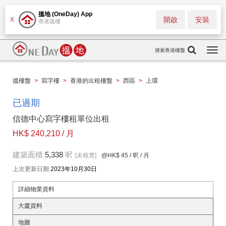
搵地 (OneDay) App
開啟
安裝
X
香港搵樓
搜索香港樓盤
Togg
navi
搵樓盤
>
寫字樓
>
香港的出租樓盤
>
西區
>
上環
已過期
信德中心寫字樓租單位出租
HK$ 240,210 / 月
建築面積
5,338
呎
[未核實]
@HK$ 45
/ 呎 / 月
上次更新日期
2023年10月30日
詳細物業資料
大廈資料
地圖