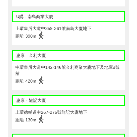
U購 - 南島商業大廈
上環皇后大道中359-361號南島大廈地下
距離
390m
惠康 - 金利大廈
中環皇后大道中142-146號金利商業大廈地下及地庫d號
舖
距離
420m
惠康 - 龍記大廈
上環德輔道中267-275號龍記大廈地下
距離
130m