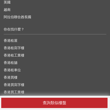
英國
越南
阿拉伯聯合酋長國
你在找什麼？
香港租屋
香港租寫字樓
香港租工業樓
香港租舖
香港租車位
香港買樓
香港買寫字樓
香港買工業樓
香港買舖
查詢類似樓盤
香港買車位