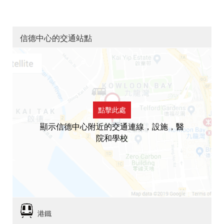
信德中心的交通站點
點擊此處
顯示信德中心附近的交通連線，設施，醫
院和學校
港鐵