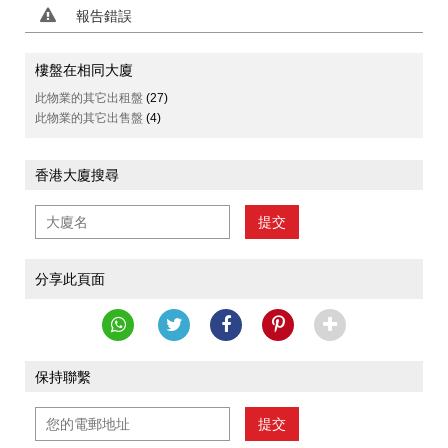
報告錯誤
樓盤在相同大廈
此物業的其它出租盤
(27)
此物業的其它出售盤
(4)
香港大廈搜尋
提交
分享此頁面
保持聯繫
提交