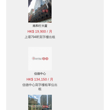
南和行大廈
HK$ 19,900 / 月
上環794呎寫字樓出租
信德中心
HK$ 134,150 / 月
信德中心寫字樓租單位出
租