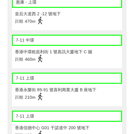
惠康 - 上環
皇后大道西 2 -12 號地下
距離
470m
7-11 中環
香港中環租庇利街 1 號喜訊大廈地下 C 舖
距離
460m
7-11 上環
香港永樂街 89-91 號喜利商業大廈 B 座地下
距離
210m
7-11 上環
香港信德中心 G01 干諾道中 200 號地下