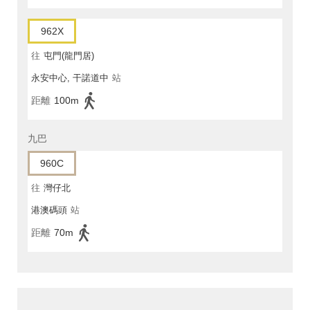
962X
往
屯門(龍門居)
永安中心, 干諾道中
站
距離
100m
九巴
960C
往
灣仔北
港澳碼頭
站
距離
70m