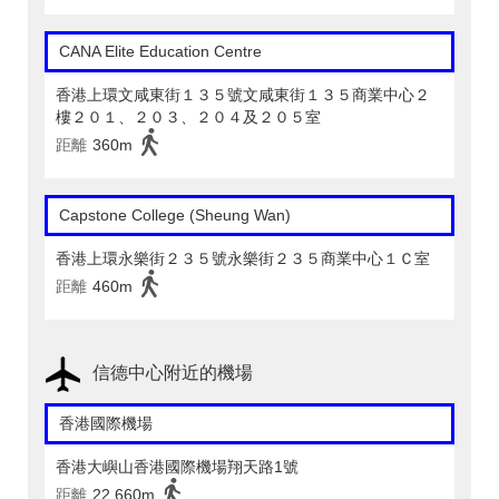
CANA Elite Education Centre
香港上環文咸東街１３５號文咸東街１３５商業中心２
樓２０１、２０３、２０４及２０５室
距離
360m
Capstone College (Sheung Wan)
香港上環永樂街２３５號永樂街２３５商業中心１Ｃ室
距離
460m
信德中心附近的機場
香港國際機場
香港大嶼山香港國際機場翔天路1號
距離
22,660m