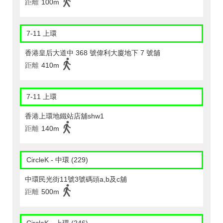
距離
100m
7-11 上環
香港皇后大道中 368 號偉利大廈地下 7 號舖
距離
410m
7-11 上環
香港上環地鐵站店舖shw1
距離
140m
CircleK - 中環 (229)
中環民光街11號3號碼頭a,b及c舖
距離
500m