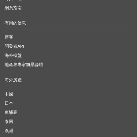
網頁指南
有用的信息
博客
開發者API
海外樓盤
地產界專家前景論壇
海外房產
中國
日本
柬埔寨
泰國
澳洲