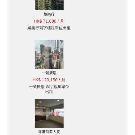
娛樂行
HK$ 71,680 / 月
娛樂行寫字樓租單位出租
一號廣場
HK$ 120,150 / 月
一號廣場 寫字樓租單位
出租
海港商業大廈