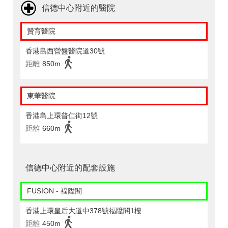
信德中心附近的醫院
贊育醫院
香港島西營盤醫院道30號
距離
850m
東華醫院
香港島上環普仁街12號
距離
660m
信德中心附近的配套設施
FUSION - 褔陞閣
香港上環皇后大道中378號福陞閣1樓
距離
450m