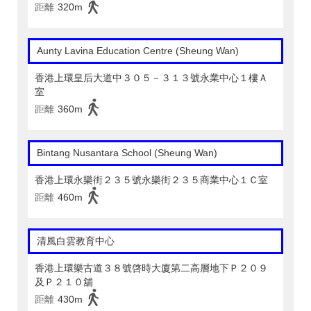
距離
320m
Aunty Lavina Education Centre (Sheung Wan)
香港上環皇后大道中３０５－３１３號永業中心１樓Ａ
室
距離
360m
Bintang Nusantara School (Sheung Wan)
香港上環永樂街２３５號永樂街２３５商業中心１Ｃ室
距離
460m
清風白雲教育中心
香港上環樂古道３８號啓時大廈第二高層地下Ｐ２０９
及Ｐ２１０舖
距離
430m