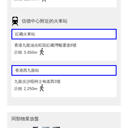
信德中心附近的火車站
紅磡火車站
香港九龍油尖旺區紅磡灣暢運道8號
距離
3,450m
香港西九龍站
九龍尖沙咀柯士甸道西3號
距離
2,250m
同類物業放盤