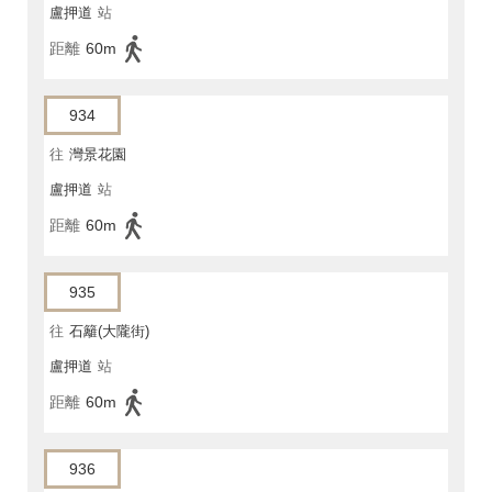
盧押道
站
距離
60m
934
往
灣景花園
盧押道
站
距離
60m
935
往
石籬(大隴街)
盧押道
站
距離
60m
936