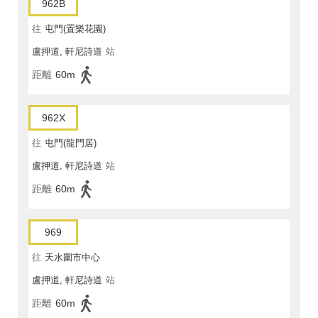
962B
往
屯門(置樂花園)
盧押道, 軒尼詩道
站
距離
60m
962X
往
屯門(龍門居)
盧押道, 軒尼詩道
站
距離
60m
969
往
天水圍市中心
盧押道, 軒尼詩道
站
距離
60m