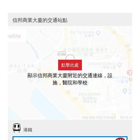
信邦商業大廈的交通站點
點擊此處
顯示信邦商業大廈附近的交通連線，設
施，醫院和學校
港鐵