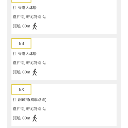
往
香港大球場
盧押道, 軒尼詩道
站
距離
60m
5B
往
香港大球場
盧押道, 軒尼詩道
站
距離
60m
5X
往
銅鑼灣(威非路道)
盧押道, 軒尼詩道
站
距離
60m