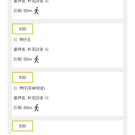
盧押道, 軒尼詩道
站
距離
60m
930
往
灣仔北
盧押道, 軒尼詩道
站
距離
60m
930
往
灣仔(菲林明道)
盧押道, 軒尼詩道
站
距離
60m
930