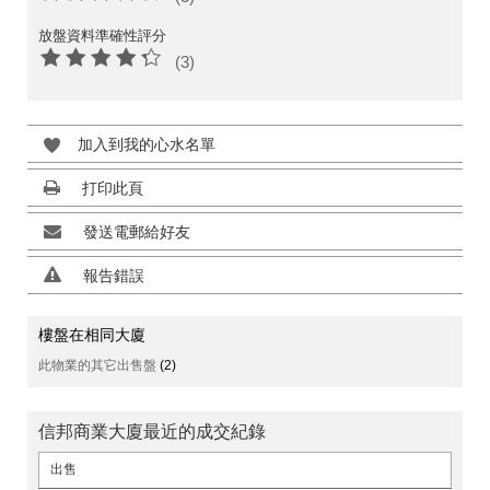
放盤資料準確性評分
(3)
加入到我的心水名單
打印此頁
發送電郵給好友
報告錯誤
樓盤在相同大廈
此物業的其它出售盤
(2)
信邦商業大廈最近的成交紀錄
出售