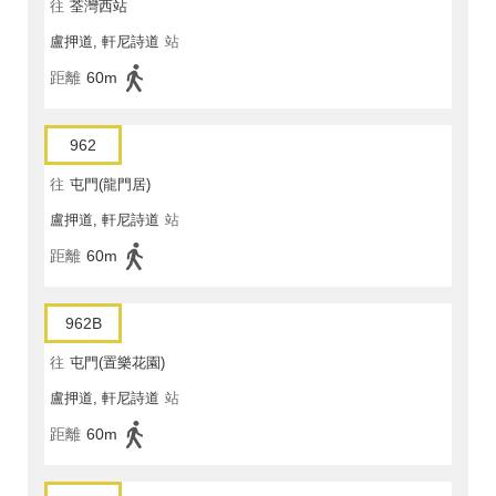
往
荃灣西站
盧押道, 軒尼詩道
站
距離
60m
962
往
屯門(龍門居)
盧押道, 軒尼詩道
站
距離
60m
962B
往
屯門(置樂花園)
盧押道, 軒尼詩道
站
距離
60m