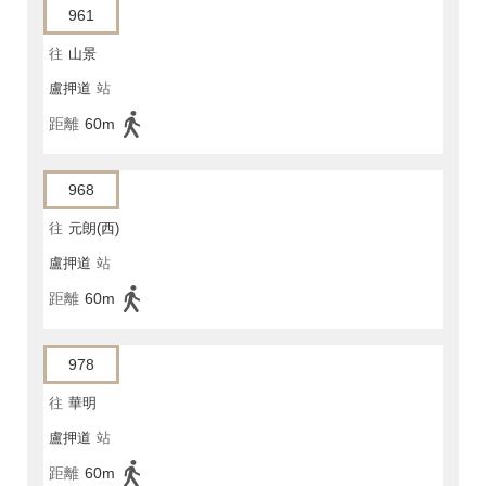
961
往
山景
盧押道
站
距離
60m
968
往
元朗(西)
盧押道
站
距離
60m
978
往
華明
盧押道
站
距離
60m