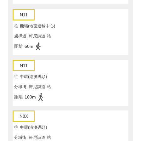
N11
往
機場(地面運輸中心)
盧押道, 軒尼詩道
站
距離
60m
N11
往
中環(港澳碼頭)
分域街, 軒尼詩道
站
距離
100m
N8X
往
中環(港澳碼頭)
分域街, 軒尼詩道
站