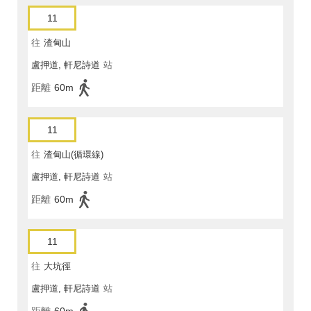
11
往
渣甸山
盧押道, 軒尼詩道
站
距離
60m
11
往
渣甸山(循環線)
盧押道, 軒尼詩道
站
距離
60m
11
往
大坑徑
盧押道, 軒尼詩道
站