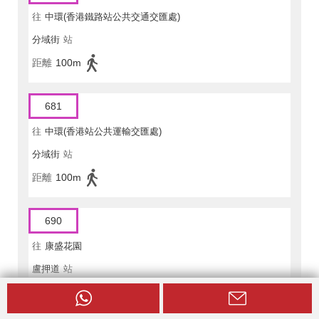
往
中環(香港鐵路站公共交通交匯處)
分域街
站
距離
100m
681
往
中環(香港站公共運輸交匯處)
分域街
站
距離
100m
690
往
康盛花園
盧押道
站
距離
60m