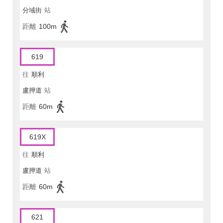
分域街
站
距離
100m
619
往
順利
盧押道
站
距離
60m
619X
往
順利
盧押道
站
距離
60m
621