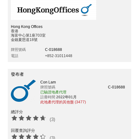
Hong Kong Offices
香港
海富中心第1座703室
金鐘夏慤道18號
牌照號碼
C-018688
電話
+852-31011448
發布者
Con Lam
牌照號碼
C-018688
已驗證地產代理
註冊時間
2022年01月
此地產代理的其他盤 (3477)
總評分
(3)
回覆查詢評分
(3)