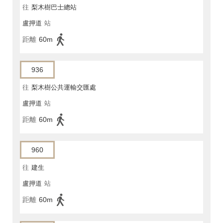
往
梨木樹巴士總站
盧押道
站
距離
60m
936
往
梨木樹公共運輸交匯處
盧押道
站
距離
60m
960
往
建生
盧押道
站
距離
60m