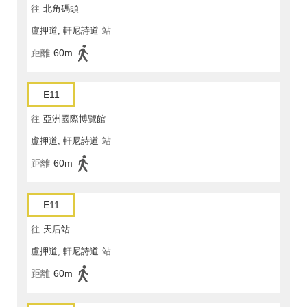
往
北角碼頭
盧押道, 軒尼詩道
站
距離
60m
E11
往
亞洲國際博覽館
盧押道, 軒尼詩道
站
距離
60m
E11
往
天后站
盧押道, 軒尼詩道
站
距離
60m