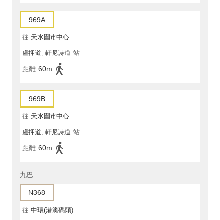
969A
往
天水圍市中心
盧押道, 軒尼詩道
站
距離
60m
969B
往
天水圍市中心
盧押道, 軒尼詩道
站
距離
60m
九巴
N368
往
中環(港澳碼頭)