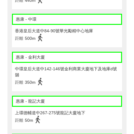
距離
440m
惠康 - 中環
香港皇后大道中84-90號華光勵精中心地庫
距離
500m
惠康 - 金利大廈
中環皇后大道中142-146號金利商業大廈地下及地庫d號
舖
距離
350m
惠康 - 龍記大廈
上環德輔道中267-275號龍記大廈地下
距離
50m