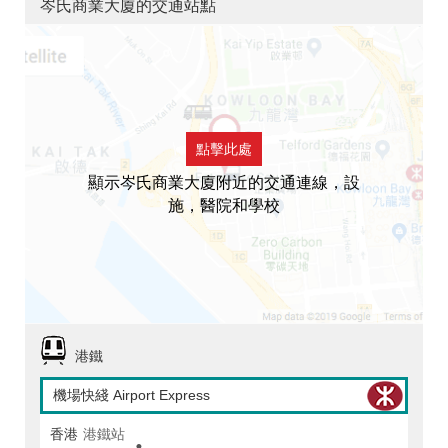
岑氏商業大廈的交通站點
點擊此處
顯示岑氏商業大廈附近的交通連線，設
施，醫院和學校
港鐵
機場快綫 Airport Express
香港
港鐵站