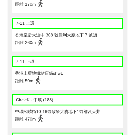
距離
170m
7-11 上環
香港皇后大道中 368 號偉利大廈地下 7 號舖
距離
260m
7-11 上環
香港上環地鐵站店舖shw1
距離
50m
CircleK - 中環 (188)
中環閣麟街10-16號致發大廈地下1號舖及天井
距離
470m