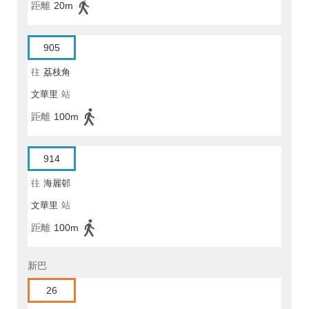
距離
20m
905
往
荔枝角
文華里
站
距離
100m
914
往
海麗邨
文華里
站
距離
100m
新巴
26