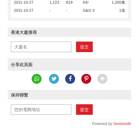
2011-10-27
1,223
819
04/-
1,200萬
2011-10-27
-
-
G&/1-3
1億
香港大廈搜尋
提交
分享此頁面
保持聯繫
提交
Powered by
Sendsmith