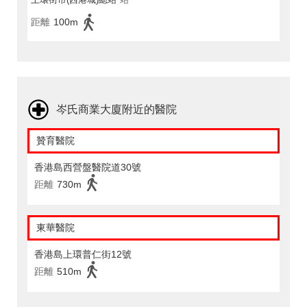
距離
100m
岑氏商業大廈附近的醫院
贊育醫院
香港島西營盤醫院道30號
距離
730m
東華醫院
香港島上環普仁街12號
距離
510m