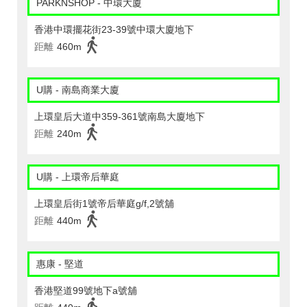
PARKNSHOP - 中環大廈
香港中環擺花街23-39號中環大廈地下
距離
460m
U購 - 南島商業大廈
上環皇后大道中359-361號南島大廈地下
距離
240m
U購 - 上環帝后華庭
上環皇后街1號帝后華庭g/f,2號舖
距離
440m
惠康 - 堅道
香港堅道99號地下a號舖