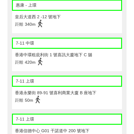
惠康 - 上環
皇后大道西 2 -12 號地下
距離
340m
7-11 中環
香港中環租庇利街 1 號喜訊大廈地下 C 舖
距離
420m
7-11 上環
香港永樂街 89-91 號喜利商業大廈 B 座地下
距離
50m
7-11 上環
香港信德中心 G01 干諾道中 200 號地下