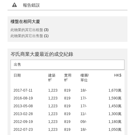
報告錯誤
樓盤在相同大廈
此物業的其它出租盤
(3)
此物業的其它出售盤
(1)
岑氏商業大廈最近的成交紀錄
出售
日期
建築
實用
樓層/
HK$
2
2
ft
ft
單位
2017-07-11
1,223
819
18/-
1,670萬
2016-08-19
1,223
819
17/-
1,590萬
2013-05-08
1,223
819
17/-
1,450萬
2013-02-28
1,223
819
11/-
1,300萬
2012-09-19
1,223
819
09/-
1,180萬
2012-07-23
1,223
819
18/-
1,050萬