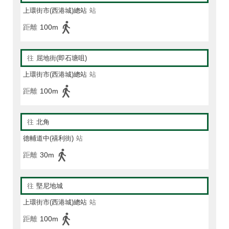
上環街市(西港城)總站
站
距離
100m
往
屈地街(即石塘咀)
上環街市(西港城)總站
站
距離
100m
往
北角
德輔道中(禧利街)
站
距離
30m
往
堅尼地城
上環街市(西港城)總站
站
距離
100m