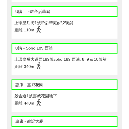
U購 - 上環帝后華庭
上環皇后街1號帝后華庭g/f,2號舖
距離
110m
U購 - Soho 189 西浦
上環皇后大道西189號soho 189 西浦, 8, 9 & 10號舖
距離
340m
惠康 - 嘉威花園
般含道1號嘉威花園地下
距離
440m
惠康 - 龍記大廈