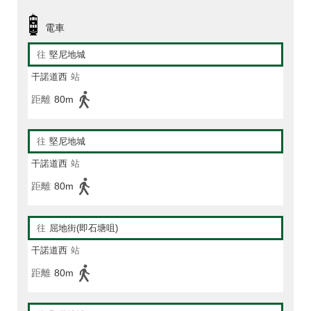
電車
往
堅尼地城
干諾道西
站
距離
80m
往
堅尼地城
干諾道西
站
距離
80m
往
屈地街(即石塘咀)
干諾道西
站
距離
80m