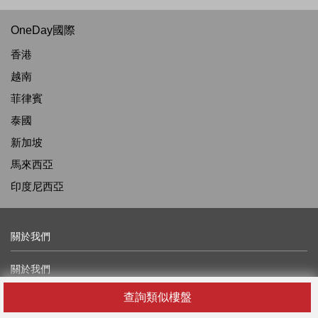
OneDay國際
香港
越南
菲律賓
泰國
新加坡
馬來西亞
印度尼西亞
關於我們
關於我們
最新消息及資訊
查詢類似樓盤
廣告查詢