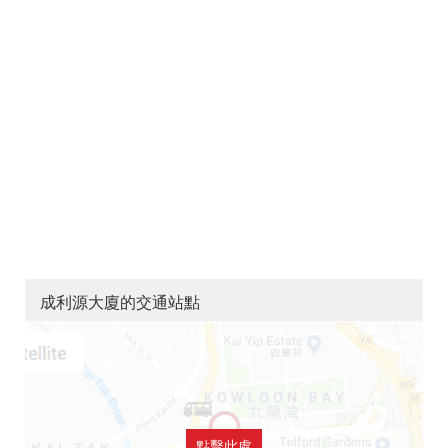
成利源大廈的交通站點
點擊此處