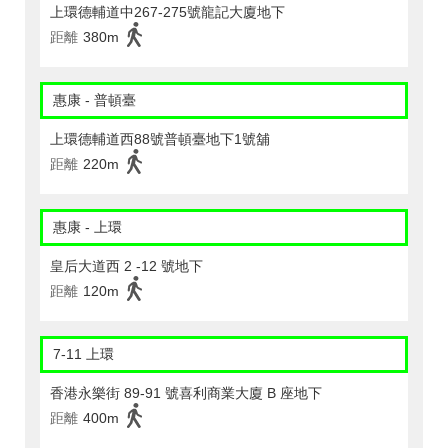
上環德輔道中267-275號龍記大廈地下
距離
380m
惠康 - 普頓臺
上環德輔道西88號普頓臺地下1號舖
距離
220m
惠康 - 上環
皇后大道西 2 -12 號地下
距離
120m
7-11 上環
香港永樂街 89-91 號喜利商業大廈 B 座地下
距離
400m