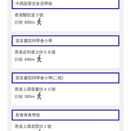
中西區聖安多尼學校
香港醫院道２號
距離
400m
英皇書院同學會小學
香港必列者士街５８號
距離
490m
英皇書院同學會小學(二校)
香港上環普慶坊４０號
距離
380m
新會商會學校
香港上環居賢坊１號