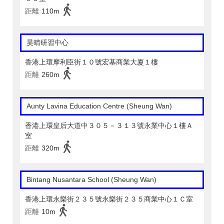
距離
110m
昊晴研習中心
香港上環摩利臣街１０號宏基商業大廈１樓
距離
260m
Aunty Lavina Education Centre (Sheung Wan)
香港上環皇后大道中３０５－３１３號永業中心１樓Ａ
室
距離
320m
Bintang Nusantara School (Sheung Wan)
香港上環永樂街２３５號永樂街２３５商業中心１Ｃ室
距離
10m