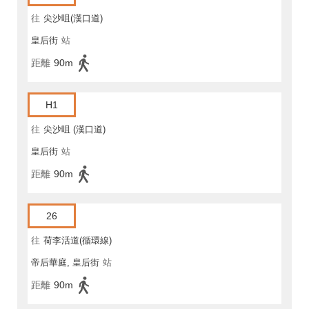
往
尖沙咀(漢口道)
皇后街
站
距離
90m
H1
往
尖沙咀 (漢口道)
皇后街
站
距離
90m
26
往
荷李活道(循環線)
帝后華庭, 皇后街
站
距離
90m