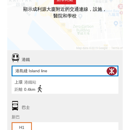
顯示成利源大廈附近的交通連線，設施，
醫院和學校
港鐵
港島綫 Island line
上環
港鐵站
距離
0.4km
巴士
新巴
H1