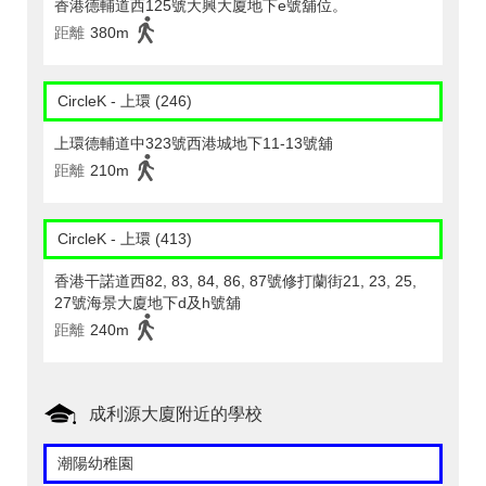
香港德輔道西125號大興大廈地下e號舖位。
距離
380m
CircleK - 上環 (246)
上環德輔道中323號西港城地下11-13號舖
距離
210m
CircleK - 上環 (413)
香港干諾道西82, 83, 84, 86, 87號修打蘭街21, 23, 25,
27號海景大廈地下d及h號舖
距離
240m
成利源大廈附近的學校
潮陽幼稚園