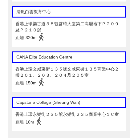
清風白雲教育中心
香港上環樂古道３８號啓時大廈第二高層地下Ｐ２０９
及Ｐ２１０舖
距離
320m
CANA Elite Education Centre
香港上環文咸東街１３５號文咸東街１３５商業中心２
樓２０１、２０３、２０４及２０５室
距離
150m
Capstone College (Sheung Wan)
香港上環永樂街２３５號永樂街２３５商業中心１Ｃ室
距離
10m