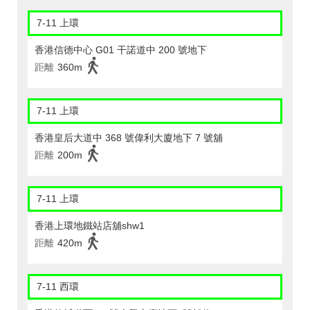
7-11 上環
香港信德中心 G01 干諾道中 200 號地下
距離
360m
7-11 上環
香港皇后大道中 368 號偉利大廈地下 7 號舖
距離
200m
7-11 上環
香港上環地鐵站店舖shw1
距離
420m
7-11 西環