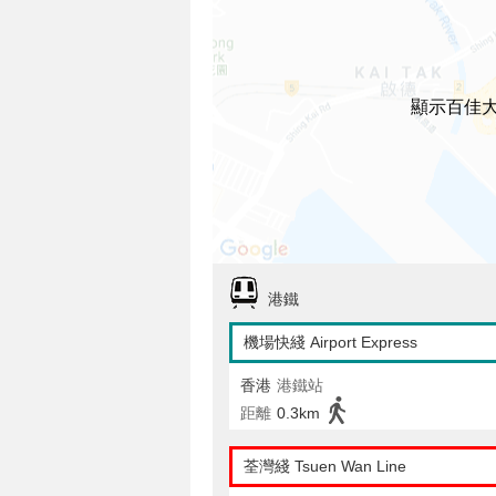
顯示百佳
港鐵
機場快綫 Airport Express
香港
港鐵站
距離
0.3km
荃灣綫 Tsuen Wan Line