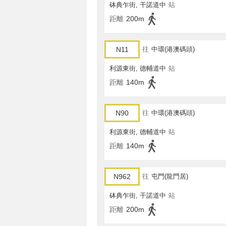
砵典乍街, 干諾道中
站
距離
200m
N11
往
中環(港澳碼頭)
利源東街, 德輔道中
站
距離
140m
N90
往
中環(港澳碼頭)
利源東街, 德輔道中
站
距離
140m
N962
往
屯門(龍門居)
砵典乍街, 干諾道中
站
距離
200m