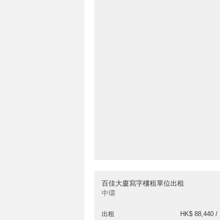
百佳大廈寫字樓租單位出租
中環
出租
HK$ 88,440 /