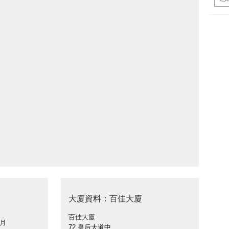
大廈資料：百佳大廈
百佳大廈
 月
72 皇后大道中