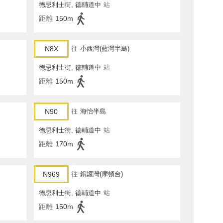
德忌利士街, 德輔道中
站
距離
150m
N8X
往
小西灣(藍灣半島)
德忌利士街, 德輔道中
站
距離
150m
N90
往
海怡半島
德忌利士街, 德輔道中
站
距離
170m
N969
往
銅鑼灣(摩頓台)
德忌利士街, 德輔道中
站
距離
150m