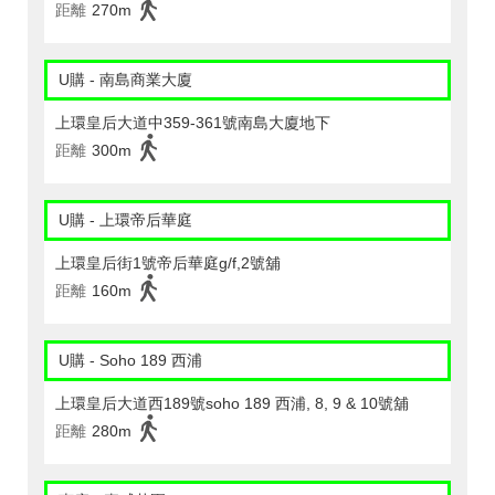
距離
270m
U購 - 南島商業大廈
上環皇后大道中359-361號南島大廈地下
距離
300m
U購 - 上環帝后華庭
上環皇后街1號帝后華庭g/f,2號舖
距離
160m
U購 - Soho 189 西浦
上環皇后大道西189號soho 189 西浦, 8, 9 & 10號舖
距離
280m