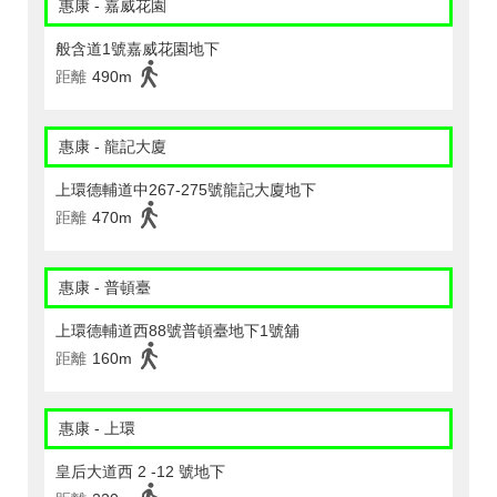
惠康 - 嘉威花園
般含道1號嘉威花園地下
距離
490m
惠康 - 龍記大廈
上環德輔道中267-275號龍記大廈地下
距離
470m
惠康 - 普頓臺
上環德輔道西88號普頓臺地下1號舖
距離
160m
惠康 - 上環
皇后大道西 2 -12 號地下