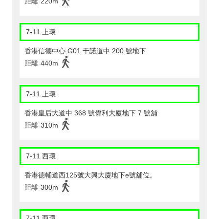
距離
220m
7-11 上環
香港信德中心 G01 干諾道中 200 號地下
距離
440m
7-11 上環
香港皇后大道中 368 號偉利大廈地下 7 號舖
距離
310m
7-11 西環
香港德輔道西125號大興大廈地下e號舖位。
距離
300m
7-11 西環