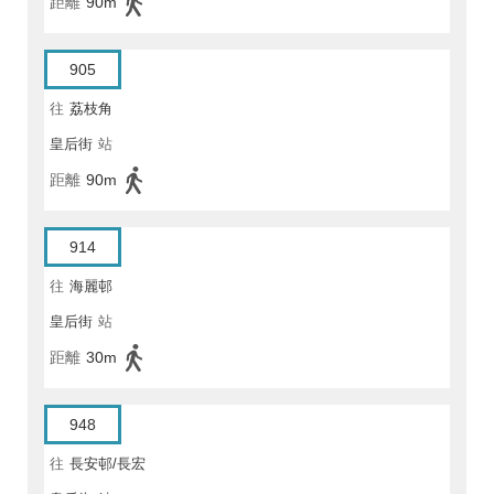
距離
90m
905
往
荔枝角
皇后街
站
距離
90m
914
往
海麗邨
皇后街
站
距離
30m
948
往
長安邨/長宏