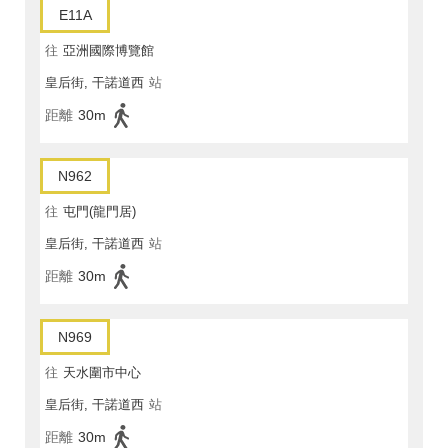
E11A
往
亞洲國際博覽館
皇后街, 干諾道西
站
距離
30m
N962
往
屯門(龍門居)
皇后街, 干諾道西
站
距離
30m
N969
往
天水圍市中心
皇后街, 干諾道西
站
距離
30m