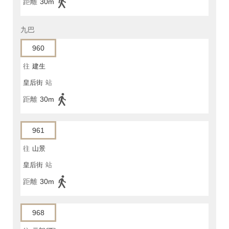
距離
30m
九巴
960
往
建生
皇后街
站
距離
30m
961
往
山景
皇后街
站
距離
30m
968