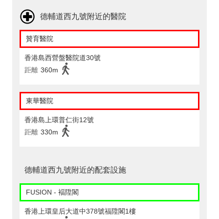
德輔道西九號附近的醫院
贊育醫院
香港島西營盤醫院道30號
距離
360m
東華醫院
香港島上環普仁街12號
距離
330m
德輔道西九號附近的配套設施
FUSION - 褔陞閣
香港上環皇后大道中378號福陞閣1樓