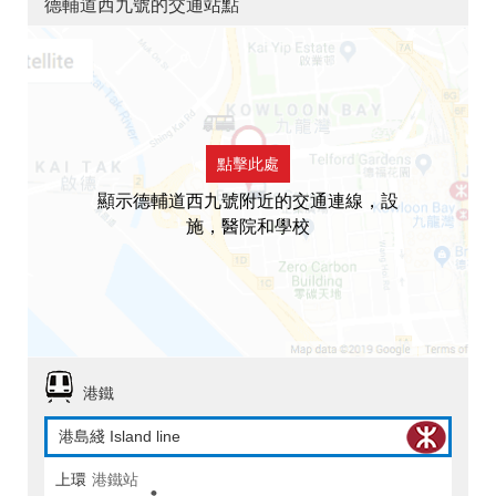
德輔道西九號的交通站點
點擊此處
顯示德輔道西九號附近的交通連線，設
施，醫院和學校
港鐵
港島綫 Island line
上環
港鐵站