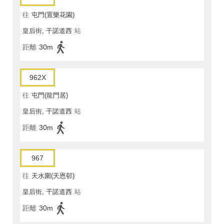
往
屯門(置樂花園)
皇后街, 干諾道西
站
距離
30m
962X
往
屯門(龍門居)
皇后街, 干諾道西
站
距離
30m
967
往
天水圍(天恩邨)
皇后街, 干諾道西
站
距離
30m