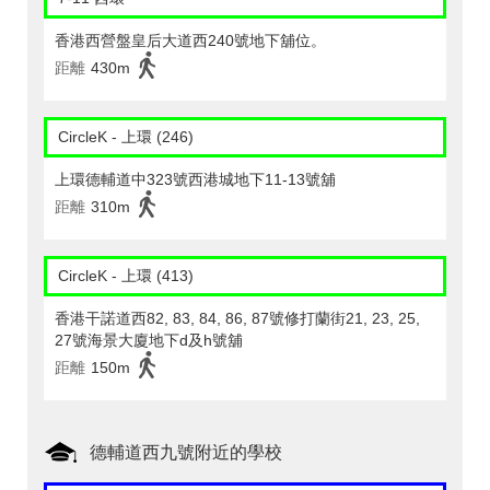
香港西營盤皇后大道西240號地下舖位。
距離
430m
CircleK - 上環 (246)
上環德輔道中323號西港城地下11-13號舖
距離
310m
CircleK - 上環 (413)
香港干諾道西82, 83, 84, 86, 87號修打蘭街21, 23, 25,
27號海景大廈地下d及h號舖
距離
150m
德輔道西九號附近的學校