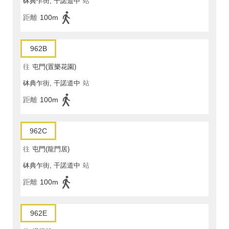
砵典乍街, 干諾道中
站
距離
100m
962B
往
屯門(置樂花園)
砵典乍街, 干諾道中
站
距離
100m
962C
往
屯門(龍門居)
砵典乍街, 干諾道中
站
距離
100m
962E