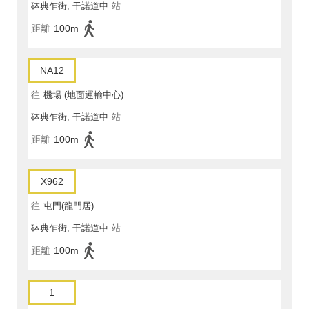
砵典乍街, 干諾道中
站
距離
100m
NA12
往
機場 (地面運輸中心)
砵典乍街, 干諾道中
站
距離
100m
X962
往
屯門(龍門居)
砵典乍街, 干諾道中
站
距離
100m
1