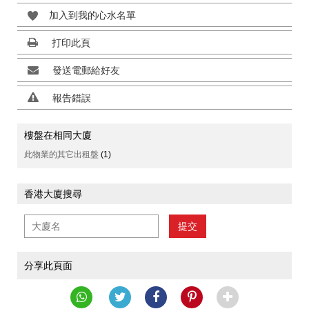
加入到我的心水名單
打印此頁
發送電郵給好友
報告錯誤
樓盤在相同大廈
此物業的其它出租盤
(1)
香港大廈搜尋
提交
分享此頁面