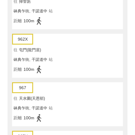
往
掃管笏
砵典乍街, 干諾道中
站
距離
100m
962X
往
屯門(龍門居)
砵典乍街, 干諾道中
站
距離
100m
967
往
天水圍(天恩邨)
砵典乍街, 干諾道中
站
距離
100m