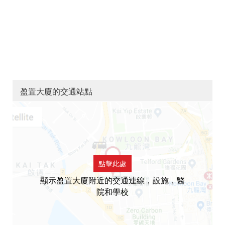
盈置大廈的交通站點
點擊此處
顯示盈置大廈附近的交通連線，設施，醫
院和學校