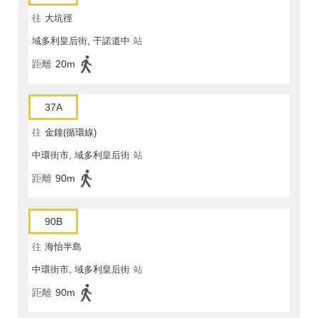
往
大坑徑
域多利皇后街, 干諾道中
站
距離
20m
37A
往
金鐘(循環線)
中環街市, 域多利皇后街
站
距離
90m
90B
往
海怡半島
中環街市, 域多利皇后街
站
距離
90m