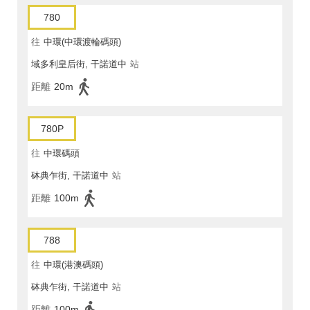
780
往
中環(中環渡輪碼頭)
域多利皇后街, 干諾道中
站
距離
20m
780P
往
中環碼頭
砵典乍街, 干諾道中
站
距離
100m
788
往
中環(港澳碼頭)
砵典乍街, 干諾道中
站
距離
100m