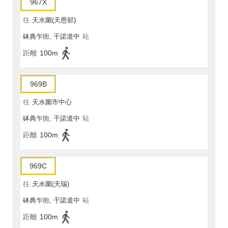
967X
往
天水圍(天恩邨)
砵典乍街, 干諾道中
站
距離
100m
969B
往
天水圍市中心
砵典乍街, 干諾道中
站
距離
100m
969C
往
天水圍(天瑞)
砵典乍街, 干諾道中
站
距離
100m