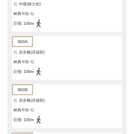
往
中環(林士街)
砵典乍街
站
距離
100m
960A
往
洪水橋(洪福邨)
砵典乍街
站
距離
100m
960B
往
洪水橋(洪福邨)
砵典乍街
站
距離
100m