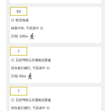
5X
往
堅尼地城
砵典乍街, 干諾道中
站
距離
100m
7
往
石排灣邨公共運輸交匯處
恒生銀行總行, 干諾道中
站
距離
60m
7
往
石排灣邨公共運輸交匯處
恒生銀行總行, 干諾道中
站