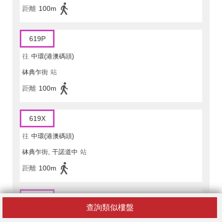
距離
100m
619P
往
中環(港澳碼頭)
砵典乍街
站
距離
100m
619X
往
中環(港澳碼頭)
砵典乍街, 干諾道中
站
距離
100m
690
查詢類似樓盤
往
康盛花園