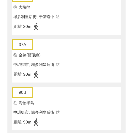
往
大坑徑
域多利皇后街, 干諾道中
站
距離
20m
37A
往
金鐘(循環線)
中環街市, 域多利皇后街
站
距離
90m
90B
往
海怡半島
中環街市, 域多利皇后街
站
距離
90m