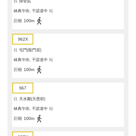
往
掃管笏
砵典乍街, 干諾道中
站
距離
100m
962X
往
屯門(龍門居)
砵典乍街, 干諾道中
站
距離
100m
967
往
天水圍(天恩邨)
砵典乍街, 干諾道中
站
距離
100m